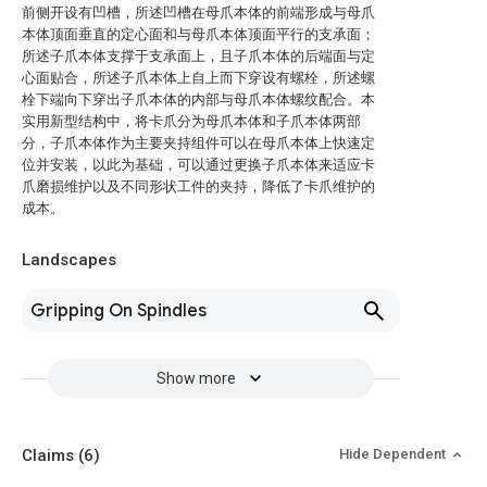
前侧开设有凹槽，所述凹槽在母爪本体的前端形成与母爪
本体顶面垂直的定心面和与母爪本体顶面平行的支承面；
所述子爪本体支撑于支承面上，且子爪本体的后端面与定
心面贴合，所述子爪本体上自上而下穿设有螺栓，所述螺
栓下端向下穿出子爪本体的内部与母爪本体螺纹配合。本
实用新型结构中，将卡爪分为母爪本体和子爪本体两部
分，子爪本体作为主要夹持组件可以在母爪本体上快速定
位并安装，以此为基础，可以通过更换子爪本体来适应卡
爪磨损维护以及不同形状工件的夹持，降低了卡爪维护的
成本。
Landscapes
Gripping On Spindles
Show more
Claims
(6)
Hide Dependent