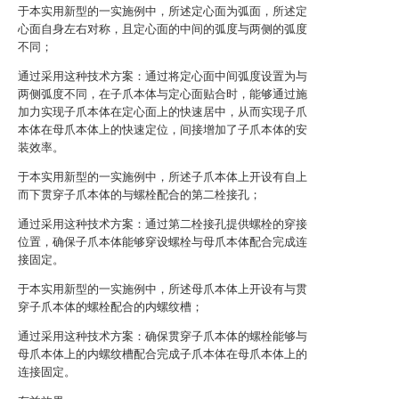
于本实用新型的一实施例中，所述定心面为弧面，所述定
心面自身左右对称，且定心面的中间的弧度与两侧的弧度
不同；
通过采用这种技术方案：通过将定心面中间弧度设置为与
两侧弧度不同，在子爪本体与定心面贴合时，能够通过施
加力实现子爪本体在定心面上的快速居中，从而实现子爪
本体在母爪本体上的快速定位，间接增加了子爪本体的安
装效率。
于本实用新型的一实施例中，所述子爪本体上开设有自上
而下贯穿子爪本体的与螺栓配合的第二栓接孔；
通过采用这种技术方案：通过第二栓接孔提供螺栓的穿接
位置，确保子爪本体能够穿设螺栓与母爪本体配合完成连
接固定。
于本实用新型的一实施例中，所述母爪本体上开设有与贯
穿子爪本体的螺栓配合的内螺纹槽；
通过采用这种技术方案：确保贯穿子爪本体的螺栓能够与
母爪本体上的内螺纹槽配合完成子爪本体在母爪本体上的
连接固定。