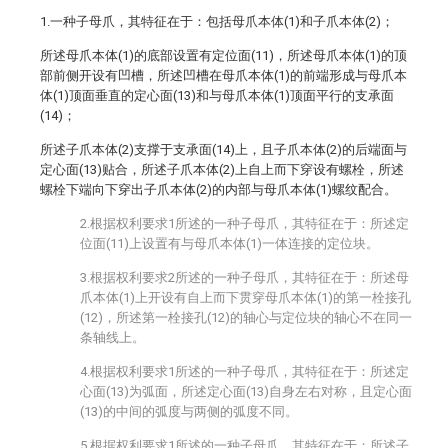
1.一种子母爪，其特征在于：包括母爪本体(1)和子爪本体(2)；
所述母爪本体(1)的底部设置有定位面(11)，所述母爪本体(1)的顶
部前侧开设有凹槽，所述凹槽在母爪本体(1)的前端形成与母爪本
体(1)顶面垂直的定心面(13)和与母爪本体(1)顶面平行的支承面
(14)；
所述子爪本体(2)支撑于支承面(14)上，且子爪本体(2)的后端面与
定心面(13)贴合，所述子爪本体(2)上自上而下穿设有螺栓，所述
螺栓下端向下穿出子爪本体(2)的内部与母爪本体(1)螺纹配合。
2.根据权利要求1所述的一种子母爪，其特征在于：所述定
位面(11)上设置有与母爪本体(1)一体连接的定位块。
3.根据权利要求2所述的一种子母爪，其特征在于：所述母
爪本体(1)上开设有自上而下贯穿母爪本体(1)的第一栓接孔
(12)，所述第一栓接孔(12)的轴心与定位块的轴心不在同一
条轴线上。
4.根据权利要求1所述的一种子母爪，其特征在于：所述定
心面(13)为弧面，所述定心面(13)自身左右对称，且定心面
(13)的中间的弧度与两侧的弧度不同。
5.根据权利要求1所述的一种子母爪，其特征在于：所述子