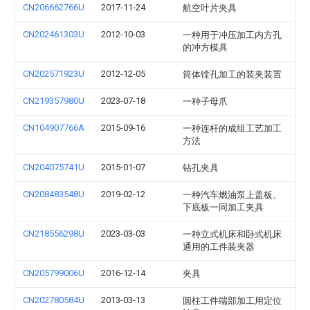
CN206662766U
2017-11-24
航空叶片夹具
CN202461303U
2012-10-03
一种用于冲压加工内方孔
的冲方模具
CN202571923U
2012-12-05
筒体镗孔加工的装夹装置
CN219357980U
2023-07-18
一种子母爪
CN104907766A
2015-09-16
一种连杆的成组工艺加工
方法
CN204075741U
2015-01-07
钻孔夹具
CN208483548U
2019-02-12
一种汽车燃油泵上盖板、
下底板一同加工夹具
CN218556298U
2023-03-03
一种立式机床和卧式机床
通用的工件装夹器
CN205799006U
2016-12-14
夹具
CN202780584U
2013-03-13
圆柱工件端部加工用定位