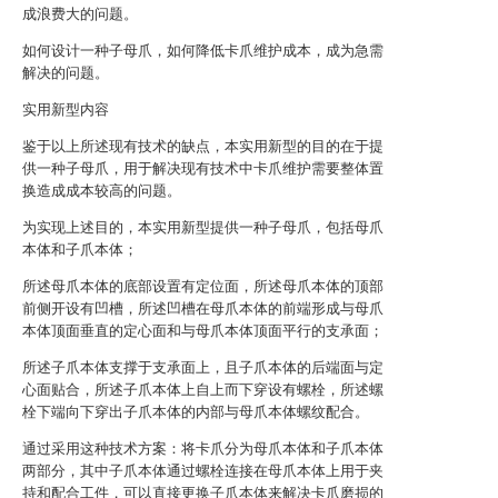
成浪费大的问题。
如何设计一种子母爪，如何降低卡爪维护成本，成为急需
解决的问题。
实用新型内容
鉴于以上所述现有技术的缺点，本实用新型的目的在于提
供一种子母爪，用于解决现有技术中卡爪维护需要整体置
换造成成本较高的问题。
为实现上述目的，本实用新型提供一种子母爪，包括母爪
本体和子爪本体；
所述母爪本体的底部设置有定位面，所述母爪本体的顶部
前侧开设有凹槽，所述凹槽在母爪本体的前端形成与母爪
本体顶面垂直的定心面和与母爪本体顶面平行的支承面；
所述子爪本体支撑于支承面上，且子爪本体的后端面与定
心面贴合，所述子爪本体上自上而下穿设有螺栓，所述螺
栓下端向下穿出子爪本体的内部与母爪本体螺纹配合。
通过采用这种技术方案：将卡爪分为母爪本体和子爪本体
两部分，其中子爪本体通过螺栓连接在母爪本体上用于夹
持和配合工件，可以直接更换子爪本体来解决卡爪磨损的