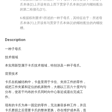
爪本体(2)上开设有自上而下贯穿子爪本体(2)的与螺栓配合
的第二栓接孔(21)。
6.根据权利要求1所述的一种子母爪，其特征在于：所述母
爪本体(1)上开设有与贯穿子爪本体(2)的螺栓配合的内螺纹
槽。
Description
一种子母爪
技术领域
本实用新型属于卡爪技术领域，特别涉及一种子母爪。
背景技术
卡爪在机械结构中，卡盘里用于卡住、夹持工件的零件，
或把工件夹紧和定位的机床附件，大都以三百六十度均匀
分布，使若干均布的卡爪同时向中心靠近或退出完成工
作。
现有的卡爪为单一固定的零件，无法兼容多种工件，并且
卡爪磨损之后需要卡爪的整体更换，存在维护成本高，造