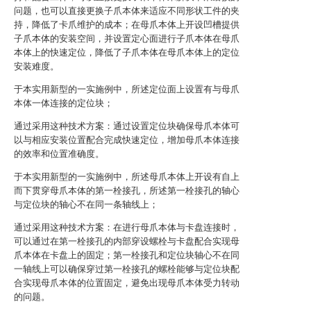
问题，也可以直接更换子爪本体来适应不同形状工件的夹
持，降低了卡爪维护的成本；在母爪本体上开设凹槽提供
子爪本体的安装空间，并设置定心面进行子爪本体在母爪
本体上的快速定位，降低了子爪本体在母爪本体上的定位
安装难度。
于本实用新型的一实施例中，所述定位面上设置有与母爪
本体一体连接的定位块；
通过采用这种技术方案：通过设置定位块确保母爪本体可
以与相应安装位置配合完成快速定位，增加母爪本体连接
的效率和位置准确度。
于本实用新型的一实施例中，所述母爪本体上开设有自上
而下贯穿母爪本体的第一栓接孔，所述第一栓接孔的轴心
与定位块的轴心不在同一条轴线上；
通过采用这种技术方案：在进行母爪本体与卡盘连接时，
可以通过在第一栓接孔的内部穿设螺栓与卡盘配合实现母
爪本体在卡盘上的固定；第一栓接孔和定位块轴心不在同
一轴线上可以确保穿过第一栓接孔的螺栓能够与定位块配
合实现母爪本体的位置固定，避免出现母爪本体受力转动
的问题。