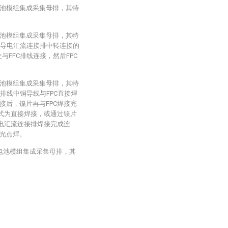
式电池模组集成采集母排，其特
式电池模组集成采集母排，其特
C与导电汇流连接排中转连接的
与FFC排线连接，然后FPC
式电池模组集成采集母排，其特
C排线中铜导线与FPC直接焊
接后，镍片再与FPC焊接完
方式为直接焊接，或通过镍片
导电汇流连接排焊接完成连
光点焊。
合式电池模组集成采集母排，其