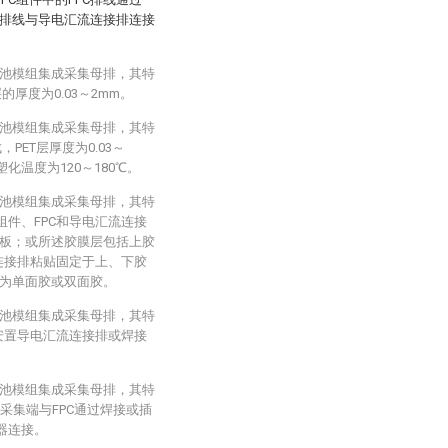
FC排线与导电汇流连接排连接
式电池模组集成采集母排，其特
的厚度为0.03～2mm。
式电池模组集成采集母排，其特
PET层厚度为0.03～
塑化温度为120～180℃。
式电池模组集成采集母排，其特
组件、FPC和导电汇流连接
板；或所述胶膜层包括上胶
流连接排粘贴固定于上、下胶
为单面胶或双面胶。
式电池模组集成采集母排，其特
安置导电汇流连接排或焊接
式电池模组集成采集母排，其特
线采集端与FPC通过焊接或插
器连接。