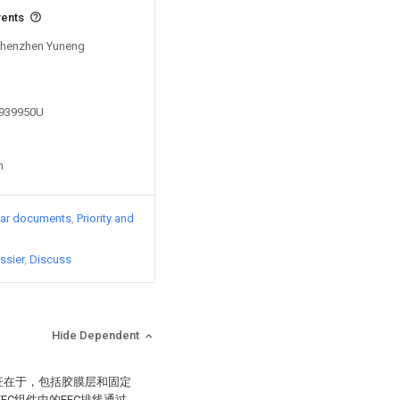
vents
 Shenzhen Yuneng
8939950U
n
lar documents
Priority and
ssier
Discuss
Hide Dependent
特征在于，包括胶膜层和固定
FC组件中的FFC排线通过