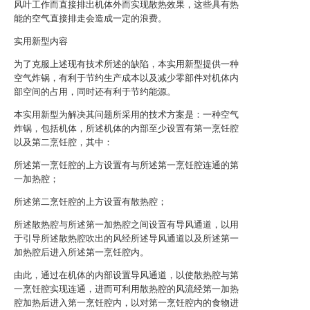
风叶工作而直接排出机体外而实现散热效果，这些具有热
能的空气直接排走会造成一定的浪费。
实用新型内容
为了克服上述现有技术所述的缺陷，本实用新型提供一种
空气炸锅，有利于节约生产成本以及减少零部件对机体内
部空间的占用，同时还有利于节约能源。
本实用新型为解决其问题所采用的技术方案是：一种空气
炸锅，包括机体，所述机体的内部至少设置有第一烹饪腔
以及第二烹饪腔，其中：
所述第一烹饪腔的上方设置有与所述第一烹饪腔连通的第
一加热腔；
所述第二烹饪腔的上方设置有散热腔；
所述散热腔与所述第一加热腔之间设置有导风通道，以用
于引导所述散热腔吹出的风经所述导风通道以及所述第一
加热腔后进入所述第一烹饪腔内。
由此，通过在机体的内部设置导风通道，以使散热腔与第
一烹饪腔实现连通，进而可利用散热腔的风流经第一加热
腔加热后进入第一烹饪腔内，以对第一烹饪腔内的食物进