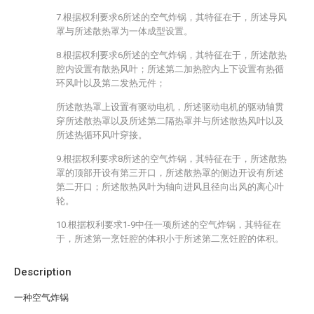
7.根据权利要求6所述的空气炸锅，其特征在于，所述导风
罩与所述散热罩为一体成型设置。
8.根据权利要求6所述的空气炸锅，其特征在于，所述散热
腔内设置有散热风叶；所述第二加热腔内上下设置有热循
环风叶以及第二发热元件；
所述散热罩上设置有驱动电机，所述驱动电机的驱动轴贯
穿所述散热罩以及所述第二隔热罩并与所述散热风叶以及
所述热循环风叶穿接。
9.根据权利要求8所述的空气炸锅，其特征在于，所述散热
罩的顶部开设有第三开口，所述散热罩的侧边开设有所述
第二开口；所述散热风叶为轴向进风且径向出风的离心叶
轮。
10.根据权利要求1-9中任一项所述的空气炸锅，其特征在
于，所述第一烹饪腔的体积小于所述第二烹饪腔的体积。
Description
一种空气炸锅