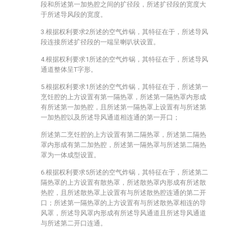
段和所述第一加热腔之间的扩径段，所述扩径段的宽度大
于所述导风段的宽度。
3.根据权利要求2所述的空气炸锅，其特征在于，所述导风
段连接所述扩径段的一端呈喇叭状设置。
4.根据权利要求1所述的空气炸锅，其特征在于，所述导风
通道整体呈T字形。
5.根据权利要求1所述的空气炸锅，其特征在于，所述第一
烹饪腔的上方设置有第一隔热罩，所述第一隔热罩内形成
有所述第一加热腔，且所述第一隔热罩上设置有与所述第
一加热腔以及所述导风通道相连通的第一开口；
所述第二烹饪腔的上方设置有第二隔热罩，所述第二隔热
罩内形成有第二加热腔，所述第一隔热罩与所述第二隔热
罩为一体成型设置。
6.根据权利要求5所述的空气炸锅，其特征在于，所述第二
隔热罩的上方设置有散热罩，所述散热罩内形成有所述散
热腔，且所述散热罩上设置有与所述散热腔连通的第二开
口；所述第一隔热罩的上方设置有与所述散热罩相连的导
风罩，所述导风罩内形成有所述导风通道且所述导风通道
与所述第二开口连通。