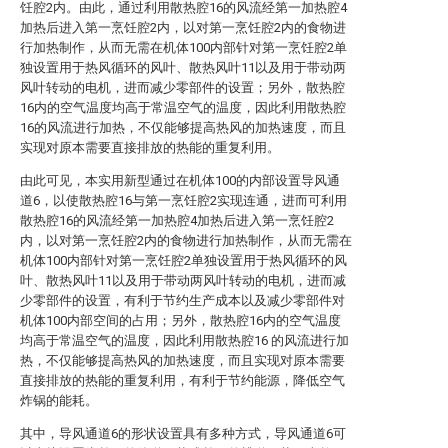
饪腔2内。由此，通过利用散热腔16的风流经第一加热腔4
加热后进入第一烹饪腔2内，以对第一烹饪腔2内的食物进
行加热制作，从而无需在机体100内部针对第一烹饪腔2单
独设置用于热风循环的风叶、散热风叶11以及用于带动两
风叶转动的电机，进而减少零部件的设置；另外，散热腔
16内的空气温度均高于常温空气的温度，因此利用散热腔
16的风流进行加热，不仅能够提高热风的加热速度，而且
实现对原本需要直接排放的热能的重复利用。
由此可见，本实用新型通过在机体100的内部设置导风通
道6，以使散热腔16与第一烹饪腔2实现连通，进而可利用
散热腔16的风流经第一加热腔4加热后进入第一烹饪腔2
内，以对第一烹饪腔2内的食物进行加热制作，从而无需在
机体100内部针对第一烹饪腔2单独设置用于热风循环的风
叶、散热风叶11以及用于带动两风叶转动的电机，进而减
少零部件的设置，有利于节约生产成本以及减少零部件对
机体100内部空间的占用；另外，散热腔16内的空气温度
均高于常温空气的温度，因此利用散热腔16 的风流进行加
热，不仅能够提高热风的加热速度，而且实现对原本需要
直接排放的热能的重复利用，有利于节约能源，降低空气
炸锅的能耗。
其中，导风通道6的形状设置具有多种方式，导风通道6可