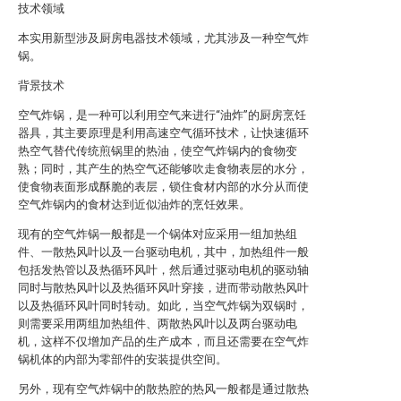
技术领域
本实用新型涉及厨房电器技术领域，尤其涉及一种空气炸
锅。
背景技术
空气炸锅，是一种可以利用空气来进行“油炸”的厨房烹饪
器具，其主要原理是利用高速空气循环技术，让快速循环
热空气替代传统煎锅里的热油，使空气炸锅内的食物变
熟；同时，其产生的热空气还能够吹走食物表层的水分，
使食物表面形成酥脆的表层，锁住食材内部的水分从而使
空气炸锅内的食材达到近似油炸的烹饪效果。
现有的空气炸锅一般都是一个锅体对应采用一组加热组
件、一散热风叶以及一台驱动电机，其中，加热组件一般
包括发热管以及热循环风叶，然后通过驱动电机的驱动轴
同时与散热风叶以及热循环风叶穿接，进而带动散热风叶
以及热循环风叶同时转动。如此，当空气炸锅为双锅时，
则需要采用两组加热组件、两散热风叶以及两台驱动电
机，这样不仅增加产品的生产成本，而且还需要在空气炸
锅机体的内部为零部件的安装提供空间。
另外，现有空气炸锅中的散热腔的热风一般都是通过散热