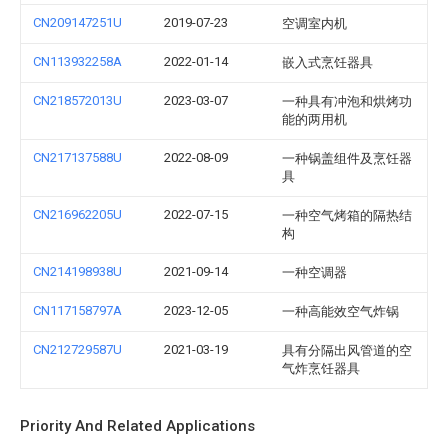
CN209147251U
2019-07-23
空调室内机
CN113932258A
2022-01-14
嵌入式烹饪器具
CN218572013U
2023-03-07
一种具有冲泡和烘烤功
能的两用机
CN217137588U
2022-08-09
一种锅盖组件及烹饪器
具
CN216962205U
2022-07-15
一种空气烤箱的隔热结
构
CN214198938U
2021-09-14
一种空调器
CN117158797A
2023-12-05
一种高能效空气炸锅
CN212729587U
2021-03-19
具有分隔出风管道的空
气炸烹饪器具
Priority And Related Applications