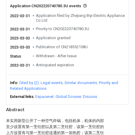
Application CN202220740780.3U events
Application filed by Zhejiang Biyi Electric Appliance
2022-03-31
Co Ltd
Priority to CN202220740780.3U
2022-03-31
Application granted
2023-03-03
Publication of CN218552108U
2023-03-03
Withdrawn - After Issue
Status
Anticipated expiration
2032-03-31
Info
Cited by (2)
Legal events
Similar documents
Priority and
Related Applications
External links
Espacenet
Global Dossier
Discuss
Abstract
本实用新型公开了一种空气炸锅，包括机体，机体的内部
至少设置有第一烹饪腔以及第二烹饪腔，该第一烹饪腔的
上方设置有与第一烹饪腔连通的第一加热腔；该第二烹饪