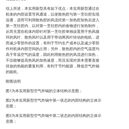
综上所述，本实用新型具有如下优点：本实用新型通过在
机体的内部设置导风通道，以使散热腔与第一烹饪腔实现
连通，进而可利用散热腔的风流经第一加热腔加热后进入
第一烹饪腔内，以对第一烹饪腔内的食物进行加热制作，
从而无需在机体内部针对第一烹饪腔单独设置用于热风循
环的风叶、散热风叶以及用于带动两风叶转动的电机，进
而减少零部件的设置，有利于节约生产成本以及减少零部
件对机体内部空间的占用；另外，散热腔内的空气温度均
高于常温空气的温度，因此利用散热腔的风流进行加热，
不仅能够提高热风的加热速度，而且实现对原本需要直接
排放的热能的重复利用，有利于节约能源，降低空气炸锅
的能耗。
附图说明
图1为本实用新型空气炸锅的立体结构示意图；
图2为本实用新型空气炸锅中第一状态的内部结构的立体示
意图；
图3为本实用新型空气炸锅中第二状态的内部结构的立体示
意图；