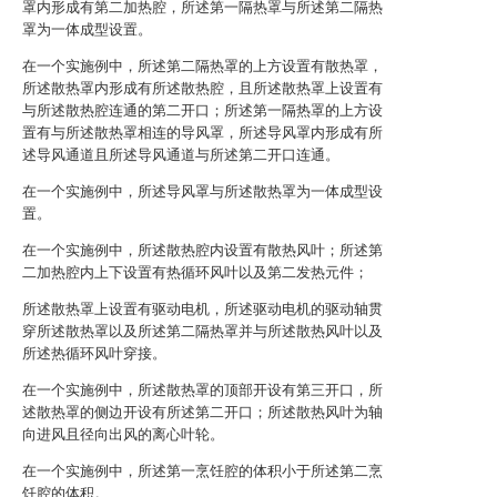
罩内形成有第二加热腔，所述第一隔热罩与所述第二隔热
罩为一体成型设置。
在一个实施例中，所述第二隔热罩的上方设置有散热罩，
所述散热罩内形成有所述散热腔，且所述散热罩上设置有
与所述散热腔连通的第二开口；所述第一隔热罩的上方设
置有与所述散热罩相连的导风罩，所述导风罩内形成有所
述导风通道且所述导风通道与所述第二开口连通。
在一个实施例中，所述导风罩与所述散热罩为一体成型设
置。
在一个实施例中，所述散热腔内设置有散热风叶；所述第
二加热腔内上下设置有热循环风叶以及第二发热元件；
所述散热罩上设置有驱动电机，所述驱动电机的驱动轴贯
穿所述散热罩以及所述第二隔热罩并与所述散热风叶以及
所述热循环风叶穿接。
在一个实施例中，所述散热罩的顶部开设有第三开口，所
述散热罩的侧边开设有所述第二开口；所述散热风叶为轴
向进风且径向出风的离心叶轮。
在一个实施例中，所述第一烹饪腔的体积小于所述第二烹
饪腔的体积。