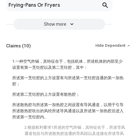
Frying-Pans Or Fryers
Show more
Claims
(10)
Hide Dependent
1.一种空气炸锅，其特征在于，包括机体，所述机体的内部至少
设置有第一烹饪腔以及第二烹饪腔，其中：
所述第一烹饪腔的上方设置有与所述第一烹饪腔连通的第一加热
腔；
所述第二烹饪腔的上方设置有散热腔；
所述散热腔与所述第一加热腔之间设置有导风通道，以用于引导
所述散热腔吹出的风经所述导风通道以及所述第一加热腔后进入
所述第一烹饪腔内。
2.根据权利要求1所述的空气炸锅，其特征在于，所述导风
通道包括与所述散热腔连通的导风段以及连接在所述导风