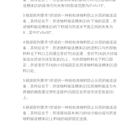
送槽体(2)的延伸方向夹角Y的取值范围为0°≤Y≤15°。
3.根据权利要求1所述的一种粉粒体物料防止分层的输送设
备，其特征在于：所述物料输送槽体(2)向下倾斜设置，所
述物料输送槽体(2)的下料端与所述水平面之间的夹角为
X，其中0°≤X≤30°。
4.根据权利要求1所述的一种粉粒体物料防止分层的输送设
备，其特征在于：所述物料输送槽体(2)的进料口与外部物
料料仓下料口之间通过变径节(4)连通，变径节(4)的大径端
架设在所述吊挂安装架(3)上、与外部物料料仓下料口固
定，所述变径节(4)的小径端固定在所述物料输送槽体(2)进
料口处。
5.根据权利要求1所述的一种粉粒体物料防止分层的输送设
备，其特征在于：所述物料输送槽体(2)沿其物料输送方向
两侧的侧面通过弹性连接件(5)固定在所述吊挂安装架(3)
上。
6.根据权利要求1所述的一种粉粒体物料防止分层的输送设
备，其特征在于：所述驱动器本体(1)的动力输出端与所述
物料输送槽体(2)上料端的端部固定连接。