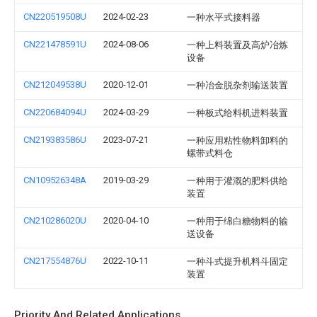
CN220519508U
2024-02-23
一种水平式接料器
CN221478591U
2024-08-06
一种上料装置及高炉冶炼
设备
CN212049538U
2020-12-01
一种冶金脱杂剂输送装置
CN220684094U
2024-03-29
一种板式给料机进料装置
CN219383586U
2023-07-21
一种应用粘性物料卸料的
螺带式料仓
CN109526348A
2019-03-29
一种用于灌溉的肥料供给
装置
CN210286020U
2020-04-10
一种用于绵白糖物料的输
送设备
CN217554876U
2022-10-11
一种斗式提升机料斗固定
装置
Priority And Related Applications