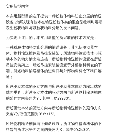
实用新型内容
本实用新型目的在于提供一种粉粒体物料防止分层的输送
设备,以解决现有技术在输送粉粒体类的混合型物料时容易
发生粉状物料与颗粒状物料分层的技术问题。
为实现上述目的，本实用新型的所采取的技术方案是：
一种粉粒体物料防止分层的输送设备，其包括驱动器本
体、物料输送槽体及吊挂安装架，所述物料输送槽体与驱
动本体的动力输出端连接，所述物料输送槽体设置在所述
吊挂安装架上，所述吊挂安装架设置于外部物料料仓的下
端，所述物料输送槽体的进料口与外部物料料仓下料口连
通；
所述驱动本体的驱动方向与所述驱动器本体动力输出端的
端面垂直，所述驱动本体的驱动方向与所述物料输送槽体
的延伸方向夹角为Y，其中，0°≤Y≤30°。
所述驱动本体的驱动方向与所述物料输送槽体的延伸方向
夹角Y的取值范围为0°≤Y≤15°。
所述物料输送槽体向下倾斜设置，所述物料输送槽体的下
料端与所述水平面之间的夹角为X，其中0°≤X≤30°。