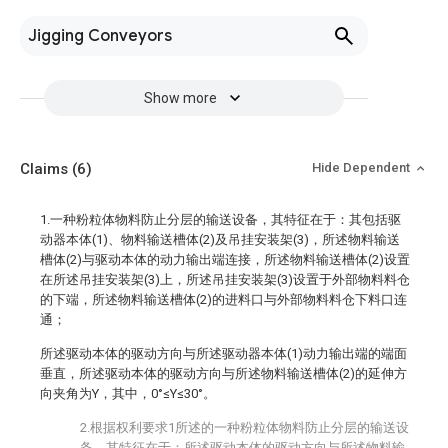
Jigging Conveyors
Show more
Claims
(6)
Hide Dependent
1.一种粉粒体物料防止分层的输送设备，其特征在于：其包括驱
动器本体(1)、物料输送槽体(2)及吊挂安装架(3)，所述物料输送
槽体(2)与驱动本体的动力输出端连接，所述物料输送槽体(2)设置
在所述吊挂安装架(3)上，所述吊挂安装架(3)设置于外部物料料仓
的下端，所述物料输送槽体(2)的进料口与外部物料料仓下料口连
通；
所述驱动本体的驱动方向与所述驱动器本体(1)动力输出端的端面
垂直，所述驱动本体的驱动方向与所述物料输送槽体(2)的延伸方
向夹角为Y，其中，0°≤Y≤30°。
2.根据权利要求1所述的一种粉粒体物料防止分层的输送设
备，其特征在于：所述驱动本体的驱动方向与所述物料输