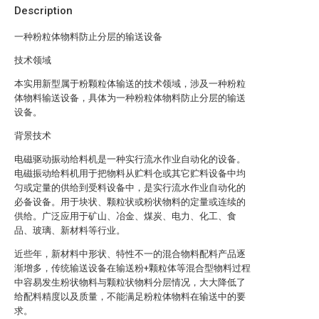
Description
一种粉粒体物料防止分层的输送设备
技术领域
本实用新型属于粉颗粒体输送的技术领域，涉及一种粉粒
体物料输送设备，具体为一种粉粒体物料防止分层的输送
设备。
背景技术
电磁驱动振动给料机是一种实行流水作业自动化的设备。
电磁振动给料机用于把物料从贮料仓或其它贮料设备中均
匀或定量的供给到受料设备中，是实行流水作业自动化的
必备设备。用于块状、颗粒状或粉状物料的定量或连续的
供给。广泛应用于矿山、冶金、煤炭、电力、化工、食
品、玻璃、新材料等行业。
近些年，新材料中形状、特性不一的混合物料配料产品逐
渐增多，传统输送设备在输送粉+颗粒体等混合型物料过程
中容易发生粉状物料与颗粒状物料分层情况，大大降低了
给配料精度以及质量，不能满足粉粒体物料在输送中的要
求。