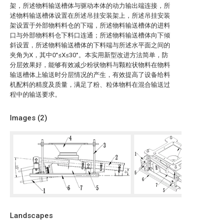
架，所述物料输送槽体与驱动本体的动力输出端连接，所
述物料输送槽体设置在所述吊挂安装架上，所述吊挂安装
架设置于外部物料料仓的下端，所述物料输送槽体的进料
口与外部物料料仓下料口连通；所述物料输送槽体向下倾
斜设置，所述物料输送槽体的下料端与所述水平面之间的
夹角为X，其中0°≤X≤30°。本实用新型改进方法简单，防
分层效果好，能够有效减少粉状物料与颗粒状物料在物料
输送槽体上输送时分层情况的产生，有效提高了设备给料
机配料的精度及质量，满足了粉、粒体物料在混合输送过
程中的输送要求。
Images (
2
)
Landscapes