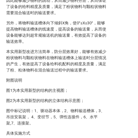
因此能够减少物料的跳动，从而减少物料分层，从而保证
了设备的给料精度及质量，满足了粉状物料与颗粒状物料
需要混合输送时的输送要求。
另外，将物料输送槽体向下倾斜X角，使0°≤X≤30°，能够
提高物料输送槽体的线速度，提高设备的输送量，从而使
设备能够达到超常规输送机的输送量，有效提高了设备的
输送效率。
本实用新型改进方法简单，防分层效果好，能够有效减少
粉状物料与颗粒状物料在物料输送槽体上输送时分层情况
的产生，有效提高了设备给料机配料的精度及质量，满足
了粉、粒体物料在混合输送过程中的输送要求。
附图说明
图1为本实用新型的结构的主视图；
图2为本实用新型的结构的立体结构示意图；
图中标记说明：1、驱动器本体，2、物料输送槽体，3、
吊挂安装架， 4、变径节，5、弹性连接件，6、水平
架,7、连接架。
具体实施方式