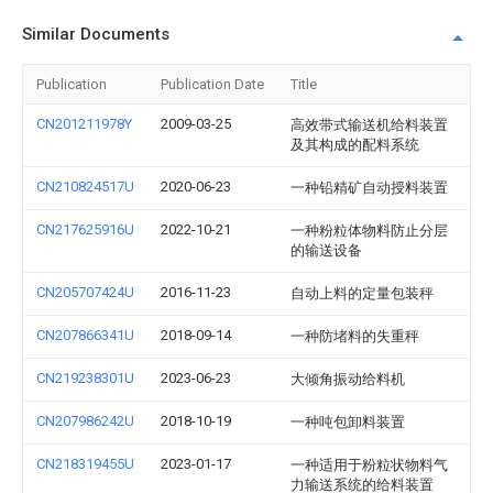
Similar Documents
Publication
Publication Date
Title
CN201211978Y
2009-03-25
高效带式输送机给料装置
及其构成的配料系统
CN210824517U
2020-06-23
一种铅精矿自动授料装置
CN217625916U
2022-10-21
一种粉粒体物料防止分层
的输送设备
CN205707424U
2016-11-23
自动上料的定量包装秤
CN207866341U
2018-09-14
一种防堵料的失重秤
CN219238301U
2023-06-23
大倾角振动给料机
CN207986242U
2018-10-19
一种吨包卸料装置
CN218319455U
2023-01-17
一种适用于粉粒状物料气
力输送系统的给料装置