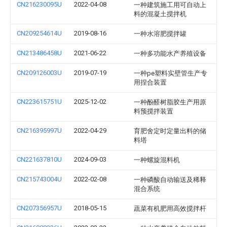
CN216230095U
2022-04-08
一种建筑施工用可自动上
料的混凝土搅拌机
CN209254614U
2019-08-16
一种水溶肥搅拌罐
CN213486458U
2021-06-22
一种多功能水产养殖设备
CN209126003U
2019-07-19
一种pe塑料实壁管生产专
用捏合装置
CN223615751U
2025-12-02
一种酚醛树脂胶生产用原
料预搅拌装置
CN216395997U
2022-04-29
育肥舍定时定量出料的储
料塔
CN221637810U
2024-09-03
一种螺旋混料机
CN215743004U
2022-02-08
一种磷酸自动输送及稀释
混合系统
CN207356957U
2018-05-15
蔬菜有机肥用高效搅拌杆