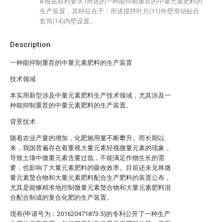
8.根据权利要求1所述的一种能抑制重茬的中量元素肥料的
生产装置，其特征在于：所述搅拌叶片(11)外壁滑动贴合
套筒(14)内壁设置。
Description
一种能抑制重茬的中量元素肥料的生产装置
技术领域
本实用新型涉及中量元素肥料生产技术领域，尤其涉及一
种能抑制重茬的中量元素肥料的生产装置。
背景技术
随着农业产量的增加，化肥施用量不断攀升。而长期以
来，我国普遍存在着重视大量元素轻视微量元素的现象，
导致土壤中微量元素含量过低，不能满足作物生长的需
要，也影响了大量元素肥料的吸收效率。目前还未见将微
量元素螯合物和大量元素肥料配合生产肥料的装置公布，
尤其是能够精准地控制微量元素螯合物和大量元素肥料混
合配合制成的复合化肥的生产装置。
现有(申请号为：201620471873.5)的专利公开了一种生产