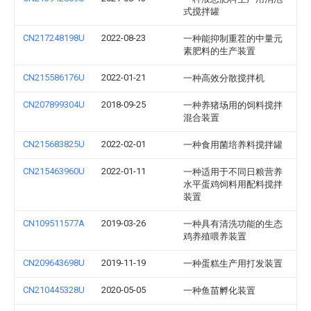
式搅拌罐
CN217248198U
2022-08-23
一种能抑制重茬的中量元
素肥料的生产装置
CN215586176U
2022-01-21
一种高效分散搅拌机
CN207899304U
2018-09-25
一种养猪场用的饲料搅拌
混合装置
CN215683825U
2022-02-01
一种食用菌培养料搅拌罐
CN215463960U
2022-01-11
一种适用于不同日粮营养
水平蛋鸡饲料用配料搅拌
装置
CN109511577A
2019-03-26
一种具有清洗功能的生态
鸡养殖喂养装置
CN209643698U
2019-11-19
一种蛋糕生产用打发装置
CN210445328U
2020-05-05
一种鱼苗孵化装置