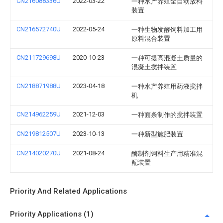
CN216088336U
2022-03-22
一种水产养殖全自动放料
装置
CN216572740U
2022-05-24
一种生物发酵饲料加工用
原料混合装置
CN211729698U
2020-10-23
一种可提高混凝土质量的
混凝土搅拌装置
CN218871988U
2023-04-18
一种水产养殖用药液搅拌
机
CN214962259U
2021-12-03
一种面条制作的搅拌装置
CN219812507U
2023-10-13
一种新型施肥装置
CN214020270U
2021-08-24
酶制剂饲料生产用精准混
配装置
Priority And Related Applications
Priority Applications (1)