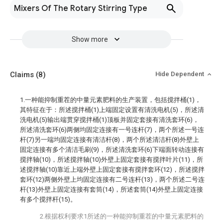
Mixers Of The Rotary Stirring Type
Show more
Claims
(8)
Hide Dependent
1.一种能抑制重茬的中量元素肥料的生产装置，包括搅拌桶(1)，
其特征在于：所述搅拌桶(1)上端固定设置有清洗电机(5)，所述清
洗电机(5)输出端贯穿搅拌桶(1)顶板并固定套接有清洗套环(6)，
所述清洗套环(6)两侧均固定连接有一号连杆(7)，两个所述一号连
杆(7)另一端均固定连接有清洁杆(8)，两个所述清洁杆(8)外壁上
固定连接有多个清洁毛刷(9)，所述清洗套环(6)下端面转动连接有
搅拌轴(10)，所述搅拌轴(10)外壁上固定套接有搅拌叶片(11)，所
述搅拌轴(10)靠近上端外壁上固定套接有搅拌套环(12)，所述搅拌
套环(12)两侧外壁上均固定连接有二号连杆(13)，两个所述二号连
杆(13)外壁上固定连接有套筒(14)，所述套筒(14)外壁上固定连接
有多个搅拌杆(15)。
2.根据权利要求1所述的一种能抑制重茬的中量元素肥料的