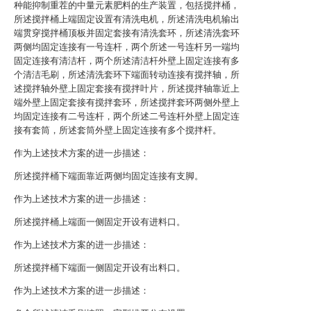
种能抑制重茬的中量元素肥料的生产装置，包括搅拌桶，
所述搅拌桶上端固定设置有清洗电机，所述清洗电机输出
端贯穿搅拌桶顶板并固定套接有清洗套环，所述清洗套环
两侧均固定连接有一号连杆，两个所述一号连杆另一端均
固定连接有清洁杆，两个所述清洁杆外壁上固定连接有多
个清洁毛刷，所述清洗套环下端面转动连接有搅拌轴，所
述搅拌轴外壁上固定套接有搅拌叶片，所述搅拌轴靠近上
端外壁上固定套接有搅拌套环，所述搅拌套环两侧外壁上
均固定连接有二号连杆，两个所述二号连杆外壁上固定连
接有套筒，所述套筒外壁上固定连接有多个搅拌杆。
作为上述技术方案的进一步描述：
所述搅拌桶下端面靠近两侧均固定连接有支脚。
作为上述技术方案的进一步描述：
所述搅拌桶上端面一侧固定开设有进料口。
作为上述技术方案的进一步描述：
所述搅拌桶下端面一侧固定开设有出料口。
作为上述技术方案的进一步描述：