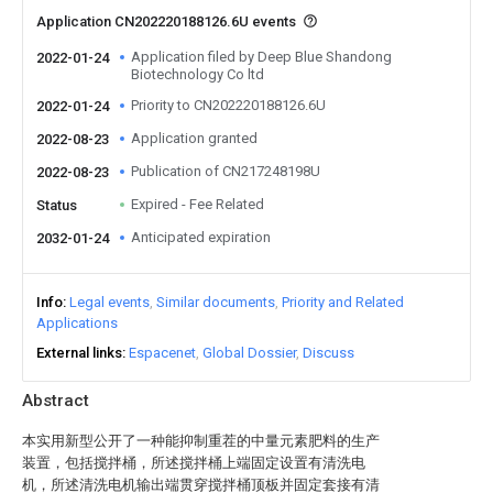
Application CN202220188126.6U events
Application filed by Deep Blue Shandong
2022-01-24
Biotechnology Co ltd
Priority to CN202220188126.6U
2022-01-24
Application granted
2022-08-23
Publication of CN217248198U
2022-08-23
Expired - Fee Related
Status
Anticipated expiration
2032-01-24
Info
Legal events
Similar documents
Priority and Related
Applications
External links
Espacenet
Global Dossier
Discuss
Abstract
本实用新型公开了一种能抑制重茬的中量元素肥料的生产
装置，包括搅拌桶，所述搅拌桶上端固定设置有清洗电
机，所述清洗电机输出端贯穿搅拌桶顶板并固定套接有清