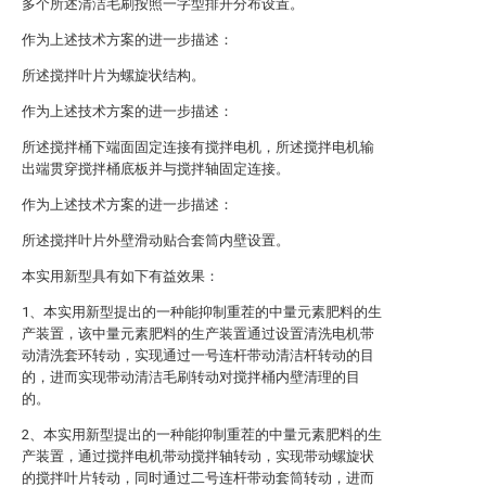
多个所述清洁毛刷按照一字型排开分布设置。
作为上述技术方案的进一步描述：
所述搅拌叶片为螺旋状结构。
作为上述技术方案的进一步描述：
所述搅拌桶下端面固定连接有搅拌电机，所述搅拌电机输
出端贯穿搅拌桶底板并与搅拌轴固定连接。
作为上述技术方案的进一步描述：
所述搅拌叶片外壁滑动贴合套筒内壁设置。
本实用新型具有如下有益效果：
1、本实用新型提出的一种能抑制重茬的中量元素肥料的生
产装置，该中量元素肥料的生产装置通过设置清洗电机带
动清洗套环转动，实现通过一号连杆带动清洁杆转动的目
的，进而实现带动清洁毛刷转动对搅拌桶内壁清理的目
的。
2、本实用新型提出的一种能抑制重茬的中量元素肥料的生
产装置，通过搅拌电机带动搅拌轴转动，实现带动螺旋状
的搅拌叶片转动，同时通过二号连杆带动套筒转动，进而