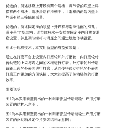
优选的，所述移座上开设有两个滑槽，调节管的底壁上焊
接有两个滑块，滑块滑动在滑槽中，且滑槽的两端内壁上
均嵌有第三接触传感器。
优选的，所述固定座的顶壁上开设有与滑座适配的滑孔，
滑座呈“T”型结构，调节螺杆水平安插在固定座内且贯穿滑
座设置，并且调节螺杆与滑座之间通过螺纹传动设置。
相比于现有技术，本实用新型的有益效果是：
通过在打磨平台上设置内打磨轮和外打磨轮，内打磨轮对
传动链轮上齿与齿之间的区域进行打磨，外打磨轮对传动
链轮上齿的外表面进行打磨，从而使得传动链轮的外表面
打磨工作更加的方便快捷，大大的提高了传动链轮的打磨
效率。
附图说明
图1为本实用新型提出的一种耐磨损型传动链轮生产用打磨
装置的结构示意图；
图2为本实用新型提出的一种耐磨损型传动链轮生产用打磨
装置的驱动轴及定位片安装结构示意图；