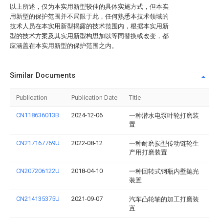
以上所述，仅为本实用新型较佳的具体实施方式，但本实
用新型的保护范围并不局限于此，任何熟悉本技术领域的
技术人员在本实用新型揭露的技术范围内，根据本实用新
型的技术方案及其实用新型构思加以等同替换或改变，都
应涵盖在本实用新型的保护范围之内。
Similar Documents
Publication
Publication Date
Title
CN118636013B
2024-12-06
一种潜水电泵叶轮打磨装
置
CN217167769U
2022-08-12
一种耐磨损型传动链轮生
产用打磨装置
CN207206122U
2018-04-10
一种回转式钢瓶内壁抛光
装置
CN214135375U
2021-09-07
汽车凸轮轴的加工打磨装
置