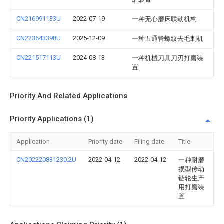
CN216991133U
2022-07-19
一种无心磨床联动机构
CN223643398U
2025-12-09
一种五通管螺纹去毛刺机
CN221517113U
2024-08-13
一种机械刀具刀刃打磨装
置
Priority And Related Applications
Priority Applications (1)
Application
Priority date
Filing date
Title
CN202220831230.2U
2022-04-12
2022-04-12
一种耐磨
损型传动
链轮生产
用打磨装
置