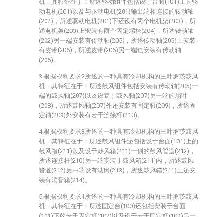
机，其特征在于：所述驱动组件包括设于台面(101)上的驱
动电机(201)以及与驱动电机(201)输出端相连接的转动轴
(202)，所述驱动电机(201)下还设有两个电机架(203)，所
述电机架(203)上安装有两个固定螺栓(204)，所述转动轴
(202)另一端安装有传动轴(205)，所述传动轴(205)上安装
有皮带(206)，所述皮带(206)另一端也安装有传动轴
(205)。
3.根据权利要求2所述的一种具有冷却机构的三叶罗茨鼓风
机，其特征在于：所述鼓风组件包括安装有传动轴(205)一
端的鼓风轴(207)以及设置于鼓风轴(207)另一端的扇叶
(208)，所述鼓风轴(207)外还安装有固定轴(209)，所述固
定轴(209)外安装有若干连接杆(210)。
4.根据权利要求3所述的一种具有冷却机构的三叶罗茨鼓风
机，其特征在于：所述鼓风组件还包括设于台面(101)上的
鼓风箱(211)以及设于鼓风箱(211)一侧的鼓风管道(212)，
所述连接杆(210)另一端安装于鼓风箱(211)内，所述鼓风
管道(212)另一端设有滤网(213)，所述鼓风箱(211)上还安
装有消音箱(214)。
5.根据权利要求1所述的一种具有冷却机构的三叶罗茨鼓风
机，其特征在于：所述固定台(100)还包括安装于台面
(101)下的若干固定杆(102)以及设于若干固定杆(102)另一