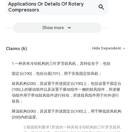
Applications Or Details Of Rotary
Compressors
Show more
Claims
(6)
Hide Dependent
1.一种具有冷却机构的三叶罗茨鼓风机，其特征在于：包括
固定台(100)，包括台面(101)，用于安装固定鼓风机；
鼓风机构(200)，其设置于所述固定台(100)上，包括设置于固定台
(100)上的驱动组件以及设置于驱动组件一侧的鼓风组件，所述驱
动组件用于带动鼓风组件进行转动，所述鼓风组件用于向外进行
鼓风；
降温机构(300)，其设置于所述固定台(100)上，用于降低鼓风机构
(200)内的温度。
2.根据权利要求1所述的一种具有冷却机构的三叶罗茨鼓风