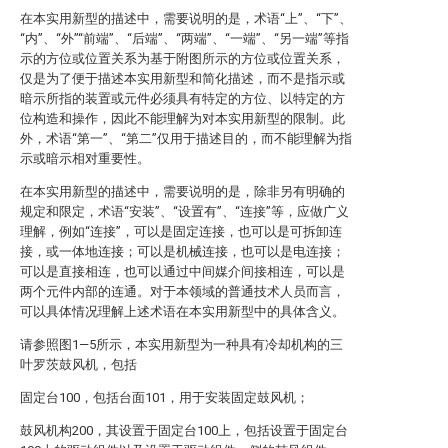
在本实用新型的描述中，需要说明的是，术语“上”、“下”、
“内”、“外”“前端”、“后端”、“两端”、“一端”、“另一端”等指
示的方位或位置关系为基于附图所示的方位或位置关系，
仅是为了便于描述本实用新型和简化描述，而不是指示或
暗示所指的装置或元件必须具有特定的方位、以特定的方
位构造和操作，因此不能理解为对本实用新型的限制。此
外，术语“第一”、“第二”仅用于描述目的，而不能理解为指
示或暗示相对重要性。
在本实用新型的描述中，需要说明的是，除非另有明确的
规定和限定，术语“安装”、“设置有”、“连接”等，应做广义
理解，例如“连接”，可以是固定连接，也可以是可拆卸连
接，或一体地连接；可以是机械连接，也可以是电连接；
可以是直接相连，也可以通过中间媒介间接相连，可以是
两个元件内部的连通。对于本领域的普通技术人员而言，
可以具体情况理解上述术语在本实用新型中的具体含义。
请参照图1—5所示，本实用新型为一种具有冷却机构的三
叶罗茨鼓风机，包括
固定台100，包括台面101，用于安装固定鼓风机；
鼓风机构200，其设置于固定台100上，包括设置于固定台