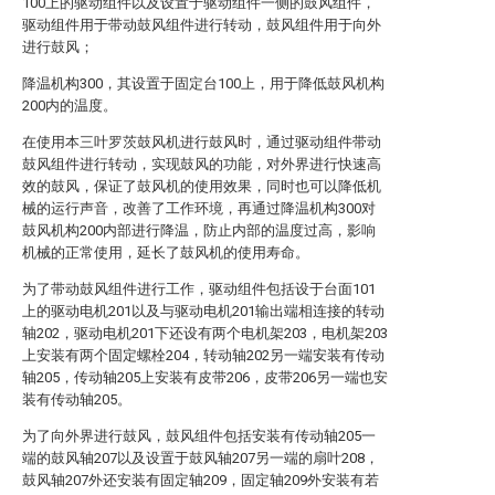
100上的驱动组件以及设置于驱动组件一侧的鼓风组件，
驱动组件用于带动鼓风组件进行转动，鼓风组件用于向外
进行鼓风；
降温机构300，其设置于固定台100上，用于降低鼓风机构
200内的温度。
在使用本三叶罗茨鼓风机进行鼓风时，通过驱动组件带动
鼓风组件进行转动，实现鼓风的功能，对外界进行快速高
效的鼓风，保证了鼓风机的使用效果，同时也可以降低机
械的运行声音，改善了工作环境，再通过降温机构300对
鼓风机构200内部进行降温，防止内部的温度过高，影响
机械的正常使用，延长了鼓风机的使用寿命。
为了带动鼓风组件进行工作，驱动组件包括设于台面101
上的驱动电机201以及与驱动电机201输出端相连接的转动
轴202，驱动电机201下还设有两个电机架203，电机架203
上安装有两个固定螺栓204，转动轴202另一端安装有传动
轴205，传动轴205上安装有皮带206，皮带206另一端也安
装有传动轴205。
为了向外界进行鼓风，鼓风组件包括安装有传动轴205一
端的鼓风轴207以及设置于鼓风轴207另一端的扇叶208，
鼓风轴207外还安装有固定轴209，固定轴209外安装有若