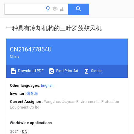
一种具有冷却机构的三叶罗茨鼓风机
CN216477854U
China
Download PDF
Find Prior Art
Similar
Other languages
English
Inventor
张冬海
Current Assignee
Yangzhou Jiayuan Environmental Protection
Equipment Co ltd
Worldwide applications
2021
CN