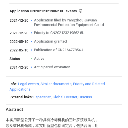
Application CN202123219862.8U events
Application filed by Yangzhou Jiayuan
2021-12-20
Environmental Protection Equipment Co ltd
Priority to CN202123219862.8U
2021-12-20
Application granted
2022-05-10
Publication of CN216477854U
2022-05-10
Active
Status
Anticipated expiration
2031-12-20
Info
Legal events
Similar documents
Priority and Related
Applications
External links
Espacenet
Global Dossier
Discuss
Abstract
本实用新型公开了一种具有冷却机构的三叶罗茨鼓风机，
涉及鼓风机领域，本实用新型包括固定台，包括台面，用