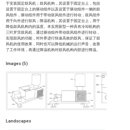
于安装固定鼓风机；鼓风机构，其设置于固定台上，包括
设置于固定台上的驱动组件以及设置于驱动组件一侧的鼓
风组件，驱动组件用于带动鼓风组件进行转动，鼓风组件
用于向外进行鼓风；降温机构，其设置于固定台上，用于
降低鼓风机构内的温度。本实用新型一种具有冷却机构的
三叶罗茨鼓风机，通过驱动组件带动鼓风组件进行转动，
实现鼓风的功能，对外界进行快速高效的鼓风，保证了鼓
风机的使用效果，同时也可以降低机械的运行声音，改善
了工作环境，再通过降温机构对鼓风机构内部进行降温。
Images (
5
)
Landscapes