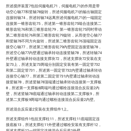
所述搅拌装置7包括伺服电机71，伺服电机71的作用是带
动空心轴77和竖轴78旋转，所述伺服电机71的输出轴固定
连接转轴74，所述转轴74远离所述伺服电机71的一端固定
连接第一锥形齿轮75，所述第一锥形齿轮75啮合连接第二
锥形齿轮76和第三锥形齿轮79，第一锥形齿轮75同时带动
第二锥形齿轮76和第三锥形齿轮79旋转，从而使空心轴77
和竖轴78不同方向旋转，所述第二锥形齿轮76顶端固定连
接空心轴77，所述第三锥形齿轮79内壁固定连接竖轴78，
所述空心轴77内壁通过轴承转动连接竖轴78，所述转轴74
外壁通过轴承转动连接支撑块72，所述支撑块72安装在支
架73上，所述支架73两端分别固定安装有第一固定管732
和第二固定管731，所述第一固定管732内壁通过轴承转动
连接空心轴77，所述第二固定管731内壁通过轴承转动连
接竖轴78，所述竖轴78顶端通过轴承转动连接第一支撑板
8，所述第一支撑板8两端均通过螺栓连接混合反应釜2内
壁，所述竖轴78底端通过轴承转动连接第二支撑板9，所
述第二支撑板9两端均通过螺栓连接混合反应釜2内壁。
所述混合反应釜2安装在支撑组件1上。
所述支撑组件1包括支撑柱11，所述支撑柱11底端固定连
接底板13，所述支撑柱11外壁通过螺栓安装有支撑杆12，
所述支撑杆12一端固定连接混合反应釜2外壁。