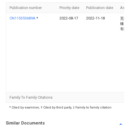
Publication number
Priority date
Publication date
Assi
CN115353689A
*
2022-08-17
2022-11-18
芜湖
橡胶
有限
Family To Family Citations
* Cited by examiner, † Cited by third party, ‡ Family to family citation
Similar Documents