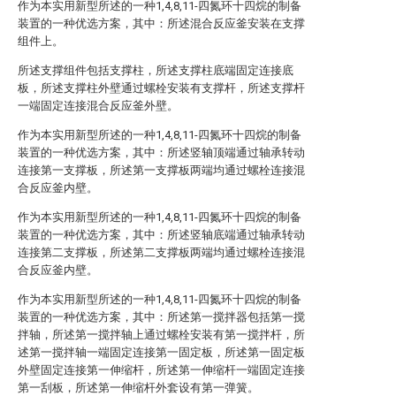
作为本实用新型所述的一种1,4,8,11-四氮环十四烷的制备
装置的一种优选方案，其中：所述混合反应釜安装在支撑
组件上。
所述支撑组件包括支撑柱，所述支撑柱底端固定连接底
板，所述支撑柱外壁通过螺栓安装有支撑杆，所述支撑杆
一端固定连接混合反应釜外壁。
作为本实用新型所述的一种1,4,8,11-四氮环十四烷的制备
装置的一种优选方案，其中：所述竖轴顶端通过轴承转动
连接第一支撑板，所述第一支撑板两端均通过螺栓连接混
合反应釜内壁。
作为本实用新型所述的一种1,4,8,11-四氮环十四烷的制备
装置的一种优选方案，其中：所述竖轴底端通过轴承转动
连接第二支撑板，所述第二支撑板两端均通过螺栓连接混
合反应釜内壁。
作为本实用新型所述的一种1,4,8,11-四氮环十四烷的制备
装置的一种优选方案，其中：所述第一搅拌器包括第一搅
拌轴，所述第一搅拌轴上通过螺栓安装有第一搅拌杆，所
述第一搅拌轴一端固定连接第一固定板，所述第一固定板
外壁固定连接第一伸缩杆，所述第一伸缩杆一端固定连接
第一刮板，所述第一伸缩杆外套设有第一弹簧。