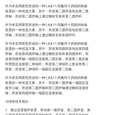
作为本实用新型所述的一种1,4,8,11-四氮环十四烷的制备
装置的一种优选方案，其中：所述第二搅拌器包括第二搅
拌轴，所述第二搅拌轴上通过螺栓安装有第二搅拌杆。
作为本实用新型所述的一种1,4,8,11-四氮环十四烷的制备
装置的一种优选方案，其中：所述第三搅拌器包括第三搅
拌轴，所述第三搅拌轴上通过螺栓安装有搅拌环。
作为本实用新型所述的一种1,4,8,11-四氮环十四烷的制备
装置的一种优选方案，其中：所述第四搅拌器包括第四搅
拌轴，所述第四搅拌轴上通过螺栓安装有第四搅拌杆，所
述第四搅拌轴一端固定连接第二固定板，所述第二固定板
外壁固定连接第二伸缩杆，所述第二伸缩杆上套设有第二
弹簧，所述第二伸缩杆一端固定连接第二刮板。
作为本实用新型所述的一种1,4,8,11-四氮环十四烷的制备
装置的一种优选方案，其中：所述第一搅拌轴一端固定连
接空心轴，所述第二搅拌轴和第三搅拌轴通过螺栓连接竖
轴，所述第四搅拌轴一端固定连接竖轴。
与现有技术相比：
1、通过设置搅拌装置，带动第一搅拌器、第二搅拌器、第