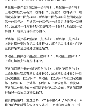
所述第一搅拌器3包括第一搅拌轴31，所述第一搅拌轴31
上通过螺栓安装有第一搅拌杆32，所述第一搅拌轴31一端
固定连接第一固定板33，所述第一固定板33外壁固定连接
第一伸缩杆34，所述第一伸缩杆34一端固定连接第一刮板
36，所述第一伸缩杆34外套设有第一弹簧35，所述第一搅
拌轴31一端固定连接空心轴77。
所述第二搅拌器4包括第二搅拌轴41，所述第二搅拌轴41
上通过螺栓安装有第二搅拌杆42，所述第二搅拌轴41和第
三搅拌轴51通过螺栓连接竖轴78。
所述第三搅拌器5包括第三搅拌轴51，所述第三搅拌轴51
上通过螺栓安装有搅拌环52。
所述第四搅拌器6包括第四搅拌轴61，所述第四搅拌轴61
上通过螺栓安装有第四搅拌杆66，所述第四搅拌轴61一端
固定连接第二固定板62，所述第二固定板62外壁固定连接
第二伸缩杆63，所述第二伸缩杆63上套设有第二弹簧64，
所述第二伸缩杆63一端固定连接第二刮板65，所述第四搅
拌轴61一端固定连接竖轴78。
在具体使用时，通过进料口221将制备1,4,8,11-四氮环十四
烷的反应物料置入混合反应釜2中，启动伺服电机71，带