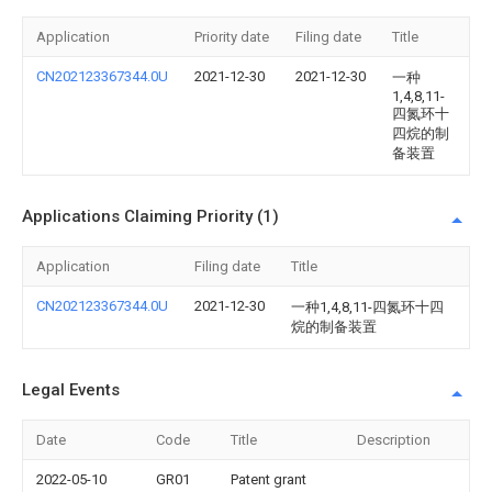
Application
Priority date
Filing date
Title
CN202123367344.0U
2021-12-30
2021-12-30
一种
1,4,8,11-
四氮环十
四烷的制
备装置
Applications Claiming Priority (1)
Application
Filing date
Title
CN202123367344.0U
2021-12-30
一种1,4,8,11-四氮环十四
烷的制备装置
Legal Events
Date
Code
Title
Description
2022-05-10
GR01
Patent grant