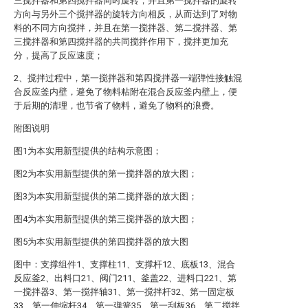
三搅拌器和第四搅拌器同时旋转，并且第一搅拌器的旋转
方向与另外三个搅拌器的旋转方向相反，从而达到了对物
料的不同方向搅拌，并且在第一搅拌器、第二搅拌器、第
三搅拌器和第四搅拌器的共同搅拌作用下，搅拌更加充
分，提高了反应速度；
2、搅拌过程中，第一搅拌器和第四搅拌器一端弹性接触混
合反应釜内壁，避免了物料粘附在混合反应釜内壁上，便
于后期的清理，也节省了物料，避免了物料的浪费。
附图说明
图1为本实用新型提供的结构示意图；
图2为本实用新型提供的第一搅拌器的放大图；
图3为本实用新型提供的第二搅拌器的放大图；
图4为本实用新型提供的第三搅拌器的放大图；
图5为本实用新型提供的第四搅拌器的放大图
图中：支撑组件1、支撑柱11、支撑杆12、底板13、混合
反应釜2、出料口21、阀门211、釜盖22、进料口221、第
一搅拌器3、第一搅拌轴31、第一搅拌杆32、第一固定板
33、第一伸缩杆34、第一弹簧35、第一刮板36、第二搅拌