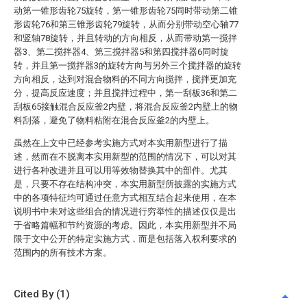
动第一锥形齿轮75旋转，第一锥形齿轮75同时带动第二锥
形齿轮76和第三锥形齿轮79旋转，从而分别带动空心轴77
和竖轴78旋转，并且转动的方向相反，从而带动第一搅拌
器3、第二搅拌器4、第三搅拌器5和第四搅拌器6同时旋
转，并且第一搅拌器3的旋转方向与另外三个搅拌器的旋转
方向相反，达到对混合物料的不同方向搅拌，搅拌更加充
分，提高反应速度；并且搅拌过程中，第一刮板36和第二
刮板65接触混合反应釜2内壁，将混合反应釜2内壁上的物
料刮落，避免了物料粘附在混合反应釜2的内壁上。
虽然在上文中已经参考实施方式对本实用新型进行了描
述，然而在不脱离本实用新型的范围的情况下，可以对其
进行各种改进并且可以用等效物替换其中的部件。尤其
是，只要不存在结构冲突，本实用新型所披露的实施方式
中的各项特征均可通过任意方式相互结合起来使用，在本
说明书中未对这些组合的情况进行穷举性的描述仅仅是出
于省略篇幅和节约资源的考虑。因此，本实用新型并不局
限于文中公开的特定实施方式，而是包括落入权利要求的
范围内的所有技术方案。
Cited By (1)