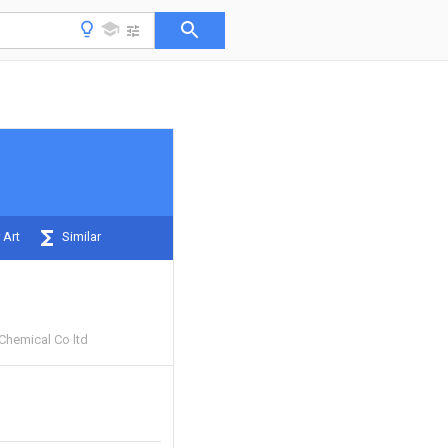
 Art
Similar
hemical Co ltd