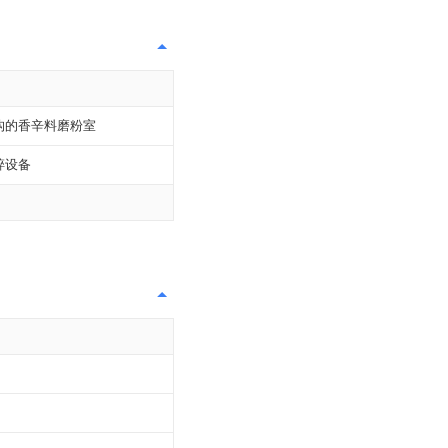
构的香辛料磨粉室
碎设备