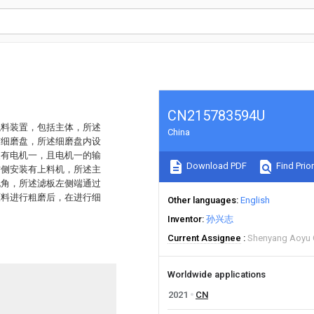
CN215783594U
混料装置，包括主体，所述
China
有细磨盘，所述细磨盘内设
装有电机一，且电机一的输
Download PDF
Find Prior
右侧安装有上料机，所述主
锐角，所述滤板左侧端通过
原料进行粗磨后，在进行细
Other languages
English
Inventor
孙兴志
Current Assignee
Shenyang Aoyu C
Worldwide applications
2021
CN