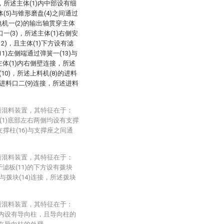
)，所述主体(1)内中部设有细
体(5)与锥形磨盘(4)之间通过
电机一(2)的输出轴贯穿主体
口一(3)，所述主体(1)右侧安
2)，且主体(1)下方设有滤
1)左侧端通过弹簧一(13)与
主体(1)内右侧壁连接，所述
10)，所述上料机(8)的进料
与进料口二(9)连接，所述进料
磨混料装置，其特征在于：
体(1)底部左右两侧均设有支撑
支撑柱(16)与支撑座之间通
磨混料装置，其特征在于：
于滤板(11)的下方设有拨块
与拨块(14)连接，所述拨块
磨混料装置，其特征在于：
槽内设有导向柱，且导向柱的