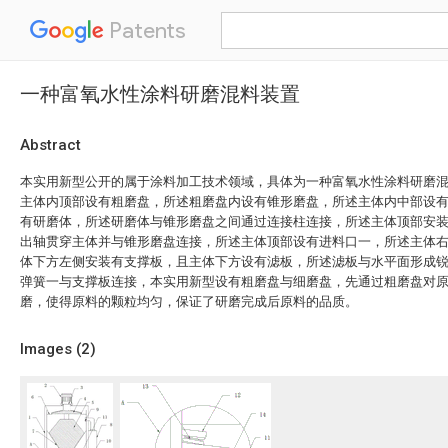
Patents
一种富氧水性涂料研磨混料装置
Abstract
本实用新型公开的属于涂料加工技术领域，具体为一种富氧水性涂料研磨
主体内顶部设有粗磨盘，所述粗磨盘内设有锥形磨盘，所述主体内中部设
有研磨体，所述研磨体与锥形磨盘之间通过连接柱连接，所述主体顶部安
出轴贯穿主体并与锥形磨盘连接，所述主体顶部设有进料口一，所述主体
体下方左侧安装有支撑板，且主体下方设有滤板，所述滤板与水平面形成
弹簧一与支撑板连接，本实用新型设有粗磨盘与细磨盘，先通过粗磨盘对
磨，使得原料的颗粒均匀，保证了研磨完成后原料的品质。
Images (
2
)