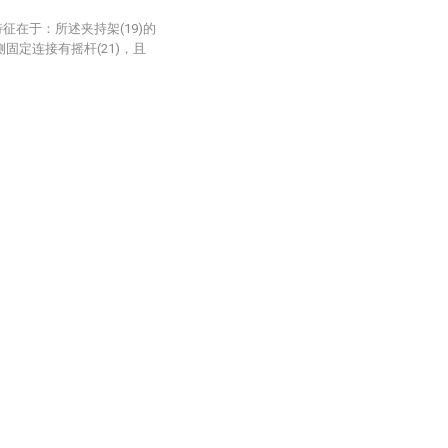
征在于：所述夹持架(19)的
侧固定连接有摇杆(21)，且