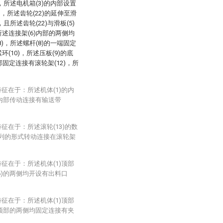
)，所述电机箱(3)的内部设置
)，所述齿轮(22)的延伸至滑
且所述齿轮(22)与滑板(5)
所述连接架(6)内部的两侧均
8)，所述螺杆(8)的一端固定
(10)，所述压板(9)的底
部固定连接有滚轮架(12)，所
征在于：所述机体(1)的内
的内部传动连接有输送带
征在于：所述滚轮(13)的数
阵列的形式转动连接在滚轮架
征在于：所述机体(1)顶部
6)的两侧均开设有出料口
征在于：所述机体(1)顶部
8)顶部的两侧均固定连接有夹