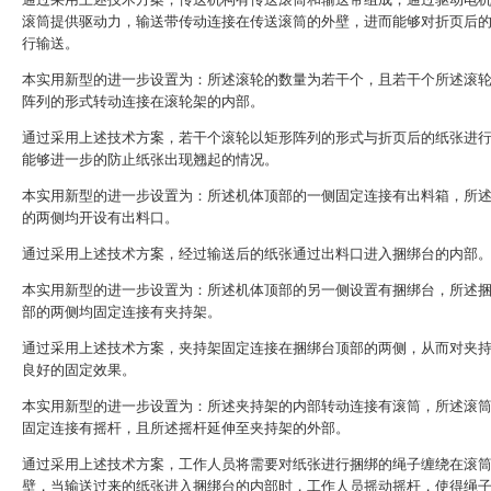
滚筒提供驱动力，输送带传动连接在传送滚筒的外壁，进而能够对折页后
行输送。
本实用新型的进一步设置为：所述滚轮的数量为若干个，且若干个所述滚
阵列的形式转动连接在滚轮架的内部。
通过采用上述技术方案，若干个滚轮以矩形阵列的形式与折页后的纸张进
能够进一步的防止纸张出现翘起的情况。
本实用新型的进一步设置为：所述机体顶部的一侧固定连接有出料箱，所
的两侧均开设有出料口。
通过采用上述技术方案，经过输送后的纸张通过出料口进入捆绑台的内部
本实用新型的进一步设置为：所述机体顶部的另一侧设置有捆绑台，所述
部的两侧均固定连接有夹持架。
通过采用上述技术方案，夹持架固定连接在捆绑台顶部的两侧，从而对夹
良好的固定效果。
本实用新型的进一步设置为：所述夹持架的内部转动连接有滚筒，所述滚
固定连接有摇杆，且所述摇杆延伸至夹持架的外部。
通过采用上述技术方案，工作人员将需要对纸张进行捆绑的绳子缠绕在滚
壁，当输送过来的纸张进入捆绑台的内部时，工作人员摇动摇杆，使得绳