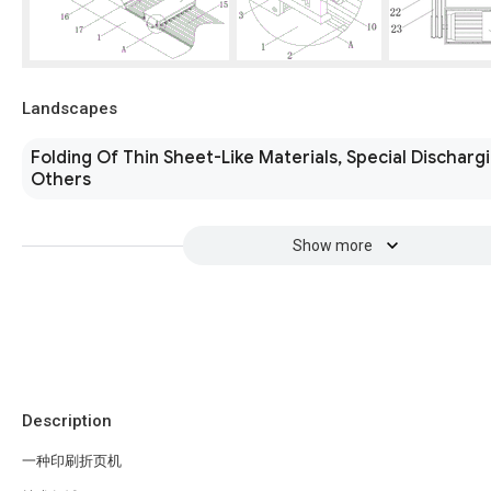
Landscapes
Folding Of Thin Sheet-Like Materials, Special Discharg
Others
Show more
Description
一种印刷折页机