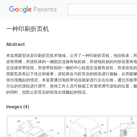
Patents
一种印刷折页机
Abstract
本实用新型涉及印刷折页技术领域，公开了一种印刷折页机，包括机体，
设有滑槽，所述机体的一侧固定连接有电机箱，所述电机箱的内部设置有
定连接有带轮组，所述带轮组的一侧的中心处固定连接有齿轮，所述齿轮
用新型具有以下优点和效果：滚轮将会与折页后的纸张进行接触，从而能
张出现翘起的情况，本装置通过电机带动连接架进行左右位移，通过压板
方位的对滚轮进行调节，使得工作人员可根据工作需求调节滚轮的位置，
的同时，也防止折页后的纸张出现翘起的情况。
Images (
4
)