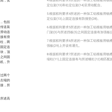
4.根据权利要求3所述的一种加工铝模板用铣
较高，实
定位架(13)和右定位架(14)呈滑动配合。
5.根据权利要求4所述的一种加工铝模板用铣
定位架(13)上固定连接有防撞垫(28)。
机，包括
有传送装
6.根据权利要求5所述的一种加工铝模板用铣
均滑动连
门架(3)与所述挡板(5)之间固定连接有加强板(2
连接有滑
7.根据权利要求6所述的一种加工铝模板用铣
滑柱，两
强板(29)上开设有通孔。
别固定连
紧块，顶
8.根据权利要求7所述的一种加工铝模板用铣
架之间固
缩柱(11)上固定连接有与所述螺杠(12)相匹配的
电机，升
通过两个
近左端的
连接，所
。
，所述高