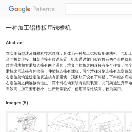
Patents
一种加工铝模板用铣槽机
Abstract
本实用新型涉及铣槽机技术领域，具体为一种加工铝模板用铣槽机，包括
台与机架连接，机架连接有传送装置，机架通过龙门架连接有两个燕尾轨
过左滑块和右滑块连接有两个滑套，滑套与挡板之间连接有多个弹簧，两
滑柱之间连接有伸缩柱，伸缩柱连接有螺杠，两个滑柱分别连接有左定位
右定位架均通过定位簧连接有顶紧块，顶紧块开设有下料槽，下料槽的底
右定位架之间连接有油缸，两个滑柱均安装有铣削装置，龙门架通过升降
率较高，加工变形较小，生产质量较好，使用可靠性较高，较为实用。
Images (
5
)