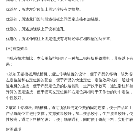
优选的，所述左定位架上固定连接有防撞垫。
优选的，所述龙门架与所述挡板之间固定连接有加强板。
优选的，所述加强板上开设有通孔。
优选的，所述伸缩柱上固定连接有与所述螺杠相匹配的防护罩。
(三)有益效果
与现有技术相比，本实用新型提供了一种加工铝模板用铣槽机，具备以下
果：
1.该加工铝模板用铣槽机，通过传动装置的设计，便于产品的移动，较为省
左定位架和右定位架的配合，便于产品的快速定位，定位效果较好，通过
速电机的连接，便于产品定位后的快速铣削，生产效率较高，通过滑柱和
弹簧的固定连接，便于提高左定位架和右定位架相对于工作台的对中定位
中性较好。
2.该加工铝模板用铣槽机，通过顶紧块与定位簧的固定连接，便于产品加工
产品铣削位置进行支撑，支撑效果较好，加工变形较小，生产质量较好，
性较高，通过下料槽的设计，便于铣削通孔，同时便于铣削下料，实用性
附图说明