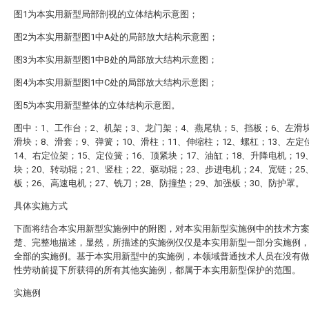
图1为本实用新型局部剖视的立体结构示意图；
图2为本实用新型图1中A处的局部放大结构示意图；
图3为本实用新型图1中B处的局部放大结构示意图；
图4为本实用新型图1中C处的局部放大结构示意图；
图5为本实用新型整体的立体结构示意图。
图中：1、工作台；2、机架；3、龙门架；4、燕尾轨；5、挡板；6、左滑
滑块；8、滑套；9、弹簧；10、滑柱；11、伸缩柱；12、螺杠；13、左定
14、右定位架；15、定位簧；16、顶紧块；17、油缸；18、升降电机；19
块；20、转动辊；21、竖柱；22、驱动辊；23、步进电机；24、宽链；25
板；26、高速电机；27、铣刀；28、防撞垫；29、加强板；30、防护罩。
具体实施方式
下面将结合本实用新型实施例中的附图，对本实用新型实施例中的技术方
楚、完整地描述，显然，所描述的实施例仅仅是本实用新型一部分实施例
全部的实施例。基于本实用新型中的实施例，本领域普通技术人员在没有
性劳动前提下所获得的所有其他实施例，都属于本实用新型保护的范围。
实施例