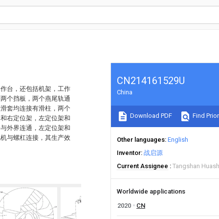
CN214161529U
工作台，还包括机架，工作
China
和两个挡板，两个燕尾轨通
个滑套均连接有滑柱，两个
Download PDF
Find Prior
架和右定位架，左定位架和
端与外界连通，左定位架和
电机与螺杠连接，其生产效
Other languages
English
Inventor
战启源
Current Assignee
Tangshan Huasha
Worldwide applications
2020
CN