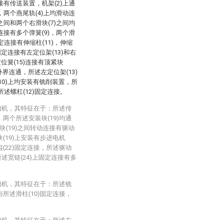
连接有传送装置，机架(2)上通
)，两个燕尾轨(4)上均滑动连
)之间和两个右滑块(7)之间均
定连接有多个弹簧(9)，两个滑
固定连接有伸缩柱(11)，伸缩
固定连接有左定位架(13)和右
定位簧(15)连接有顶紧块
外界连通，所述左定位架(13)
(10)上均安装有铣削装置，所
与所述螺杠(12)固定连接。
槽机，其特征在于：所述传
，两个所述安装块(19)均通
块(19)之间转动连接有驱动
块(19)上安装有步进电机
辊(22)固定连接，所述驱动
，所述宽链(24)上固定连接有多
槽机，其特征在于：所述铣
与所述滑柱(10)固定连接，