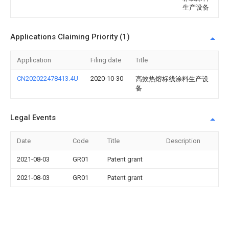
生产设备
Applications Claiming Priority (1)
Application
Filing date
Title
CN202022478413.4U
2020-10-30
高效热熔标线涂料生产设
备
Legal Events
Date
Code
Title
Description
2021-08-03
GR01
Patent grant
2021-08-03
GR01
Patent grant