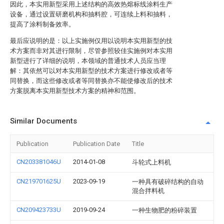
因此，本实用新型采用上述结构的高效热熔标线涂料生产
设备，通过设置研磨机构和抽料腔，可连续上料和抽料，
提高了涂料制备效率。
最后应说明的是：以上实施例仅用以说明本实用新型的技
术方案而非对其进行限制，尽管参照较佳实施例对本实用
新型进行了详细的说明，本领域的普通技术人员应当理
解：其依然可以对本实用新型的技术方案进行修改或者等
同替换，而这些修改或者等同替换亦不能使修改后的技术
方案脱离本实用新型技术方案的精神和范围。
Similar Documents
Publication
Publication Date
Title
CN203381046U
2014-01-08
斗轮式上料机
CN219701625U
2023-09-19
一种具有破碎结构的自动
混合拌料机
CN209423733U
2019-09-24
一种生物肥的粉碎装置