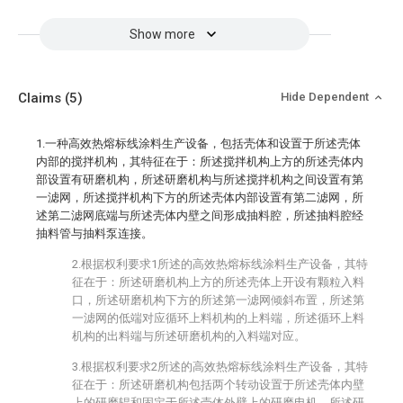
Show more
Claims
(5)
Hide Dependent
1.一种高效热熔标线涂料生产设备，包括壳体和设置于所述壳体
内部的搅拌机构，其特征在于：所述搅拌机构上方的所述壳体内
部设置有研磨机构，所述研磨机构与所述搅拌机构之间设置有第
一滤网，所述搅拌机构下方的所述壳体内部设置有第二滤网，所
述第二滤网底端与所述壳体内壁之间形成抽料腔，所述抽料腔经
抽料管与抽料泵连接。
2.根据权利要求1所述的高效热熔标线涂料生产设备，其特
征在于：所述研磨机构上方的所述壳体上开设有颗粒入料
口，所述研磨机构下方的所述第一滤网倾斜布置，所述第
一滤网的低端对应循环上料机构的上料端，所述循环上料
机构的出料端与所述研磨机构的入料端对应。
3.根据权利要求2所述的高效热熔标线涂料生产设备，其特
征在于：所述研磨机构包括两个转动设置于所述壳体内壁
上的研磨辊和固定于所述壳体外壁上的研磨电机，所述研