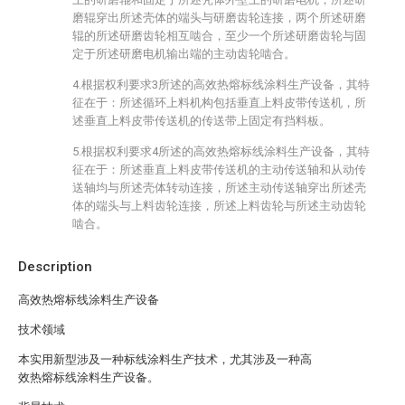
磨辊穿出所述壳体的端头与研磨齿轮连接，两个所述研磨
辊的所述研磨齿轮相互啮合，至少一个所述研磨齿轮与固
定于所述研磨电机输出端的主动齿轮啮合。
4.根据权利要求3所述的高效热熔标线涂料生产设备，其特
征在于：所述循环上料机构包括垂直上料皮带传送机，所
述垂直上料皮带传送机的传送带上固定有挡料板。
5.根据权利要求4所述的高效热熔标线涂料生产设备，其特
征在于：所述垂直上料皮带传送机的主动传送轴和从动传
送轴均与所述壳体转动连接，所述主动传送轴穿出所述壳
体的端头与上料齿轮连接，所述上料齿轮与所述主动齿轮
啮合。
Description
高效热熔标线涂料生产设备
技术领域
本实用新型涉及一种标线涂料生产技术，尤其涉及一种高
效热熔标线涂料生产设备。