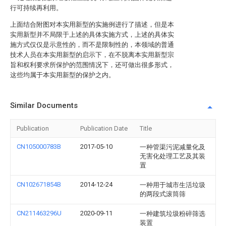
行可持续再利用。
上面结合附图对本实用新型的实施例进行了描述，但是本
实用新型并不局限于上述的具体实施方式，上述的具体实
施方式仅仅是示意性的，而不是限制性的，本领域的普通
技术人员在本实用新型的启示下，在不脱离本实用新型宗
旨和权利要求所保护的范围情况下，还可做出很多形式，
这些均属于本实用新型的保护之内。
Similar Documents
Publication
Publication Date
Title
CN105000783B
2017-05-10
一种管渠污泥减量化及
无害化处理工艺及其装
置
CN102671854B
2014-12-24
一种用于城市生活垃圾
的两段式滚筒筛
CN211463296U
2020-09-11
一种建筑垃圾粉碎筛选
装置