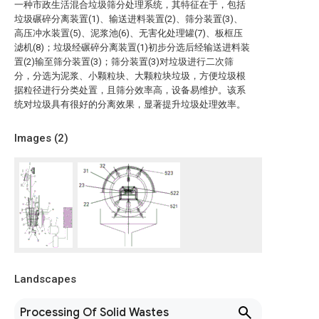
一种市政生活混合垃圾筛分处理系统，其特征在于，包括
垃圾碾碎分离装置(1)、输送进料装置(2)、筛分装置(3)、
高压冲水装置(5)、泥浆池(6)、无害化处理罐(7)、板框压
滤机(8)；垃圾经碾碎分离装置(1)初步分选后经输送进料装
置(2)输至筛分装置(3)；筛分装置(3)对垃圾进行二次筛
分，分选为泥浆、小颗粒块、大颗粒块垃圾，方便垃圾根
据粒径进行分类处置，且筛分效率高，设备易维护。该系
统对垃圾具有很好的分离效果，显著提升垃圾处理效率。
Images (
2
)
Landscapes
Processing Of Solid Wastes