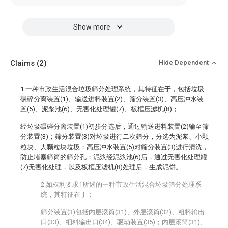
Show more
Claims
(2)
Hide Dependent
1.一种市政生活混合垃圾筛分处理系统，其特征在于，包括垃圾
碾碎分离装置(1)、输送进料装置(2)、筛分装置(3)、高压冲水装
置(5)、泥浆池(6)、无害化处理罐(7)、板框压滤机(8)；
经垃圾碾碎分离装置(1)初步分选后，通过输送进料装置(2)输至筛
分装置(3)；筛分装置(3)对垃圾进行二次筛分，分选为泥浆、小颗
粒块、大颗粒块垃圾；高压冲水装置(5)对筛分装置(3)进行清洗，
防止堵塞筛筒的筛分孔；泥浆经泥浆池(6)后，通过无害化处理罐
(7)无害化处理，以及板框压滤机(8)处理后，生成泥饼。
2.如权利要求1所述的一种市政生活混合垃圾筛分处理系
统，其特征在于：
筛分装置(3)包括内层滚筒(31)、外层滚筒(32)、粗料输出
口(33)、细料输出口(34)、驱动装置(35)；内层滚筒(31)、