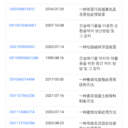
CN204981547U
2016-01-20
一种管渠污泥减量化及
无害化处理装置
KR100764643B1
2007-10-08
건설폐기물을 이용한 순
환골재의 생산방법 및
그 장치
CN210994503U
2020-07-14
一种垃圾破碎浮选装置
KR19990066128A
1999-08-16
건설폐기물 처리와 재활
용을 위한 중간 처리 방
법 및 그 장치
CN106607449A
2017-05-03
一种餐厨垃圾预处理系
统和方法
CN110756325B
2021-07-16
一种废弃混凝土粗骨料
制备方法
CN111408471A
2020-07-14
一种建筑垃圾处理方法
CN111570478A
2020-08-25
一种市政生活混合垃圾