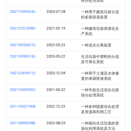
筛分处理系统
CN211099534U
2020-07-28
一种用于建筑垃圾分选
的多级筛选装置
CN212551008U
2021-02-19
一种建筑垃圾资源化生
产系统
CN219050637U
2023-05-23
一种泥水分离装置
CN210590074U
2020-05-22
生活垃圾中塑料的分选
及可再生系统
CN212069911U
2020-12-04
一种用于土壤及水体修
复的单级喷淋系统
CN213495592U
2021-06-22
一种市政生活混合垃圾
筛分处理系统
CN115502190A
2022-12-23
一种多种固废综合处理
及资源再利用工艺
CN110899308B
2023-08-29
一种面向生活垃圾的资
源化利用系统及方法