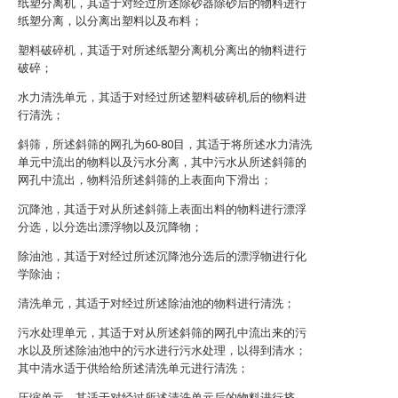
纸塑分离机，其适于对经过所述除砂器除砂后的物料进行
纸塑分离，以分离出塑料以及布料；
塑料破碎机，其适于对所述纸塑分离机分离出的物料进行
破碎；
水力清洗单元，其适于对经过所述塑料破碎机后的物料进
行清洗；
斜筛，所述斜筛的网孔为60-80目，其适于将所述水力清洗
单元中流出的物料以及污水分离，其中污水从所述斜筛的
网孔中流出，物料沿所述斜筛的上表面向下滑出；
沉降池，其适于对从所述斜筛上表面出料的物料进行漂浮
分选，以分选出漂浮物以及沉降物；
除油池，其适于对经过所述沉降池分选后的漂浮物进行化
学除油；
清洗单元，其适于对经过所述除油池的物料进行清洗；
污水处理单元，其适于对从所述斜筛的网孔中流出来的污
水以及所述除油池中的污水进行污水处理，以得到清水；
其中清水适于供给给所述清洗单元进行清洗；
压缩单元，其适于对经过所述清洗单元后的物料进行挤