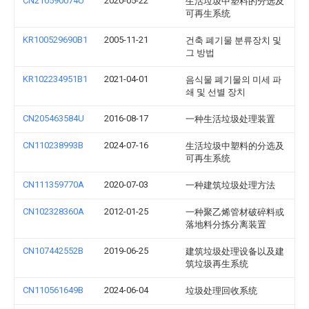
CN210590074U
2020-05-22
生活垃圾中塑料的分选及
可再生系统
KR100529690B1
2005-11-21
건축 폐기물 분류장치 및
그 방법
KR102234951B1
2021-04-01
음식물 폐기물의 미세 파
쇄 및 선별 장치
CN205463584U
2016-08-17
一种生活垃圾处理装置
CN110238993B
2024-07-16
生活垃圾中塑料的分选及
可再生系统
CN111359770A
2020-07-03
一种建筑垃圾处理方法
CN102328360A
2012-01-25
一种聚乙烯管材破碎料或
落地料分拣分离装置
CN107442552B
2019-06-25
建筑垃圾处理设备以及建
筑垃圾再生系统
CN110561649B
2024-06-04
垃圾处理回收系统