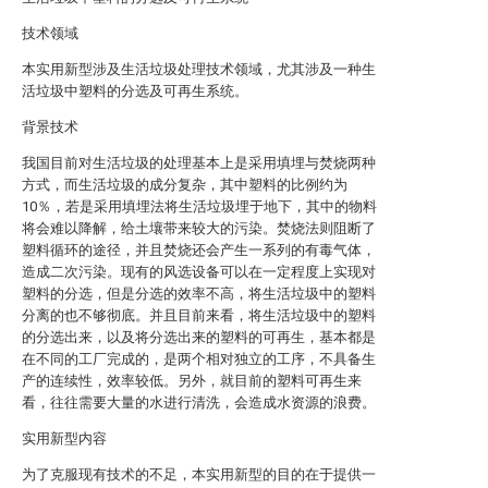
技术领域
本实用新型涉及生活垃圾处理技术领域，尤其涉及一种生
活垃圾中塑料的分选及可再生系统。
背景技术
我国目前对生活垃圾的处理基本上是采用填埋与焚烧两种
方式，而生活垃圾的成分复杂，其中塑料的比例约为
10％，若是采用填埋法将生活垃圾埋于地下，其中的物料
将会难以降解，给土壤带来较大的污染。焚烧法则阻断了
塑料循环的途径，并且焚烧还会产生一系列的有毒气体，
造成二次污染。现有的风选设备可以在一定程度上实现对
塑料的分选，但是分选的效率不高，将生活垃圾中的塑料
分离的也不够彻底。并且目前来看，将生活垃圾中的塑料
的分选出来，以及将分选出来的塑料的可再生，基本都是
在不同的工厂完成的，是两个相对独立的工序，不具备生
产的连续性，效率较低。另外，就目前的塑料可再生来
看，往往需要大量的水进行清洗，会造成水资源的浪费。
实用新型内容
为了克服现有技术的不足，本实用新型的目的在于提供一