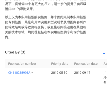
况下，喷射管35中有更大的压力，进一步的提升了负压吸
附口351的吸附效果。
以上仅为本实用新型的实施例，并非因此限制本实用新型
的专利范围，凡是利用本实用新型说明书及附图内容所作
的等效结构或等效流程变换，或直接或间接运用在其他相
关的技术领域，均同理包括在本实用新型的专利保护范围
内。
Cited By (3)
Publication number
Priority date
Publication date
Assi
CN110238993A
*
2019-05-30
2019-09-17
广州
环保
有限