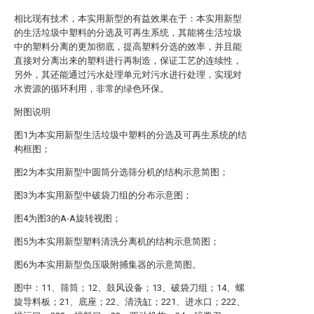
相比现有技术，本实用新型的有益效果在于：本实用新型
的生活垃圾中塑料的分选及可再生系统，其能将生活垃圾
中的塑料分离的更加彻底，提高塑料分选的效率，并且能
直接对分离出来的塑料进行再制造，保证工艺的连续性，
另外，其还能通过污水处理单元对污水进行处理，实现对
水资源的循环利用，非常的绿色环保。
附图说明
图1为本实用新型生活垃圾中塑料的分选及可再生系统的结
构框图；
图2为本实用新型中圆筒分选筛分机的结构示意简图；
图3为本实用新型中破袋刀组的分布示意图；
图4为图3的A-A旋转视图；
图5为本实用新型塑料清洗分离机的结构示意简图；
图6为本实用新型负压吸附捕集器的示意简图。
图中：11、筛筒；12、鼓风设备；13、破袋刀组；14、螺
旋导料板；21、底座；22、清洗缸；221、进水口；222、