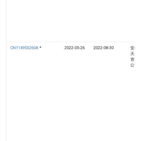
CN114953260A
*
2022-05-26
2022-08-30
安徽
天一
资源
公司