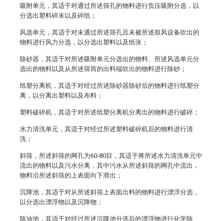
吸附单元，其适于对通过所述筛孔的物料进行负压吸附分选，以
分选出塑料碎末以及碎纸；
风选单元，其适于对未通过所述筛孔且未被所述鼓风设备吹出的
物料进行风力分选，以分选出塑料以及纸张；
除砂器，其适于对所述吸附单元分选出的物料、所述风选单元分
选出的物料以及从所述筛筒的出料端吹出的物料进行除砂；
纸塑分离机，其适于对经过所述除砂器除砂后的物料进行纸塑分
离，以分离出塑料以及布料；
塑料破碎机，其适于对所述纸塑分离机分离出的物料进行破碎；
水力清洗单元，其适于对经过所述塑料破碎机后的物料进行清
洗；
斜筛，所述斜筛的网孔为60-80目，其适于将所述水力清洗单元中
流出的物料以及污水分离，其中污水从所述斜筛的网孔中流出，
物料沿所述斜筛的上表面向下滑出；
沉降池，其适于对从所述斜筛上表面出料的物料进行漂浮分选，
以分选出漂浮物以及沉降物；
除油池，其适于对经过所述沉降池分选后的漂浮物进行化学除