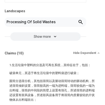
Landscapes
Processing Of Solid Wastes
Show more
Claims
(10)
Hide Dependent
1.生活垃圾中塑料的分选及可再生系统，其特征在于，包括：
破袋单元，其适于将生活垃圾中的塑料袋进行破袋；
圆筒分选筛分机，其包括筛筒以及驱动筛筒转动的驱动机构，所
述筛筒倾斜设置，筛筒较高的一端为进料端，筛筒较低的一端为
出料端，筛筒的中间段的筒壁上设置有筛孔，所述筛筒的进料端
还设置有鼓风设备，所述鼓风设备用于将筛筒内质量较轻的片状
物体从出料端吹出；