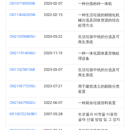
CN107185950B
2020-02-07
一种分拣粉碎一体机
CN114042639A
2022-02-15
一种生活垃圾的精细化机
械分选及回收资源的综合
处理方法
CN210596805U
2020-05-22
生活垃圾中纸的分选及可
再生系统
CN211914046U
2020-11-13
一种一体化固体废弃物处
理设备
CN110258156B
2025-03-07
生活垃圾中纸的分选及可
再生系统
CN219377295U
2023-07-21
用于建筑渣土的剔除分类
装置
CN216679502U
2022-06-07
一种厨余垃圾排料装置
KR100722569B1
2007-05-28
트로멜과 버켓을 이용한
골재 선별 방법 및 그 장치