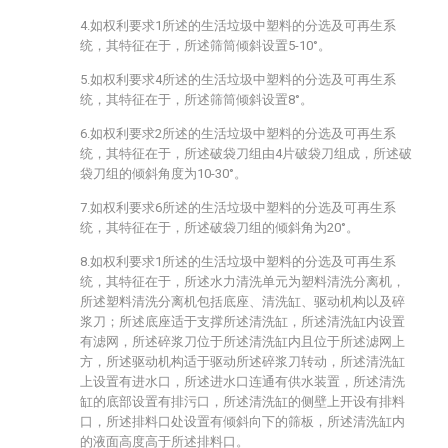
4.如权利要求1所述的生活垃圾中塑料的分选及可再生系
统，其特征在于，所述筛筒倾斜设置5-10°。
5.如权利要求4所述的生活垃圾中塑料的分选及可再生系
统，其特征在于，所述筛筒倾斜设置8°。
6.如权利要求2所述的生活垃圾中塑料的分选及可再生系
统，其特征在于，所述破袋刀组由4片破袋刀组成，所述破
袋刀组的倾斜角度为10-30°。
7.如权利要求6所述的生活垃圾中塑料的分选及可再生系
统，其特征在于，所述破袋刀组的倾斜角为20°。
8.如权利要求1所述的生活垃圾中塑料的分选及可再生系
统，其特征在于，所述水力清洗单元为塑料清洗分离机，
所述塑料清洗分离机包括底座、清洗缸、驱动机构以及碎
浆刀；所述底座适于支撑所述清洗缸，所述清洗缸内设置
有滤网，所述碎浆刀位于所述清洗缸内且位于所述滤网上
方，所述驱动机构适于驱动所述碎浆刀转动，所述清洗缸
上设置有进水口，所述进水口连通有供水装置，所述清洗
缸的底部设置有排污口，所述清洗缸的侧壁上开设有排料
口，所述排料口处设置有倾斜向下的筛板，所述清洗缸内
的液面高度高于所述排料口。