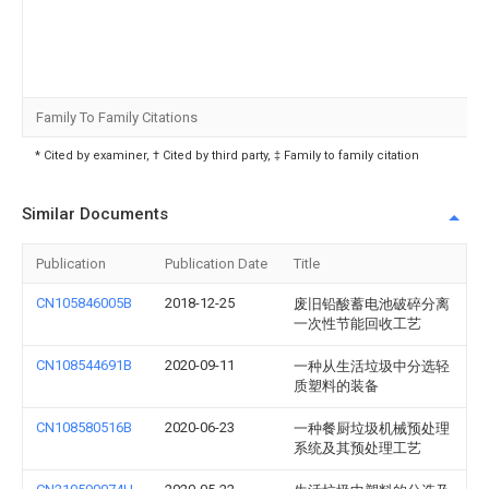
Family To Family Citations
* Cited by examiner, † Cited by third party, ‡ Family to family citation
Similar Documents
Publication
Publication Date
Title
CN105846005B
2018-12-25
废旧铅酸蓄电池破碎分离
一次性节能回收工艺
CN108544691B
2020-09-11
一种从生活垃圾中分选轻
质塑料的装备
CN108580516B
2020-06-23
一种餐厨垃圾机械预处理
系统及其预处理工艺