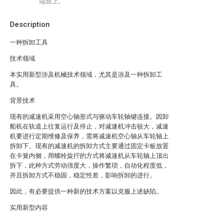
端面上。
Description
一种拆卸工具
技术领域
本实用新型涉及机械技术领域，尤其是涉及一种拆卸工
具。
背景技术
现有的减速机采用空心轴形式与驱动车轮轴键连接。因卸
船机在轨道上往复运行及停止，对减速机冲击较大，减速
机要进行定期维修及保养，需将减速机空心轴从车轮轴上
拆卸下。现有的减速机的拆卸方式主要通过固定卡板放置
在卡簧内侧，用螺栓旋拧的方式将减速机从车轮轴上顶出
拆下，此种方式劳动强度大，操作繁琐，自动化程度低，
并且拆卸方式不稳固，稳定性差，影响拆卸的进行。
因此，有必要提供一种新的技术方案以克服上述缺陷。
实用新型内容