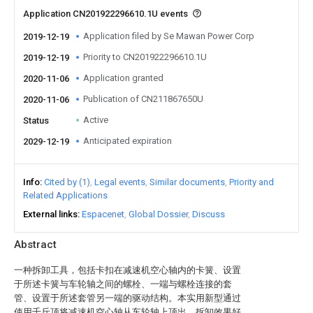
Application CN201922296610.1U events
Application filed by Se Mawan Power Corp
2019-12-19
Priority to CN201922296610.1U
2019-12-19
Application granted
2020-11-06
Publication of CN211867650U
2020-11-06
Active
Status
Anticipated expiration
2029-12-19
Info
Cited by (1)
Legal events
Similar documents
Priority and
Related Applications
External links
Espacenet
Global Dossier
Discuss
Abstract
一种拆卸工具，包括卡扣在减速机空心轴内的卡簧、设置
于所述卡簧与车轮轴之间的螺栓、一端与螺栓连接的套
管、设置于所述套管另一端的驱动结构。本实用新型通过
使用千斤顶将减速机空心轴从车轮轴上顶出，拆卸效果好