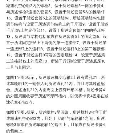
减速机空心轴2内的螺栓3、位于所述螺栓3一侧的卡簧4、
与所述螺栓3连接的套管5、设置于所述套管5内的推动杆
15、设置于所述套管5上的驱动结构，所述驱动结构包括
调节结构与设置于所述调节结构上的千斤顶9、设置于所述
千斤顶9上的定位部11、设置于所述定位部11内的挤压杆
13，所述调节结构包括顶靠在所述套管5上的固定部6、设
置于所述固定部6上下两侧的第一连接部7、设置于所述第
一连接部7上的连杆8、设置于所述连杆8上的第二连接部
12、设置于所述连杆8两端的固定螺栓14、设置于所述第
二连接部12上的底座10，所述千斤顶9设置于所述底座10
上且与其固定。
如图1至图5所示，所述减速机空心轴2上设有通孔21，所
述车轮轴1的一端伸入到所述通孔21内，并且与其过盈配
合。所述通孔21的内圆周面上设有环形凹槽，所述卡簧4
的外圆周面收容于所述环形凹槽内，以便将卡簧4固定在减
速机空心轴2内。
如图1至图5所示，所述螺栓3呈圆形，所述螺栓3收容于所
述减速机空心轴2内，且处于卡簧4与车轮轴1之间，所述
螺栓3顶靠在所述车轮轴1的端面上，且顶靠在所述卡簧4
的侧面上。