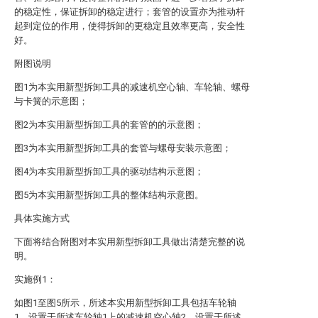
的稳定性，保证拆卸的稳定进行；套管的设置亦为推动杆
起到定位的作用，使得拆卸的更稳定且效率更高，安全性
好。
附图说明
图1为本实用新型拆卸工具的减速机空心轴、车轮轴、螺母
与卡簧的示意图；
图2为本实用新型拆卸工具的套管的的示意图；
图3为本实用新型拆卸工具的套管与螺母安装示意图；
图4为本实用新型拆卸工具的驱动结构示意图；
图5为本实用新型拆卸工具的整体结构示意图。
具体实施方式
下面将结合附图对本实用新型拆卸工具做出清楚完整的说
明。
实施例1：
如图1至图5所示，所述本实用新型拆卸工具包括车轮轴
1、设置于所述车轮轴1上的减速机空心轴2、设置于所述