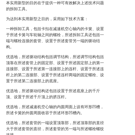
本实用新型的目的在于提供一种可有效解决上述技术问题
的拆卸工具。
为达到本实用新型之目的，采用如下技术方案：
一种拆卸工具，包括卡扣在减速机空心轴内的卡簧、设置
于所述卡簧与车轮轴之间的螺栓，所述拆卸工具还包括一
端与螺栓连接的套管、设置于所述套管另一端的驱动结
构。
优选地，所述驱动结构包括调节结构，所述调节结构包括
顶靠在所述套管上的固定部、设置于所述固定部上的第一
连接部、设置于所述第一连接部上的连杆、设置于所述连
杆上的第二连接部、设置于所述连杆两端的固定螺栓、设
置于所述第二连接部上的底座。
优选地，所述驱动结构还包括设置于所述底座上的千斤
顶、设置于所述千斤顶上的挤压杆。
优选地，所述减速机空心轴的内圆周面上设有环形凹槽，
所述卡簧的外圆周面收容于所述环形凹槽内。
优选地，所述套管的一端设置顶靠部，所述顶靠部的直径
大于所述套管的直径，所述套管的另一端与所述螺栓螺纹
连接。