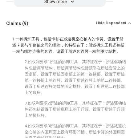
Show more
Claims
(9)
Hide Dependent
1.一种拆卸工具，包括卡扣在减速机空心轴内的卡簧、设置于所
述卡簧与车轮轴之间的螺栓，其特征在于：所述拆卸工具还包括
一端与螺栓连接的套管、设置于所述套管另一端的驱动结构。
2.如权利要求1所述的拆卸工具，其特征在于：所述驱动结
构包括调节结构，所述调节结构包括顶靠在所述套管上的
固定部、设置于所述固定部上的第一连接部、设置于所述
第一连接部上的连杆、设置于所述连杆上的第二连接部、
设置于所述连杆两端的固定螺栓、设置于所述第二连接部
上的底座。
3.如权利要求2所述的拆卸工具，其特征在于：所述驱动结
构还包括设置于所述底座上的千斤顶、设置于所述千斤顶
上的挤压杆。
4.如权利要求3所述的拆卸工具，其特征在于：所述减速机
空心轴的内圆周面上设有环形凹槽，所述卡簧的外圆周面