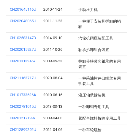
CN201645116U
2010-11-24
手动压力机
CN202048065U
2011-11-23
一种便于安装和拆卸的销
轴
CN102583147B
2014-09-10
汽轮机阀座装配工具
CN202015927U
2011-10-26
轴承拆卸组合装置
CN201313246Y
2009-09-23
拉卸带锁紧套轴承的专用
装置
CN211163717U
2020-08-04
一种采油树井口螺丝专用
拆装工具
CN101733626A
2010-06-16
液压轴承拆装机
CN202781015U
2013-03-13
一种卸销专用工具
CN201217199Y
2009-04-08
紧配合螺栓拆除专用工具
CN212899292U
2021-04-06
一种车轮螺栓