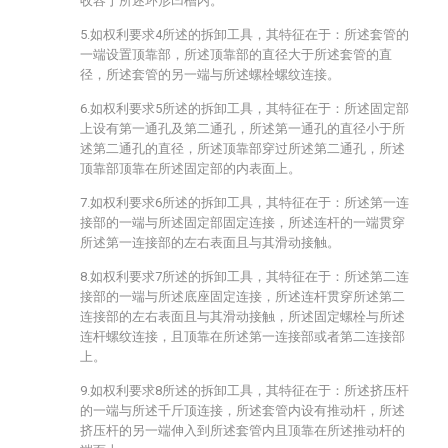
收容于所述环形凹槽内。
5.如权利要求4所述的拆卸工具，其特征在于：所述套管的
一端设置顶靠部，所述顶靠部的直径大于所述套管的直
径，所述套管的另一端与所述螺栓螺纹连接。
6.如权利要求5所述的拆卸工具，其特征在于：所述固定部
上设有第一通孔及第二通孔，所述第一通孔的直径小于所
述第二通孔的直径，所述顶靠部穿过所述第二通孔，所述
顶靠部顶靠在所述固定部的内表面上。
7.如权利要求6所述的拆卸工具，其特征在于：所述第一连
接部的一端与所述固定部固定连接，所述连杆的一端贯穿
所述第一连接部的左右表面且与其滑动接触。
8.如权利要求7所述的拆卸工具，其特征在于：所述第二连
接部的一端与所述底座固定连接，所述连杆贯穿所述第二
连接部的左右表面且与其滑动接触，所述固定螺栓与所述
连杆螺纹连接，且顶靠在所述第一连接部或者第二连接部
上。
9.如权利要求8所述的拆卸工具，其特征在于：所述挤压杆
的一端与所述千斤顶连接，所述套管内设有推动杆，所述
挤压杆的另一端伸入到所述套管内且顶靠在所述推动杆的