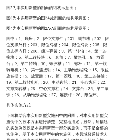
图2为本实用新型的剖面的结构示意图；
图3为本实用新型的图2A处剖面的结构示意图；
图4为本实用新型的图2A-A剖面的结构示意图；
图中：1、底座；2、限位支撑件；201、调节槽；202、限
位支撑外杆；203、限位滑槽；204、限位滑块；205、限
位支撑内杆；206、缓冲弹簧；3、第一转轴；4、第一连
接块；5、第二连接块；6、套筒；7、散热孔；8、放置
台；9、第二转轴；10、螺纹槽；11、螺杆；12、第一旋
转电机；13、第一连接轴；14、主动锥形齿轮；15、限位
旋转槽；16、放置腔；17、第一滚珠；18、第二连接轴；
19、第二旋转电机；20、主动齿轮；21、空心齿环；22、
支撑旋转槽；23、空心支撑柱；24、支撑台；25、第二滚
珠；26、从动锥形齿轮；27、连接杆；28、限位环。
具体实施方式
下面将结合本实用新型实施例中的附图，对本实用新型实
施例中的技术方案进行清楚、完整地描述，显然，所描述
的实施例仅仅是本实用新型一部分实施例，而不是全部的
实施例。基于本实用新型中的实施例，本领域普通技术人