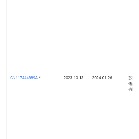
CN117444889A
*
2023-10-13
2024-01-26
苏州
锂动
有限