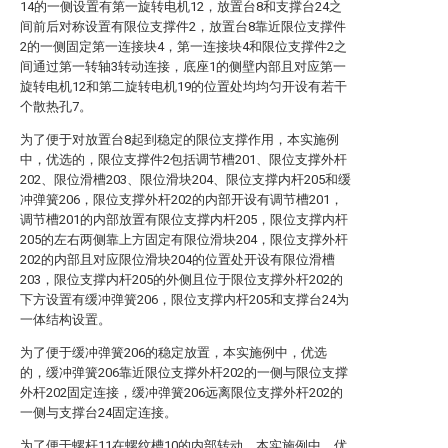
14的一侧设置有第一旋转电机12，放置台8和支撑台24之
间前后对称设置有限位支撑件2，放置台8靠近限位支撑件
2的一侧固定第一连接块4，第一连接块4和限位支撑件2之
间通过第一转轴3转动连接，底座1的侧壁内部且对应第一
旋转电机12和第二旋转电机19的位置处均均匀开设有若干
个散热孔7。
为了便于对放置台8起到稳定的限位支撑作用，本实施例
中，优选的，限位支撑件2包括调节槽201、限位支撑外杆
202、限位滑槽203、限位滑块204、限位支撑内杆205和缓
冲弹簧206，限位支撑外杆202的内部开设有调节槽201，
调节槽201的内部放置有限位支撑内杆205，限位支撑内杆
205的左右两侧靠上方固定有限位滑块204，限位支撑外杆
202的内部且对应限位滑块204的位置处开设有限位滑槽
203，限位支撑内杆205的外侧且位于限位支撑外杆202的
下方设置有缓冲弹簧206，限位支撑内杆205和支撑台24为
一体结构设置。
为了便于缓冲弹簧206的稳定放置，本实施例中，优选
的，缓冲弹簧206靠近限位支撑外杆202的一侧与限位支撑
外杆202固定连接，缓冲弹簧206远离限位支撑外杆202的
一侧与支撑台24固定连接。
为了便于螺杆11在螺纹槽10的内部转动，本实施例中，优