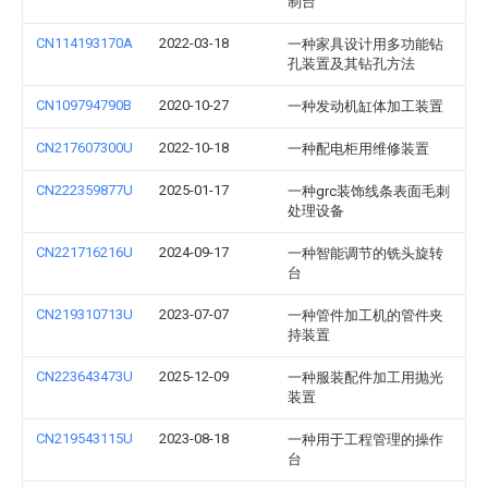
制台
CN114193170A
2022-03-18
一种家具设计用多功能钻
孔装置及其钻孔方法
CN109794790B
2020-10-27
一种发动机缸体加工装置
CN217607300U
2022-10-18
一种配电柜用维修装置
CN222359877U
2025-01-17
一种grc装饰线条表面毛刺
处理设备
CN221716216U
2024-09-17
一种智能调节的铣头旋转
台
CN219310713U
2023-07-07
一种管件加工机的管件夹
持装置
CN223643473U
2025-12-09
一种服装配件加工用抛光
装置
CN219543115U
2023-08-18
一种用于工程管理的操作
台