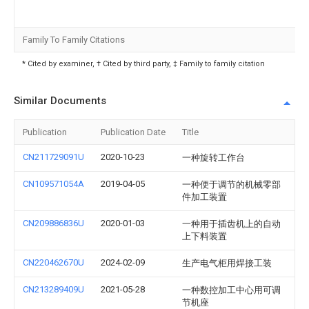
Family To Family Citations
* Cited by examiner, † Cited by third party, ‡ Family to family citation
Similar Documents
Publication
Publication Date
Title
CN211729091U
2020-10-23
一种旋转工作台
CN109571054A
2019-04-05
一种便于调节的机械零部
件加工装置
CN209886836U
2020-01-03
一种用于插齿机上的自动
上下料装置
CN220462670U
2024-02-09
生产电气柜用焊接工装
CN213289409U
2021-05-28
一种数控加工中心用可调
节机座