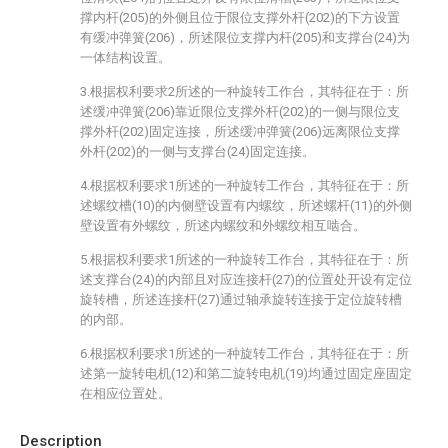
撑内杆(205)的外侧且位于限位支撑外杆(202)的下方设置
有缓冲弹簧(206)，所述限位支撑内杆(205)和支撑台(24)为
一体结构设置。
3.根据权利要求2所述的一种旋转工作台，其特征在于：所
述缓冲弹簧(206)靠近限位支撑外杆(202)的一侧与限位支
撑外杆(202)固定连接，所述缓冲弹簧(206)远离限位支撑
外杆(202)的一侧与支撑台(24)固定连接。
4.根据权利要求1所述的一种旋转工作台，其特征在于：所
述螺纹槽(10)的内侧壁设置有内螺纹，所述螺杆(11)的外侧
壁设置有外螺纹，所述内螺纹和外螺纹相互啮合。
5.根据权利要求1所述的一种旋转工作台，其特征在于：所
述支撑台(24)的内部且对应连接杆(27)的位置处开设有定位
旋转槽，所述连接杆(27)通过轴承旋转连接于定位旋转槽
的内部。
6.根据权利要求1所述的一种旋转工作台，其特征在于：所
述第一旋转电机(12)和第二旋转电机(19)均通过固定座固定
在相应位置处。
Description