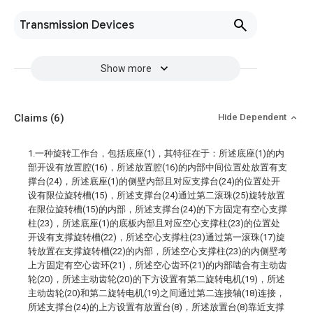
Transmission Devices
Show more
Claims
(6)
Hide Dependent
1.一种旋转工作台，包括底座(1)，其特征在于：所述底座(1)的内
部开设有放置腔(16)，所述放置腔(16)的内部中间位置处放置有支
撑台(24)，所述底座(1)的侧壁内部且对应支撑台(24)的位置处开
设有限位旋转槽(15)，所述支撑台(24)通过第二滚珠(25)旋转放置
在限位旋转槽(15)的内部，所述支撑台(24)的下方固定有空心支撑
柱(23)，所述底座(1)的底板内部且对应空心支撑柱(23)的位置处
开设有支撑旋转槽(22)，所述空心支撑柱(23)通过第一滚珠(17)旋
转放置在支撑旋转槽(22)的内部，所述空心支撑柱(23)的内侧壁考
上方固定有空心齿环(21)，所述空心齿环(21)的内部啮合有主动齿
轮(20)，所述主动齿轮(20)的下方设置有第二旋转电机(19)，所述
主动齿轮(20)和第二旋转电机(19)之间通过第二连接轴(18)连接，
所述支撑台(24)的上方设置有放置台(8)，所述放置台(8)靠近支撑