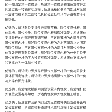
的一侧固定第一连接块，所述第一连接块和限位支撑件之
间通过第一转轴转动连接，所述底座的侧壁内部且对应第
一旋转电机和第二旋转电机的位置处均均匀开设有若干个
散热孔。
优选的，所述限位支撑件包括调节槽、限位支撑外杆、限
位滑槽、限位滑块、限位支撑内杆和缓冲弹簧，所述限位
支撑外杆的内部开设有调节槽，所述调节槽的内部放置有
限位支撑内杆，所述限位支撑内杆的左右两侧靠上方固定
有限位滑块，所述限位支撑外杆的内部且对应限位滑块的
位置处开设有限位滑槽，所述限位支撑内杆的外侧且位于
限位支撑外杆的下方设置有缓冲弹簧，所述限位支撑内杆
和支撑台为一体结构设置。
优选的，所述缓冲弹簧靠近限位支撑外杆的一侧与限位支
撑外杆固定连接，所述缓冲弹簧远离限位支撑外杆的一侧
与支撑台固定连接。
优选的，所述螺纹槽的内侧壁设置有内螺纹，所述螺杆的
外侧壁设置有外螺纹，所述内螺纹和外螺纹相互啮合。
优选的，所述支撑台的内部且对应连接杆的位置处开设有
定位旋转槽，所述连接杆通过轴承旋转连接于定位旋转槽