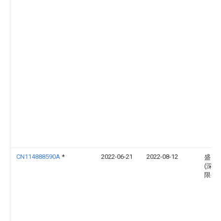
CN114888590A
*
2022-06-21
2022-08-12
盛昌
(深圳
限公