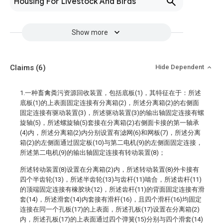
Housing For Livestock And Birds
Show more
Claims
(6)
Hide Dependent
1.一种畜禽粪污资源回收装置，包括底板(1)，其特征在于：所述
底板(1)的上表面固定连接有分离箱(2)，所述分离箱(2)的右侧面
固定连接有驱动装置(3)，所述驱动装置(3)的输出轴固定连接有螺
旋轴(5)，所述螺旋轴(5)套接在分离箱(2)右侧面卡接的第一轴承
(4)内，所述分离箱(2)内分别设置有滤网(6)和网板(7)，所述分离
箱(2)的左侧面通过固定板(10)与第二电机(9)的左侧面固定连接，
所述第二电机(9)的输出轴固定连接有转动装置(8)；
所述转动装置(8)设置在分离箱(2)内，所述转动装置(8)外卡接有
四个半齿轮(13)，所述半齿轮(13)与齿杆(11)啮合，所述齿杆(11)
的顶端固定连接有橡胶块(12)，所述齿杆(11)的背面固定连接有滑
套(14)，所述滑套(14)内套接有滑杆(16)，且四个滑杆(16)均固定
连接在同一个孔板(17)的上表面，所述孔板(17)设置在分离箱(2)
内，所述孔板(17)的上表面通过四个弹簧(15)分别与四个滑套(14)