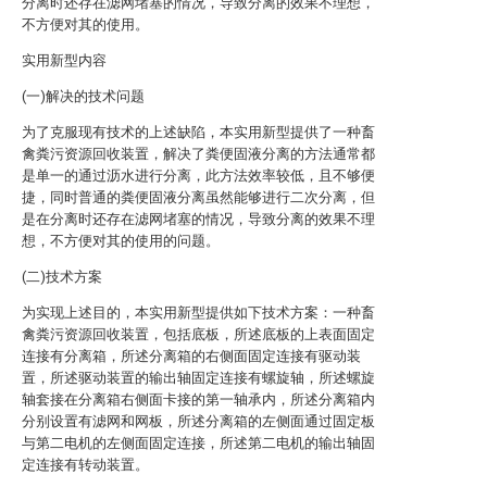
分离时还存在滤网堵塞的情况，导致分离的效果不理想，
不方便对其的使用。
实用新型内容
(一)解决的技术问题
为了克服现有技术的上述缺陷，本实用新型提供了一种畜
禽粪污资源回收装置，解决了粪便固液分离的方法通常都
是单一的通过沥水进行分离，此方法效率较低，且不够便
捷，同时普通的粪便固液分离虽然能够进行二次分离，但
是在分离时还存在滤网堵塞的情况，导致分离的效果不理
想，不方便对其的使用的问题。
(二)技术方案
为实现上述目的，本实用新型提供如下技术方案：一种畜
禽粪污资源回收装置，包括底板，所述底板的上表面固定
连接有分离箱，所述分离箱的右侧面固定连接有驱动装
置，所述驱动装置的输出轴固定连接有螺旋轴，所述螺旋
轴套接在分离箱右侧面卡接的第一轴承内，所述分离箱内
分别设置有滤网和网板，所述分离箱的左侧面通过固定板
与第二电机的左侧面固定连接，所述第二电机的输出轴固
定连接有转动装置。