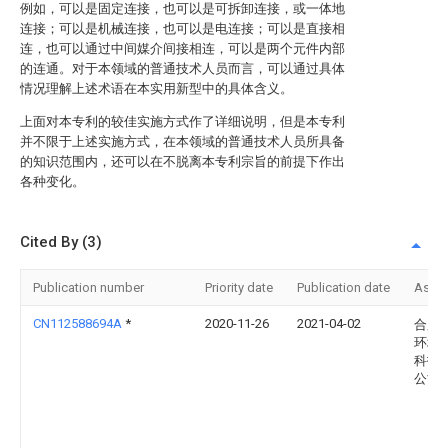
例如，可以是固定连接，也可以是可拆卸连接，或一体地
连接；可以是机械连接，也可以是电连接；可以是直接相
连，也可以通过中间媒介间接相连，可以是两个元件内部
的连通。对于本领域的普通技术人员而言，可以通过具体
情况理解上述术语在本实用新型中的具体含义。
上面对本专利的较佳实施方式作了详细说明，但是本专利
并不限于上述实施方式，在本领域的普通技术人员所具备
的知识范围内，还可以在不脱离本专利宗旨的前提下作出
各种变化。
Cited By (3)
Publication number
Priority date
Publication date
Assi
CN112588694A
*
2020-11-26
2021-04-02
合肥
环境
科技
公司