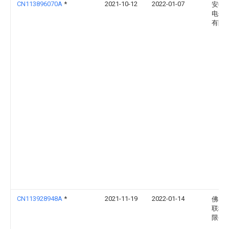
CN113896070A
*
2021-10-12
2022-01-07
安徽
电子
有限
CN113928948A
*
2021-11-19
2022-01-14
佛山
联科
限公