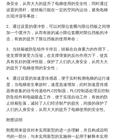
身安全，从而大大的提升了电梯使用的安全性，同时通过
设置的滑杆，使轿厢只能在一定的空间内运动，避免电梯
出现冲顶等事故；
2、通过设置的缓冲垫，可以对限位套圈与限位挡板之间增
加一个缓冲力，从而有效的减小限位套圈对限位挡板的冲
击，有效的提升了限位挡板的使用寿命；
3、当轿厢被防坠组件卡停后，轿厢在自身重力的作用下，
使支撑弹簧受力压缩，在支撑弹簧的反向作用力下，使其
具有良好的缓冲性能，保护了人们的人身安全，从而大大
的提升了电梯使用的安全性；
4、通过设置的加速度传感器，便于实时检测电梯的运行速
度，当电梯发生事故时，速度急速增加，此时加速度传感
器将收集的信号传递给PLC控制器，PLC控制器处理后控制
防坠组件和电磁吸盘工作，便于实现自动工作，有效的防
止轿厢坠落，减轻了人们经济财产的损失，间接的保护了
人们的人身安全，从而大大的提升了电梯使用的安全性。
附图说明
附图用来提供对本实用新型的进一步理解，并且构成说明
书的一部分，与本实用新型的实施例一起用于解释本实用