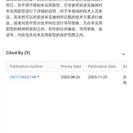
而已，并不用于限制本实用新型，尽管参照前述实施例对
本实用新型进行了详细的说明，对于本领域的技术人员来
说，其依然可以对前述各实施例所记载的技术方案进行修
改，或者对其中部分技术特征进行等同替换。凡在本实用
新型的精神和原则之内，所作的任何修改、等同替换、改
进等，均应包含在本实用新型的保护范围之内。
Cited By (9)
Publication number
Priority date
Publication date
Assi
CN111960214A
*
2020-08-26
2020-11-20
升华
有限