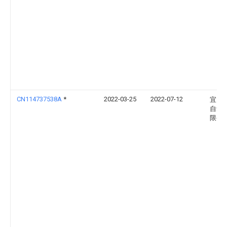
CN114737538A
*
2022-03-25
2022-07-12
宜昌
自动
限公