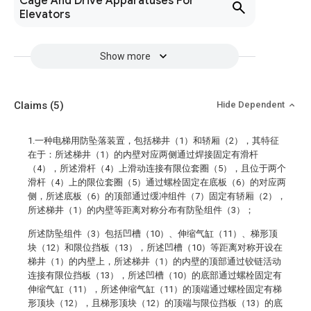
Cage And Drive Apparatuses For
Elevators
Show more
Claims
(5)
Hide Dependent
1.一种电梯用防坠落装置，包括梯井（1）和轿厢（2），其特征
在于：所述梯井（1）的内壁对应两侧通过焊接固定有滑杆
（4），所述滑杆（4）上滑动连接有限位套圈（5），且位于两个
滑杆（4）上的限位套圈（5）通过螺栓固定在底板（6）的对应两
侧，所述底板（6）的顶部通过缓冲组件（7）固定有轿厢（2），
所述梯井（1）的内壁等距离对称分布有防坠组件（3）；
所述防坠组件（3）包括凹槽（10）、伸缩气缸（11）、梯形顶
块（12）和限位挡板（13），所述凹槽（10）等距离对称开设在
梯井（1）的内壁上，所述梯井（1）的内壁的顶部通过铰链活动
连接有限位挡板（13），所述凹槽（10）的底部通过螺栓固定有
伸缩气缸（11），所述伸缩气缸（11）的顶端通过螺栓固定有梯
形顶块（12），且梯形顶块（12）的顶端与限位挡板（13）的底