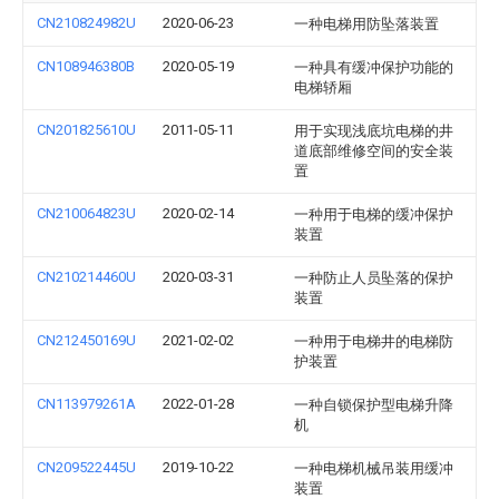
CN210824982U
2020-06-23
一种电梯用防坠落装置
CN108946380B
2020-05-19
一种具有缓冲保护功能的
电梯轿厢
CN201825610U
2011-05-11
用于实现浅底坑电梯的井
道底部维修空间的安全装
置
CN210064823U
2020-02-14
一种用于电梯的缓冲保护
装置
CN210214460U
2020-03-31
一种防止人员坠落的保护
装置
CN212450169U
2021-02-02
一种用于电梯井的电梯防
护装置
CN113979261A
2022-01-28
一种自锁保护型电梯升降
机
CN209522445U
2019-10-22
一种电梯机械吊装用缓冲
装置