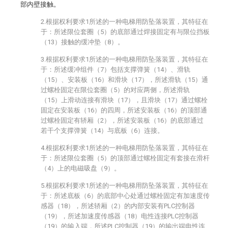
部内壁接触。
2.根据权利要求1所述的一种电梯用防坠落装置，其特征在
于：所述限位套圈（5）的底部通过焊接固定有与限位挡板
（13）接触的缓冲垫（8）。
3.根据权利要求1所述的一种电梯用防坠落装置，其特征在
于：所述缓冲组件（7）包括支撑弹簧（14）、滑轨
（15）、安装板（16）和滑块（17），所述滑轨（15）通
过螺栓固定在限位套圈（5）的对应两侧，所述滑轨
（15）上滑动连接有滑块（17），且滑块（17）通过螺栓
固定在安装板（16）的四周，所述安装板（16）的顶部通
过螺栓固定有轿厢（2），所述安装板（16）的底部通过
若干个支撑弹簧（14）与底板（6）连接。
4.根据权利要求1所述的一种电梯用防坠落装置，其特征在
于：所述限位套圈（5）的顶部通过螺栓固定有套接在滑杆
（4）上的电磁吸盘（9）。
5.根据权利要求1所述的一种电梯用防坠落装置，其特征在
于：所述底板（6）的底部中心处通过螺栓固定有加速度传
感器（18），所述轿厢（2）的内部安装有PLC控制器
（19），所述加速度传感器（18）电性连接PLC控制器
（19）的输入端，所述PLC控制器（19）的输出端电性连