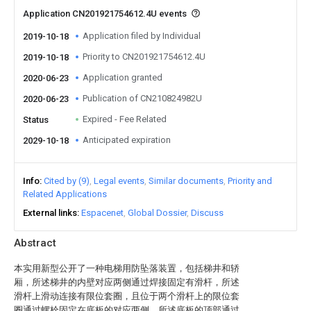
Application CN201921754612.4U events
Application filed by Individual
2019-10-18
Priority to CN201921754612.4U
2019-10-18
Application granted
2020-06-23
Publication of CN210824982U
2020-06-23
Expired - Fee Related
Status
Anticipated expiration
2029-10-18
Info
Cited by (9)
Legal events
Similar documents
Priority and
Related Applications
External links
Espacenet
Global Dossier
Discuss
Abstract
本实用新型公开了一种电梯用防坠落装置，包括梯井和轿
厢，所述梯井的内壁对应两侧通过焊接固定有滑杆，所述
滑杆上滑动连接有限位套圈，且位于两个滑杆上的限位套
圈通过螺栓固定在底板的对应两侧，所述底板的顶部通过