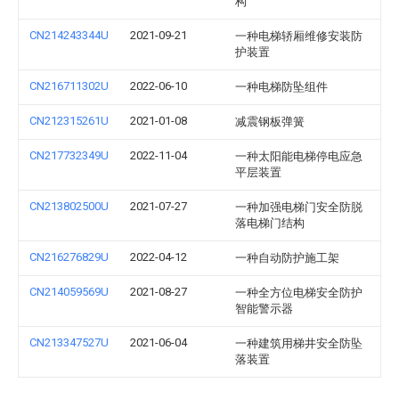
构
CN214243344U
2021-09-21
一种电梯轿厢维修安装防
护装置
CN216711302U
2022-06-10
一种电梯防坠组件
CN212315261U
2021-01-08
减震钢板弹簧
CN217732349U
2022-11-04
一种太阳能电梯停电应急
平层装置
CN213802500U
2021-07-27
一种加强电梯门安全防脱
落电梯门结构
CN216276829U
2022-04-12
一种自动防护施工架
CN214059569U
2021-08-27
一种全方位电梯安全防护
智能警示器
CN213347527U
2021-06-04
一种建筑用梯井安全防坠
落装置