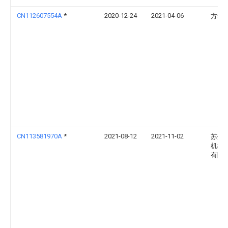
CN112607554A
*
2020-12-24
2021-04-06
方冬
CN113581970A
*
2021-08-12
2021-11-02
苏州
机械
有限