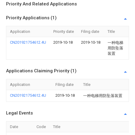
Priority And Related Applications
Priority Applications (1)
Application
Priority date
Filing date
Title
CN201921754612.4U
2019-10-18
2019-10-18
一种电梯
用防坠落
装置
Applications Claiming Priority (1)
Application
Filing date
Title
CN201921754612.4U
2019-10-18
一种电梯用防坠落装置
Legal Events
Date
Code
Title