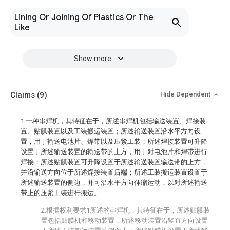
Lining Or Joining Of Plastics Or The
Like
Show more
Claims
(9)
Hide Dependent
1.一种串焊机，其特征在于，所述串焊机包括输送装置、焊接装
置、贴膜装置以及工装搬运装置；所述输送装置沿水平方向设
置，用于输送电池片、焊带以及压紧工装；所述焊接装置可升降
设置于所述输送装置的输送带的上方，用于对电池片和焊带进行
焊接；所述贴膜装置可升降设置于所述输送装置输送带的上方，
并沿输送方向位于所述焊接装置后端；所述工装搬运装置设置于
所述输送装置的侧边，并可沿水平方向伸缩运动，以对所述输送
带上的压紧工装进行搬运。
2.根据权利要求1所述的串焊机，其特征在于，所述贴膜装
置包括贴膜机和移动装置，所述移动装置沿竖直方向设置