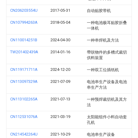
CN206203554U
2017-05-31
自动贴胶带机
CN107994263A
2018-05-04
一种电池极耳贴胶折叠
一体机
CN110014251B
2024-04-30
一种串焊机及方法
TW201402439A
2014-01-16
帶狀物件的多槽式裁切
供料裝置
CN119171711A
2024-12-20
一种双工位插纸机
CN113097329A
2021-07-09
电池串生产设备及电池
串生产方法
CN113102265A
2021-07-13
一种预焊裁切机及其方
法
CN112531076A
2021-03-19
太阳能组件小料自动套
孔机
CN214542264U
2021-10-29
电池串生产设备