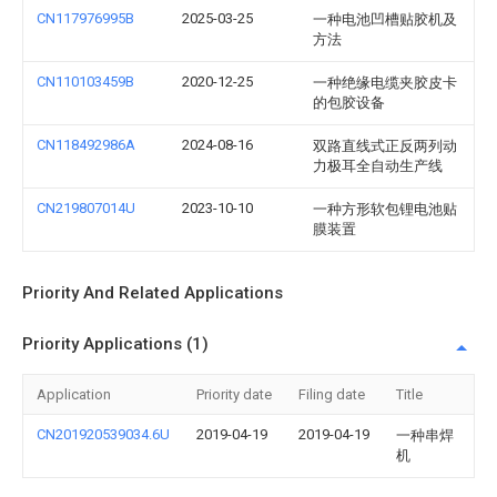
CN117976995B
2025-03-25
一种电池凹槽贴胶机及
方法
CN110103459B
2020-12-25
一种绝缘电缆夹胶皮卡
的包胶设备
CN118492986A
2024-08-16
双路直线式正反两列动
力极耳全自动生产线
CN219807014U
2023-10-10
一种方形软包锂电池贴
膜装置
Priority And Related Applications
Priority Applications (1)
Application
Priority date
Filing date
Title
CN201920539034.6U
2019-04-19
2019-04-19
一种串焊
机