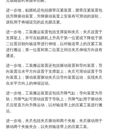
完成铺设时将膜带切断。
进一步地，贴膜机还包括膜带压紧装置，膜带压紧装置包
括升降驱动装置，升降驱动装置上安装有可滑动的滚轮，
滚轮用于将铺设完的反光膜压紧。
进一步地，工装搬运装置包括支撑架和夹爪；夹爪设置于
支撑架上，并可在贴膜机上升高于第一位置或下降低于第
二位置后朝向输送带进行伸缩，以对输送带上的压紧工装
进行搬运；第一位置和第二位置之间沿夹爪伸缩方向设有
通道。
进一步地，工装搬运装置还包括驱动装置和导向装置，导
向装置沿水平方向设置于支撑架上；夹爪可滑动设置于导
向装置上；驱动装置驱动夹爪沿导向装置运动，实现夹爪
在水平方向上的伸缩运动。
进一步地，工装搬运装置还包括升降气缸；导向装置为导
轨；升降气缸可滑动设置于导轨上；升降气缸用于驱动夹
爪沿竖直方向升降运动，以对输送带上的压紧工装进行搬
运。
进一步地，夹爪包括夹爪驱动和两个夹板，夹爪驱动用于
驱动两个夹板夹合，以夹持输送带上的压紧工装。