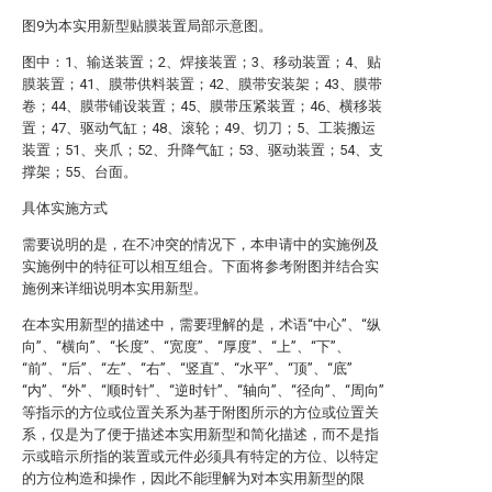
图9为本实用新型贴膜装置局部示意图。
图中：1、输送装置；2、焊接装置；3、移动装置；4、贴
膜装置；41、膜带供料装置；42、膜带安装架；43、膜带
卷；44、膜带铺设装置；45、膜带压紧装置；46、横移装
置；47、驱动气缸；48、滚轮；49、切刀；5、工装搬运
装置；51、夹爪；52、升降气缸；53、驱动装置；54、支
撑架；55、台面。
具体实施方式
需要说明的是，在不冲突的情况下，本申请中的实施例及
实施例中的特征可以相互组合。下面将参考附图并结合实
施例来详细说明本实用新型。
在本实用新型的描述中，需要理解的是，术语“中心”、“纵
向”、“横向”、“长度”、“宽度”、“厚度”、“上”、“下”、
“前”、“后”、“左”、“右”、“竖直”、“水平”、“顶”、“底”
“内”、“外”、“顺时针”、“逆时针”、“轴向”、“径向”、“周向”
等指示的方位或位置关系为基于附图所示的方位或位置关
系，仅是为了便于描述本实用新型和简化描述，而不是指
示或暗示所指的装置或元件必须具有特定的方位、以特定
的方位构造和操作，因此不能理解为对本实用新型的限