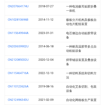
CN207664174U
2018-07-27
一种电池极耳贴胶折叠
一体机
CN102810696B
2014-11-12
极板分片机构及极板自
动包片配组装置
CN115649944A
2023-01-31
电芯侧边自动贴胶带设
备
CN203659902U
2014-06-18
一种耐高温胶带多点自
动粘贴设备
CN212085032U
2020-12-04
焊带铺设装置及叠放设
备
CN115464716A
2022-12-13
一种切料系统和切料方
法
CN110123626A
2019-08-16
自动化艾条切割、包装
设备
CN212496343U
2021-02-09
自动化网格板生产装置