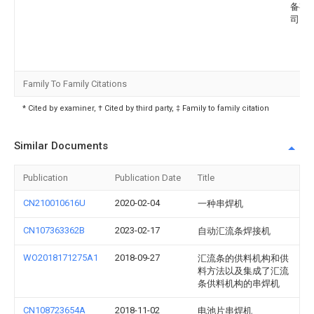
备有
司
Family To Family Citations
* Cited by examiner, † Cited by third party, ‡ Family to family citation
Similar Documents
Publication
Publication Date
Title
CN210010616U
2020-02-04
一种串焊机
CN107363362B
2023-02-17
自动汇流条焊接机
WO2018171275A1
2018-09-27
汇流条的供料机构和供
料方法以及集成了汇流
条供料机构的串焊机
CN108723654A
2018-11-02
电池片串焊机