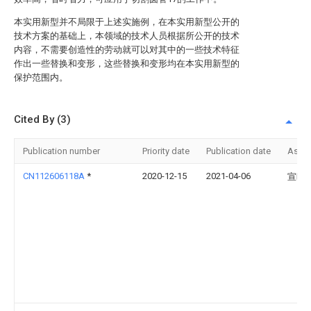
本实用新型并不局限于上述实施例，在本实用新型公开的
技术方案的基础上，本领域的技术人员根据所公开的技术
内容，不需要创造性的劳动就可以对其中的一些技术特征
作出一些替换和变形，这些替换和变形均在本实用新型的
保护范围内。
Cited By (3)
Publication number
Priority date
Publication date
Assi
CN112606118A
*
2020-12-15
2021-04-06
宣晓