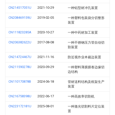
CN214517051U
2021-10-29
一种铝型材冲孔装置
CN208469159U
2019-02-05
一种塑料包装袋分切整形
装置
CN111823285A
2020-10-27
一种中药材加工装置
CN206382622U
2017-08-08
一种不锈钢压力管自动切
割装置
CN214724467U
2021-11-16
防近视作业本裁边装置
CN211590278U
2020-09-29
一种塑料薄膜膜卷边缘切
边结构
CN110170878B
2024-06-18
管材送料结构及框架生产
装置
CN216758398U
2022-06-17
一种高效率切割机
CN223172181U
2025-08-01
一种激光切割料片定位装
置