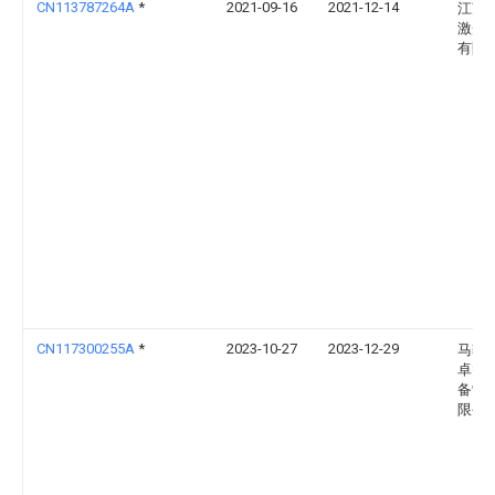
CN113787264A
*
2021-09-16
2021-12-14
江苏
激光
有限
CN117300255A
*
2023-10-27
2023-12-29
马鞍
卓智
备制
限公