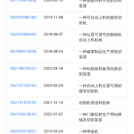
CN115947085B
2026-02-13
一种智能开料平台的出料
装置
CN209598318U
2019-11-08
一种可自动上料的圆管切
割机
CN207698560U
2018-08-07
一种位置可调节的圆锯机
自动上料机构
CN108437000A
2018-08-24
一种橡塑制品生产用剪切
装置
CN218873922U
2023-04-18
一种铝模板制备用高效切
割装置
CN210172675U
2020-03-24
一种自动上料位置可调的
圆管切割机
CN215147225U
2021-12-14
切割机用送料机构
CN215431825U
2022-01-07
一种门窗铝材生产用铝棒
锯床切割装置
CN202951932U
2013-05-29
一种带锯机