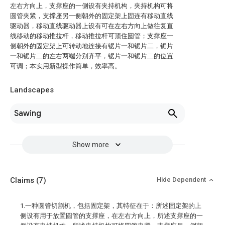
左右方向上，支撑座的一侧设有夹持机构，夹持机构可将
圆管夹紧，支撑座另一侧朝外的固定架上固连有移动直线
驱动器，移动直线驱动器上设有可在左右方向上做往复直
线移动的移动推拉杆，移动推拉杆可顶住圆管；支撑座一
侧朝外的固定架上可转动地连接有锯片一和锯片二，锯片
一和锯片二的左右两端分别齐平，锯片一和锯片二的位置
可调；本实用新型操作简单，效率高。
Landscapes
Sawing
Show more
Claims
(7)
Hide Dependent
1.一种圆管切割机，包括固定架，其特征在于：所述固定架的上
侧设有用于放置圆管的支撑座，在左右方向上，所述支撑座的一