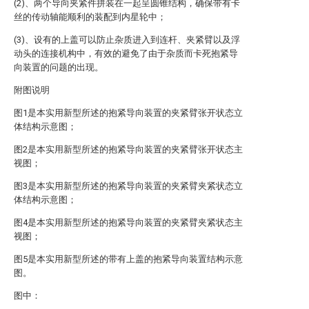
(2)、两个导向夹紧件拼装在一起呈圆锥结构，确保带有卡
丝的传动轴能顺利的装配到内星轮中；
(3)、设有的上盖可以防止杂质进入到连杆、夹紧臂以及浮
动头的连接机构中，有效的避免了由于杂质而卡死抱紧导
向装置的问题的出现。
附图说明
图1是本实用新型所述的抱紧导向装置的夹紧臂张开状态立
体结构示意图；
图2是本实用新型所述的抱紧导向装置的夹紧臂张开状态主
视图；
图3是本实用新型所述的抱紧导向装置的夹紧臂夹紧状态立
体结构示意图；
图4是本实用新型所述的抱紧导向装置的夹紧臂夹紧状态主
视图；
图5是本实用新型所述的带有上盖的抱紧导向装置结构示意
图。
图中：