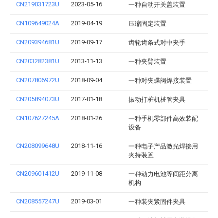
CN219031723U
2023-05-16
一种自动开关盖装置
CN109649024A
2019-04-19
压缩固定装置
CN209394681U
2019-09-17
齿轮齿条式对中夹手
CN203282381U
2013-11-13
一种夹臂装置
CN207806972U
2018-09-04
一种对夹蝶阀焊接装置
CN205894073U
2017-01-18
振动打桩机桩管夹具
CN107627245A
2018-01-26
一种手机零部件高效装配
设备
CN208099648U
2018-11-16
一种电子产品激光焊接用
夹持装置
CN209601412U
2019-11-08
一种动力电池等间距分离
机构
CN208557247U
2019-03-01
一种装夹紧固件夹具