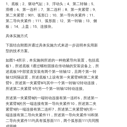
1、底板；2、驱动气缸；3、浮动头；4、第二转轴；5、
滑槽；6、第一连杆；7、第二连杆；8、第一夹紧臂；9、
第二夹紧臂；901、弧形口；10、第一导向夹紧件；11、
第二导向夹紧件；111、弧形面；12、第一转轴；13、侧
板； 14、上盖；15、连接块。
具体实施方式
下面结合附图并通过具体实施方式来进一步说明本实用新
型的技术方案。
如图1-4所示，本实施例所述的一种抱紧导向装置，包括底
板1，所述底板 1通过螺栓固接在传动轴的安装设备上，所
述底板1中部竖直安装有两个第一转轴12，且两个第一转
轴12间隔设置，所述底板1上设有第一夹紧臂8和第二夹紧
臂9，所述第一夹紧臂8与其中一个第一转轴12转动连接，
所述第二夹紧臂 9与另一个第一转轴12转动连接。
所述第一夹紧臂8的一端转动连接有第一连杆6，所述第一
夹紧臂8的另一端连接有第一导向夹紧件10，所述第二夹
紧臂9的一端连接有第二连杆7，所述第二夹紧臂9的另一
端连接有第二导向夹紧件11，所述第一导向夹紧件10和第
二导向夹紧件11均具有弧形面111，两个弧形面111共同围
成圆锥。