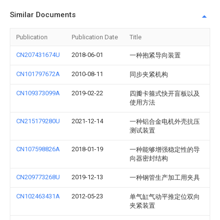
Similar Documents
Publication
Publication Date
Title
CN207431674U
2018-06-01
一种抱紧导向装置
CN101797672A
2010-08-11
同步夹紧机构
CN109373099A
2019-02-22
四瓣卡箍式快开盲板以及
使用方法
CN215179280U
2021-12-14
一种铝合金电机外壳抗压
测试装置
CN107598826A
2018-01-19
一种能够增强稳定性的导
向器密封结构
CN209773268U
2019-12-13
一种钢管生产加工用夹具
CN102463431A
2012-05-23
单气缸气动平推定位双向
夹紧装置