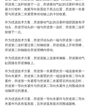
所述第二连杆铰接于一点，所述驱动气缸的活塞杆伸出至
最大行程时，抱紧导向装置处于死点位置，所述第一夹紧
臂与所述第二夹紧臂将传动轴上的卡丝收紧。
作为优选技术方案，所述驱动气缸的活塞杆端部固接有浮
动头，所述浮动头的一端与所述第一连杆、所述第二连杆
铰接于一点。
作为优选技术方案，所述浮动头的一端与所述第一连杆、
所述第二连杆通过第二转轴铰接，所述底板上开有滑槽，
所述第二转轴能在所述滑槽内滑动。
作为优选技术方案，所述底板上连接有侧板，所述驱动气
缸固接在所述侧板上。
作为优选技术方案，所述第一夹紧臂的另一端连接有第一
导向夹紧件，所述第二夹紧臂的另一端连接有第二导向夹
紧件，所述第一夹紧臂与所述第二夹紧臂呈闭合状态时，
所述第一导向夹紧件与所述第二导向夹紧件之间围成供传
动轴穿过的通道。
作为优选技术方案，所述第一导向夹紧件与所述第二导向
夹紧件均具有弧形面，且所述弧形面共同围成圆锥。