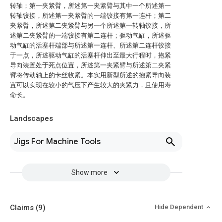
转轴；第一夹紧臂，所述第一夹紧臂与其中一个所述第一
转轴铰接，所述第一夹紧臂的一端铰接有第一连杆；第二
夹紧臂，所述第二夹紧臂与另一个所述第一转轴铰接，所
述第二夹紧臂的一端铰接有第二连杆；驱动气缸，所述驱
动气缸的活塞杆端部与所述第一连杆、所述第二连杆铰接
于一点，所述驱动气缸的活塞杆伸出至最大行程时，抱紧
导向装置处于死点位置，所述第一夹紧臂与所述第二夹紧
臂将传动轴上的卡丝收紧。本实用新型所述的抱紧导向装
置可以实现在较小的气压下产生较大的夹紧力，且使用寿
命长。
Landscapes
Jigs For Machine Tools
Show more
Claims
(9)
Hide Dependent