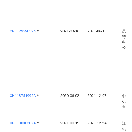
CN112959059A
*
2021-03-16
2021-06-15
昆山
特自
科技
公司
CN113751995A
*
2020-06-02
2021-12-07
中车
机车
有限
CN113830207A
*
2021-08-19
2021-12-24
江苏
机械