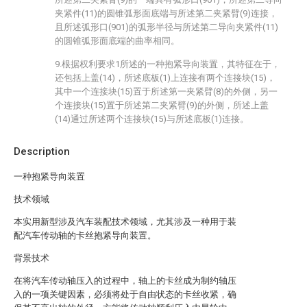
夹紧件(11)的圆锥弧形面底端与所述第二夹紧臂(9)连接，
且所述弧形口(901)的弧形半径与所述第二导向夹紧件(11)
的圆锥弧形面底端的曲率相同。
9.根据权利要求1所述的一种抱紧导向装置，其特征在于，
还包括上盖(14)，所述底板(1)上连接有两个连接块(15)，
其中一个连接块(15)置于所述第一夹紧臂(8)的外侧，另一
个连接块(15)置于所述第二夹紧臂(9)的外侧，所述上盖
(14)通过所述两个连接块(15)与所述底板(1)连接。
Description
一种抱紧导向装置
技术领域
本实用新型涉及汽车装配技术领域，尤其涉及一种用于装
配汽车传动轴的卡丝抱紧导向装置。
背景技术
在将汽车传动轴压入的过程中，轴上的卡丝成为制约轴压
入的一项关键因素，必须将处于自由状态的卡丝收紧，确