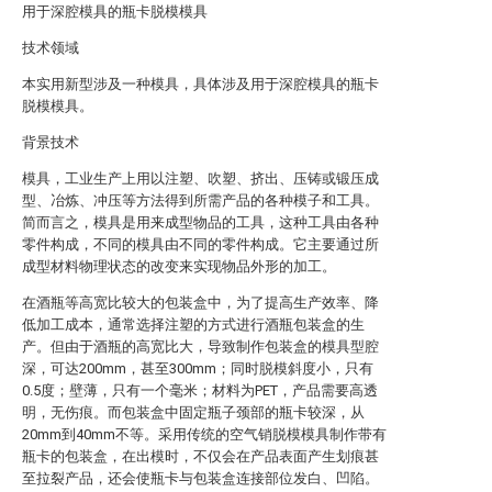
用于深腔模具的瓶卡脱模模具
技术领域
本实用新型涉及一种模具，具体涉及用于深腔模具的瓶卡
脱模模具。
背景技术
模具，工业生产上用以注塑、吹塑、挤出、压铸或锻压成
型、冶炼、冲压等方法得到所需产品的各种模子和工具。
简而言之，模具是用来成型物品的工具，这种工具由各种
零件构成，不同的模具由不同的零件构成。它主要通过所
成型材料物理状态的改变来实现物品外形的加工。
在酒瓶等高宽比较大的包装盒中，为了提高生产效率、降
低加工成本，通常选择注塑的方式进行酒瓶包装盒的生
产。但由于酒瓶的高宽比大，导致制作包装盒的模具型腔
深，可达200mm，甚至300mm；同时脱模斜度小，只有
0.5度；壁薄，只有一个毫米；材料为PET，产品需要高透
明，无伤痕。而包装盒中固定瓶子颈部的瓶卡较深，从
20mm到40mm不等。采用传统的空气销脱模模具制作带有
瓶卡的包装盒，在出模时，不仅会在产品表面产生划痕甚
至拉裂产品，还会使瓶卡与包装盒连接部位发白、凹陷。