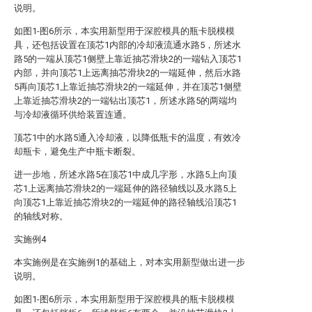
说明。
如图1-图6所示，本实用新型用于深腔模具的瓶卡脱模模
具，还包括设置在顶芯1内部的冷却液流通水路5，所述水
路5的一端从顶芯1侧壁上靠近抽芯滑块2的一端钻入顶芯1
内部，并向顶芯1上远离抽芯滑块2的一端延伸，然后水路
5再向顶芯1上靠近抽芯滑块2的一端延伸，并在顶芯1侧壁
上靠近抽芯滑块2的一端钻出顶芯1，所述水路5的两端均
与冷却液循环供给装置连通。
顶芯1中的水路5通入冷却液，以降低瓶卡的温度，有效冷
却瓶卡，避免生产中瓶卡断裂。
进一步地，所述水路5在顶芯1中成几字形，水路5上向顶
芯1上远离抽芯滑块2的一端延伸的路径轴线以及水路5上
向顶芯1上靠近抽芯滑块2的一端延伸的路径轴线沿顶芯1
的轴线对称。
实施例4
本实施例是在实施例1的基础上，对本实用新型做出进一步
说明。
如图1-图6所示，本实用新型用于深腔模具的瓶卡脱模模