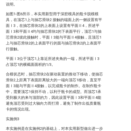
说明。
如图1-图6所示，本实用新型用于深腔模具的瓶卡脱模模
具，在顶芯1上与抽芯滑块2 接触的端面上的一侧设置有平
面Ⅰ3，在抽芯滑块2的上表面上设置有平面Ⅱ4，所述平
面Ⅰ3和平面Ⅱ4均与抽芯滑块2的下表面平行，顶芯1与抽
芯滑块2彼此接触时，平面Ⅰ3能与平面Ⅱ4接触，且顶芯1
上与抽芯滑块2的上表面平行的面与抽芯滑块2的上表面平
行接触。
平面Ⅰ3位于顶芯1上靠近所述夹角的一端，所述平面Ⅰ3
占顶芯1的横截面面积的1/3。
合模状态时，抽芯滑块2在驱动装置的推动下移动，使抽芯
滑块2上距离下表面距离较大的一端向顶芯1移动，直至平
面Ⅰ3能与平面Ⅱ4接触，以完成瓶卡的制作。在制作瓶卡
中，需要顶芯1保持不动，以利于瓶卡的成型。而顶芯1承
受到极大的来与顶部的力，因此设置平面Ⅰ3和平面Ⅱ4能
避免顶芯受到过大轴向力而打滑，避免了制作出低质量瓶
卡的情况出现。
实施例3
本实施例是在实施例2的基础上，对本实用新型做出进一步