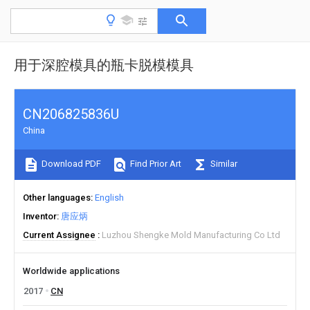
用于深腔模具的瓶卡脱模模具
CN206825836U
China
Download PDF
Find Prior Art
Similar
Other languages
English
Inventor
唐应炳
Current Assignee
Luzhou Shengke Mold Manufacturing Co Ltd
Worldwide applications
2017
CN