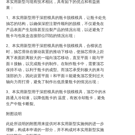
本实用新型与现有技术相比，具有如下的优点和有益效
果：
1、本实用新型用于深腔模具的瓶卡脱模模具，让瓶卡处先
抽芯的结构，以确保深腔注塑件顺利的脱模，不仅避免在
产品表面产生划痕甚至拉裂产品的情况出现，以还避免了
瓶卡与包装盒连接部位凹陷的情况出现；
2、本实用新型用于深腔模具的瓶卡脱模模具，合模状态
时，抽芯滑块在驱动装置的推动下移动，使抽芯滑块上距
离下表面距离较大的一端向顶芯移动，直至平面Ⅰ能与平
面Ⅱ接触，以完成瓶卡的制作。在制作瓶卡中，需要顶芯
保持不动，以利于瓶卡的成型。而顶芯承受到极大的来与
顶部的力，因此设置平面Ⅰ和平面Ⅱ能避免顶芯受到过大
轴向力而打滑，避免了制作出低质量瓶卡的情况出现；
3、本实用新型用于深腔模具的瓶卡脱模模具，顶芯中的水
路通入冷却液，以降低瓶卡的 温度，有效冷却瓶卡，避免
生产中瓶卡断裂。
附图说明
此处所说明的附图用来提供对本实用新型实施例的进一步
理解，构成本申请的一部分，并不构成对本实用新型实施