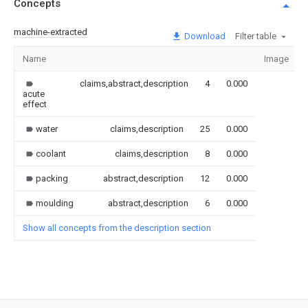
Concepts
machine-extracted
Download
Filter table
Name
Image
claims,abstract,description
4
0.000
acute
effect
water
claims,description
25
0.000
coolant
claims,description
8
0.000
packing
abstract,description
12
0.000
moulding
abstract,description
6
0.000
Show all concepts from the description section