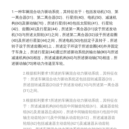
1.一种车辆混合动力驱动系统，其特征在于：包括发动机(10)、第
一离合器(31)、第二离合器(32)、行星排(40)、电机(50)、减速机
构(60)及驱动轴(70)，所述行星排(40)包括太阳轮(41)、行星轮
(42)、齿圈(43)及行星架(44)，所述第一离合器(31)设于所述发动
机(10)与所述太阳轮(41)之间，所述第二离合器(32)设于所述齿圈
(43)及所述行星架(44)之间，所述电机(50)包括定子及转子，所述
转子设于所述齿圈(43)上，所述定子环设于所述齿圈(43)外并固定
于车身上，所述行星架(44)通过所述驱动系统的输出轴(80)与所述
减速机构(60)相连，所述减速机构(60)与所述驱动轴(70)相连，所
述驱动轴(70)将动力传递至车轮。
2.根据权利要求1所述的车辆混合动力驱动系统，其特征在
于：所述车辆混合动力驱动系统还包括扭转减震器(20)，
所述扭转减震器(20)设于所述发动机(10)与所述第一离合器
(31)之间。
3.根据权利要求1所述的车辆混合动力驱动系统，其特征在
于：所述减速机构(60)包括中间轴齿轮组(61)、减速器齿轮
组(62)及差速器总成(63)，所述中间轴齿轮组(61)包括中间
轴主动齿轮(611)及中间轴从动齿轮(612)，所述减速器齿
轮组(62)包括减速器主动齿轮(621)及减速器从动齿轮