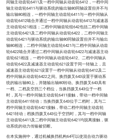
间轴主动齿轮6411及一档中间轴从动齿轮6412，一档中间
轴主动齿轮6411与驱动系统的输出轴80同轴设置但并不与
输出轴80相连，一档中间轴主动齿轮6411与一档中间轴从
动齿轮6412啮合并通过一档中间轴从动齿轮6412与减速器
主动齿轮621相连；二档中间轴齿轮组642包括二档中间轴
主动齿轮6421及二档中间轴从动齿轮6422，二档中间轴主
动齿轮6421与驱动系统的输出轴80同轴设置但并不与输出
轴80相连，二档中间轴主动齿轮6421与二档中间轴从动齿
轮6422啮合并通过二档中间轴从动齿轮6422与减速器主动
齿轮621相连，一档中间轴从动齿轮6412、二档中间轴从
动齿轮6422及减速器主动齿轮621设置于同一转轴上，且
减速器主动齿轮621设置于一档中间轴从动齿轮6412及二
档中间轴从动齿轮6422之间。换挡拨叉643设置于驱动系
统的输出轴80上，并随输出轴80转动。换挡拨叉643具有
一档、二档及空挡三个档位，当换挡拨叉643位于一档
时，其与一档中间轴主动齿轮6411接触，带动一档中间轴
主动齿轮6411转动；当换挡拨叉643位于二档时，其与二
档中间轴主动齿轮6421接触，带动二档中间轴主动齿轮
6421转动；档换挡拨叉643位于空挡时，其与一档中间轴
主动齿轮6411及二档中间轴主动齿轮6421均脱离接触，驱
动系统的动力传输被切断。
在本实施例中，通过机械换挡机构64可以使混合动力驱动