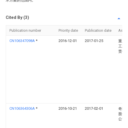
术方案的范围内。
Cited By (3)
Publication number
Priority date
Publication date
Assi
CN106347098A
*
2016-12-01
2017-01-25
重庆
工业
责任
CN106364306A
*
2016-10-21
2017-02-01
奇瑞
股份
公司