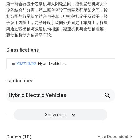
第一离合器设于发动机与太阳轮之间，控制发动机与太阳
轮的结合与分离，第二离合器设于齿圈及行星架之间，控
制齿圈与行星架的结合与分离，电机包括定子及转子，转
子设于齿圈上，定子环设于齿圈外并固定于车身上，行星
架通过输出轴与减速机构相连，减速机构与驱动轴相连，
驱动轴将动力传递至车轮。
Classifications
Y02T10/62
Hybrid vehicles
Landscapes
Hybrid Electric Vehicles
Show more
Claims
(10)
Hide Dependent