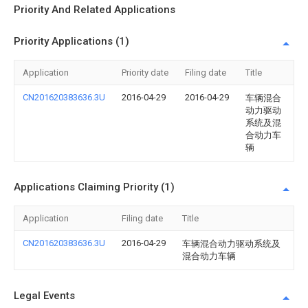
Priority And Related Applications
Priority Applications (1)
Application
Priority date
Filing date
Title
CN201620383636.3U
2016-04-29
2016-04-29
车辆混合
动力驱动
系统及混
合动力车
辆
Applications Claiming Priority (1)
Application
Filing date
Title
CN201620383636.3U
2016-04-29
车辆混合动力驱动系统及
混合动力车辆
Legal Events