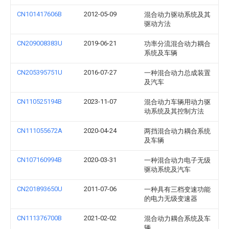
CN101417606B
2012-05-09
混合动力驱动系统及其
驱动方法
CN209008383U
2019-06-21
功率分流混合动力耦合
系统及车辆
CN205395751U
2016-07-27
一种混合动力总成装置
及汽车
CN110525194B
2023-11-07
混合动力车辆用动力驱
动系统及其控制方法
CN111055672A
2020-04-24
两挡混合动力耦合系统
及车辆
CN107160994B
2020-03-31
一种混合动力电子无级
驱动系统及汽车
CN201893650U
2011-07-06
一种具有三档变速功能
的电力无级变速器
CN111376700B
2021-02-02
混合动力耦合系统及车
辆