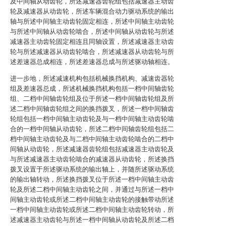
及中间轴从动齿轮，所述减速器齿轮组包括减速器主动齿
轮及减速器从动齿轮，所述车辆混合动力驱动系统的输出
轴与所述中间轴主动齿轮固定相连，所述中间轴主动齿轮
与所述中间轴从动齿轮啮合，所述中间轴从动齿轮与所述
减速器主动齿轮固定相连且同轴设置，所述减速器主动齿
轮与所述减速器从动齿轮啮合，所述减速器从动齿轮与所
述差速器总成相连，所述差速器总成与所述驱动轴相连。
进一步地，所述减速机构包括机械换挡机构、减速齿器轮
组及差速器总成，所述机械换挡机构包括一档中间轴齿轮
组、二档中间轴齿轮组及位于所述一档中间轴齿轮组及所
述二档中间轴齿轮组之间的换挡拨叉，所述一档中间轴齿
轮组包括一档中间轴主动齿轮及与一档中间轴主动齿轮啮
合的一档中间轴从动齿轮，所述二档中间轴齿轮组包括二
档中间轴主动齿轮及与二档中间轴主动齿轮啮合的二档中
间轴从动齿轮，所述减速器齿轮组包括减速器主动齿轮及
与所述减速器主动齿轮啮合的减速器从动齿轮，所述换挡
拨叉设置于所述驱动系统的输出轴上，并随所述驱动系统
的输出轴转动，所述换挡拨叉位于所述一档中间轴主动齿
轮及所述二档中间轴主动齿轮之间，并通过与所述一档中
间轴主动齿轮或所述二档中间轴主动齿轮的接触带动所述
一档中间轴主动齿轮或所述二档中间轴主动齿轮转动，所
述减速器主动齿轮与所述一档中间轴从动齿轮及所述二档