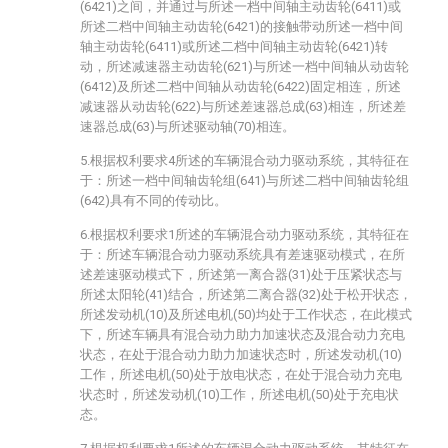
(6421)之间，并通过与所述一档中间轴主动齿轮(6411)或
所述二档中间轴主动齿轮(6421)的接触带动所述一档中间
轴主动齿轮(6411)或所述二档中间轴主动齿轮(6421)转
动，所述减速器主动齿轮(621)与所述一档中间轴从动齿轮
(6412)及所述二档中间轴从动齿轮(6422)固定相连，所述
减速器从动齿轮(622)与所述差速器总成(63)相连，所述差
速器总成(63)与所述驱动轴(70)相连。
5.根据权利要求4所述的车辆混合动力驱动系统，其特征在
于：所述一档中间轴齿轮组(641)与所述二档中间轴齿轮组
(642)具有不同的传动比。
6.根据权利要求1所述的车辆混合动力驱动系统，其特征在
于：所述车辆混合动力驱动系统具有差速驱动模式，在所
述差速驱动模式下，所述第一离合器(31)处于压紧状态与
所述太阳轮(41)结合，所述第二离合器(32)处于松开状态，
所述发动机(10)及所述电机(50)均处于工作状态，在此模式
下，所述车辆具有混合动力助力加速状态及混合动力充电
状态，在处于混合动力助力加速状态时，所述发动机(10)
工作，所述电机(50)处于放电状态，在处于混合动力充电
状态时，所述发动机(10)工作，所述电机(50)处于充电状
态。