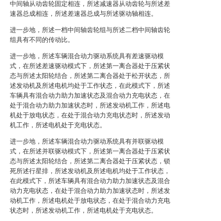
中间轴从动齿轮固定相连，所述减速器从动齿轮与所述差
速器总成相连，所述差速器总成与所述驱动轴相连。
进一步地，所述一档中间轴齿轮组与所述二档中间轴齿轮
组具有不同的传动比。
进一步地，所述车辆混合动力驱动系统具有差速驱动模
式，在所述差速驱动模式下，所述第一离合器处于压紧状
态与所述太阳轮结合，所述第二离合器处于松开状态，所
述发动机及所述电机均处于工作状态，在此模式下，所述
车辆具有混合动力助力加速状态及混合动力充电状态，在
处于混合动力助力加速状态时，所述发动机工作，所述电
机处于放电状态，在处于混合动力充电状态时，所述发动
机工作，所述电机处于充电状态。
进一步地，所述车辆混合动力驱动系统具有并联驱动模
式，在所述并联驱动模式下，所述第一离合器处于压紧状
态与所述太阳轮结合，所述第二离合器处于压紧状态，锁
死所述行星排，所述发动机及所述电机均处于工作状态，
在此模式下，所述车辆具有混合动力助力加速状态及混合
动力充电状态，在处于混合动力助力加速状态时，所述发
动机工作，所述电机处于放电状态，在处于混合动力充电
状态时，所述发动机工作，所述电机处于充电状态。