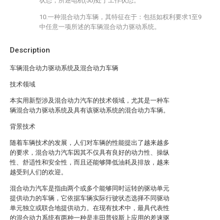
状态，所述电机(50)处于工作状态。
10.一种混合动力车辆，其特征在于：包括如权利要求1至9
中任意一项所述的车辆混合动力驱动系统。
Description
车辆混合动力驱动系统及混合动力车辆
技术领域
本实用新型涉及混合动力汽车的技术领域，尤其是一种车
辆混合动力驱动系统及具有该驱动系统的混合动力车辆。
背景技术
随着车辆技术的发展，人们对车辆的性能提出了越来越多
的要求，混合动力汽车因其不仅具有良好的动力性、操纵
性、舒适性和安全性，而且还能够降低油耗及排放，越来
越受到人们的欢迎。
混合动力汽车是指由两个或多个能够同时运转的驱动单元
提供动力的车辆，它依据车辆实际行驶状态选择不同驱动
单元独立或联合地提供动力。在现有技术中，最具代表性
的混合动力系统有两种一种是丰田普锐斯上应用的差速驱