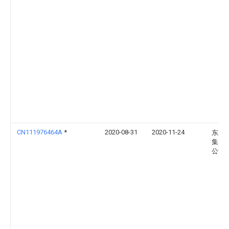
CN111976464A
*
2020-08-31
2020-11-24
东风
集团
公司