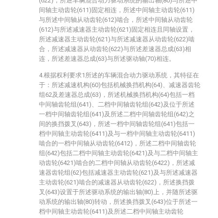
(622)，所述车辆混合动力驱动系统的输出轴(80)与所述中
间轴主动齿轮(611)固定相连，所述中间轴主动齿轮(611)
与所述中间轴从动齿轮(612)啮合，所述中间轴从动齿轮
(612)与所述减速器主动齿轮(621)固定相连且同轴设置，
所述减速器主动齿轮(621)与所述减速器从动齿轮(622)啮
合，所述减速器从动齿轮(622)与所述差速器总成(63)相
连，所述差速器总成(63)与所述驱动轴(70)相连。
4.根据权利要求1所述的车辆混合动力驱动系统，其特征在
于：所述减速机构(60)包括机械换挡机构(64)、减速器齿轮
组62及差速器总成(63)，所述机械换挡机构(64)包括一档
中间轴齿轮组(641)、二档中间轴齿轮组(642)及位于所述
一档中间轴齿轮组(641)及所述二档中间轴齿轮组(642)之
间的换挡拨叉(643)，所述一档中间轴齿轮组(641)包括一
档中间轴主动齿轮(6411)及与一档中间轴主动齿轮(6411)
啮合的一档中间轴从动齿轮(6412)，所述二档中间轴齿轮
组(642)包括二档中间轴主动齿轮(6421)及与二档中间轴主
动齿轮(6421)啮合的二档中间轴从动齿轮(6422)，所述减
速器齿轮组(62)包括减速器主动齿轮(621)及与所述减速器
主动齿轮(621)啮合的减速器从动齿轮(622)，所述换挡拨
叉(643)设置于所述驱动系统的输出轴(80)上，并随所述驱
动系统的输出轴(80)转动，所述换挡拨叉(643)位于所述一
档中间轴主动齿轮(6411)及所述二档中间轴主动齿轮