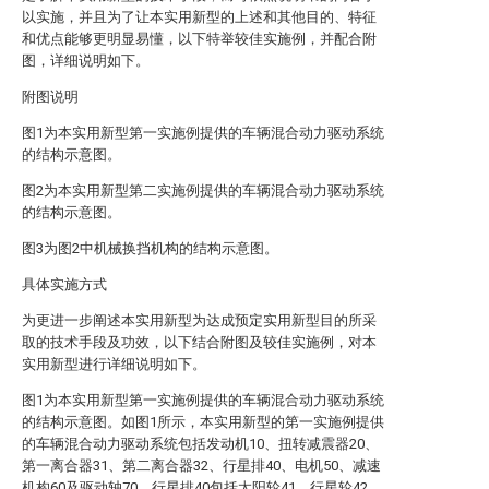
以实施，并且为了让本实用新型的上述和其他目的、特征
和优点能够更明显易懂，以下特举较佳实施例，并配合附
图，详细说明如下。
附图说明
图1为本实用新型第一实施例提供的车辆混合动力驱动系统
的结构示意图。
图2为本实用新型第二实施例提供的车辆混合动力驱动系统
的结构示意图。
图3为图2中机械换挡机构的结构示意图。
具体实施方式
为更进一步阐述本实用新型为达成预定实用新型目的所采
取的技术手段及功效，以下结合附图及较佳实施例，对本
实用新型进行详细说明如下。
图1为本实用新型第一实施例提供的车辆混合动力驱动系统
的结构示意图。如图1所示，本实用新型的第一实施例提供
的车辆混合动力驱动系统包括发动机10、扭转减震器20、
第一离合器31、第二离合器32、行星排40、电机50、减速
机构60及驱动轴70。行星排40包括太阳轮41、行星轮42、