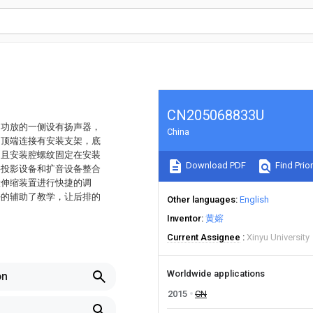
CN205068833U
，功放的一侧设有扬声器，
China
的顶端连接有安装支架，底
，且安装腔螺纹固定在安装
Download PDF
Find Prior
将投影设备和扩音设备整合
置伸缩装置进行快捷的调
好的辅助了教学，让后排的
Other languages
English
Inventor
黄嫆
Current Assignee
Xinyu University
Worldwide applications
on
2015
CN