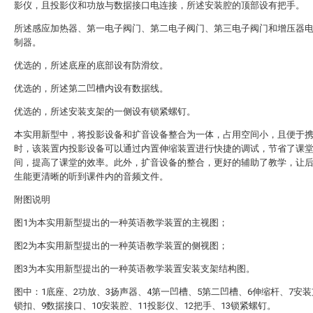
影仪，且投影仪和功放与数据接口电连接，所述安装腔的顶部设有把手。
所述感应加热器、第一电子阀门、第二电子阀门、第三电子阀门和增压器
制器。
优选的，所述底座的底部设有防滑纹。
优选的，所述第二凹槽内设有数据线。
优选的，所述安装支架的一侧设有锁紧螺钉。
本实用新型中，将投影设备和扩音设备整合为一体，占用空间小，且便于
时，该装置内投影设备可以通过内置伸缩装置进行快捷的调试，节省了课
间，提高了课堂的效率。此外，扩音设备的整合，更好的辅助了教学，让
生能更清晰的听到课件内的音频文件。
附图说明
图1为本实用新型提出的一种英语教学装置的主视图；
图2为本实用新型提出的一种英语教学装置的侧视图；
图3为本实用新型提出的一种英语教学装置安装支架结构图。
图中：1底座、2功放、3扬声器、4第一凹槽、5第二凹槽、6伸缩杆、7安装
锁扣、9数据接口、10安装腔、11投影仪、12把手、13锁紧螺钉。