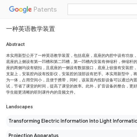
Patents
一种英语教学装置
Abstract
本实用新型公开了一种英语教学装置，包括底座，底座的内腔中设有功放
底座的上侧设有第一凹槽和第二凹槽，第一凹槽内安装有伸缩杆，伸缩杆
座的两侧均设有锁扣，且底座的一侧设有数据接口，底座上铰接有安装腔
支架上，安装腔内设有投影仪，安装腔的顶部设有把手。本实用新型中，
为一体，占用空间小，且便于携带，同时，该装置内投影设备可以通过内
试，节省了课堂的时间，提高了课堂的效率。此外，扩音设备的整合，更
学生能更清晰的听到课件内的音频文件。
Landscapes
Transforming Electric Information Into Light Informati
Projection Apparatus