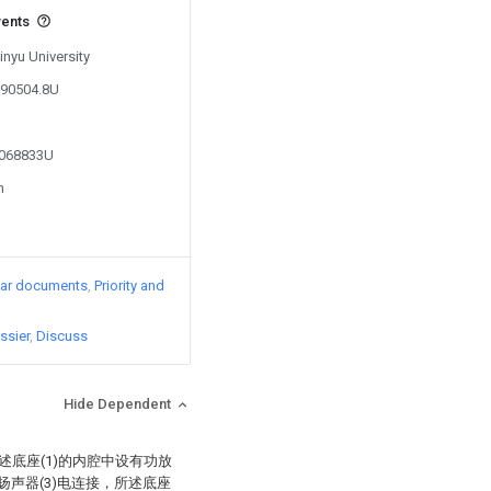
vents
inyu University
790504.8U
5068833U
n
lar documents
Priority and
ssier
Discuss
Hide Dependent
述底座(1)的内腔中设有功放
)与扬声器(3)电连接，所述底座