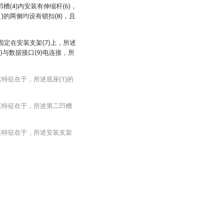
凹槽(4)内安装有伸缩杆(6)，
1)的两侧均设有锁扣(8)，且
纹固定在安装支架(7)上，所述
(2)与数据接口(9)电连接，所
特征在于，所述底座(1)的
其特征在于，所述第二凹槽
其特征在于，所述安装支架