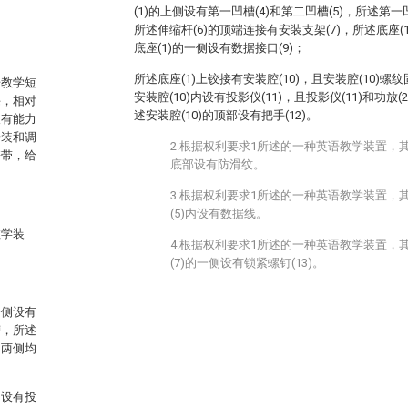
(1)的上侧设有第一凹槽(4)和第二凹槽(5)，所述第一
所述伸缩杆(6)的顶端连接有安装支架(7)，所述底座(
底座(1)的一侧设有数据接口(9)；
所述底座(1)上铰接有安装腔(10)，且安装腔(10)螺
语教学短
安装腔(10)内设有投影仪(11)，且投影仪(11)和功放
课，相对
述安装腔(10)的顶部设有把手(12)。
没有能力
安装和调
2.根据权利要求1所述的一种英语教学装置，其
携带，给
底部设有防滑纹。
3.根据权利要求1所述的一种英语教学装置，
(5)内设有数据线。
教学装
4.根据权利要求1所述的一种英语教学装置，
(7)的一侧设有锁紧螺钉(13)。
一侧设有
槽，所述
的两侧均
内设有投