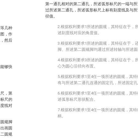
第一通孔相对的第二通孔，所述弧形标尺的一端与所
过所述第二通孔，所述弧形标尺上标有刻度线及与所
径值。
2.根据权利要求1所述的圆规，其特征在于，
笔等几种
述刻度线对应的角度值。
绘图，作
径，然后
3.根据权利要求1所述的圆规，其特征在于，
脚、所述第二圆规脚均通过所述转轴与所述圆
4.根据权利要求3所述的圆规，其特征在于，
心为圆心沿径向布置。
且能够快
5.根据权利要求1至4任一项所述的圆规，其
有与所述第二通孔连通的固定孔，所述固定孔
标尺，第
6.根据权利要求1至4任一项所述的圆规，其
形标尺的
述弧形标尺形状配合。
刻度线对
7.根据权利要求1至4任一项所述的圆规，其
柄。
二圆规脚
得出画圆
第二圆规