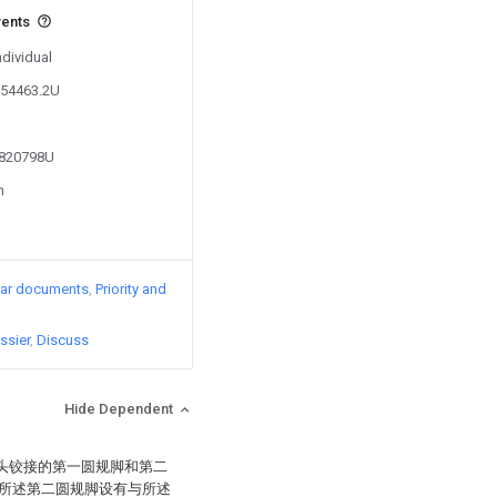
vents
ndividual
554463.2U
4820798U
n
lar documents
Priority and
ssier
Discuss
Hide Dependent
规头铰接的第一圆规脚和第二
所述第二圆规脚设有与所述