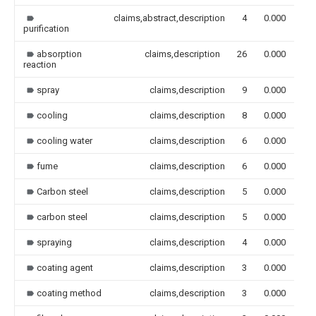
claims,abstract,description
4
0.000
purification
absorption
claims,description
26
0.000
reaction
spray
claims,description
9
0.000
cooling
claims,description
8
0.000
cooling water
claims,description
6
0.000
fume
claims,description
6
0.000
Carbon steel
claims,description
5
0.000
carbon steel
claims,description
5
0.000
spraying
claims,description
4
0.000
coating agent
claims,description
3
0.000
coating method
claims,description
3
0.000