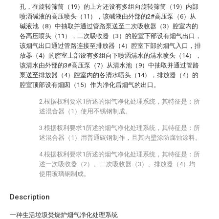
孔，在旋转筛筒（19）的上方还设有多组向旋转筛筒（19）内部
喷洒碱液的高压喷头（11），该碱液由外部的2#高压泵（6）从
碱液池（8）中抽取并通过管路泵送至二次吸收器（3）腔室内的
各高压喷头（11），二次吸收器（3）的腔室下部设有烟气出口，
该烟气出口通过管路连接至排放器（4）腔室下部的烟气入口，排
放器（4）的腔室上部设有多组向下喷洒清水的清水喷头（14），
该清水由外部的3#高压泵（7）从清水池（9）中抽取并通过管路
泵送至排放器（4）腔室内的各清水喷头（14），排放器（4）的
腔室顶部设有烟囱（15）作为净化后烟气的出口。
2.根据权利要求1所述的烟气净化处理系统，其特征是：所
述混合器（1）使用不锈钢制成。
3.根据权利要求1所述的烟气净化处理系统，其特征是：所
述混合器（1）用普通碳钢制作，且其内壁涂防腐蚀涂料。
4.根据权利要求1所述的烟气净化处理系统，其特征是：所
述一次吸收器（2）、二次吸收器（3）、排放器（4）均
使用玻璃钢制成。
Description
一种生活垃圾焚烧炉烟气净化处理系统