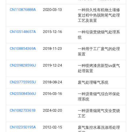
CN110876888A
2020-03-13
一种持久性有机物土壤修
复过程中热脱附尾气处理
工艺及装置
CN105148657A
2015-12-16
一种垃圾焚烧烟气处理系
统
CN108854369A
2018-11-23
一种用于工厂废气的处理
装置
CN209828596U
2019-12-24
一种喷烤漆房新型uv废气
处理装置
CN207755955U
2018-08-24
废气处理曝气系统
CN205084566U
2016-03-16
一种沥青烟气综合环保处
理系统
CN108273361B
2024-02-20
一种沥青烟尾气安全焚烧
工艺
CN102350195A
2012-02-15
废气集控水幕洗涤塔处理