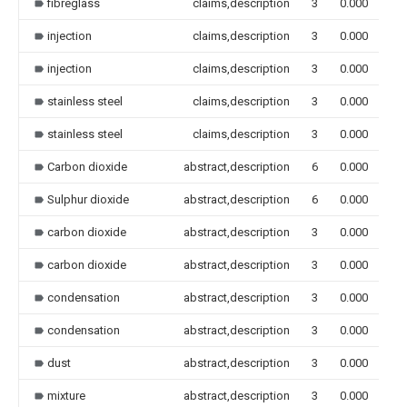
fibreglass
claims,description
3
0.000
injection
claims,description
3
0.000
injection
claims,description
3
0.000
stainless steel
claims,description
3
0.000
stainless steel
claims,description
3
0.000
Carbon dioxide
abstract,description
6
0.000
Sulphur dioxide
abstract,description
6
0.000
carbon dioxide
abstract,description
3
0.000
carbon dioxide
abstract,description
3
0.000
condensation
abstract,description
3
0.000
condensation
abstract,description
3
0.000
dust
abstract,description
3
0.000
mixture
abstract,description
3
0.000