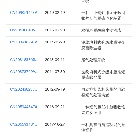
系统
CN109351143A
2019-02-19
一种工业锅炉用可余热回
收的烟气脱硫净化装置
CN205386405U
2016-07-20
水循环脱酸除尘洗涤塔
CN103816792A
2014-05-28
波纹填料式分级水膜消烟
脱硫除尘器
CN203183865U
2013-09-11
尾气处理系统
CN203737099U
2014-07-30
波纹填料式分级水膜消烟
脱硫除尘器
CN202438237U
2012-09-19
自动控制风机风量的回转
窑烟气处理装置
CN105944547A
2016-09-21
一种烟气超低排放吸收塔
装置及应用
CN206593181U
2017-10-27
一种具有自清洁功能的抽
油烟机