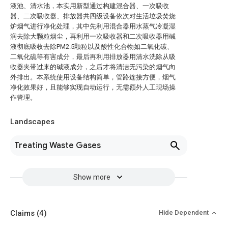
液池、清水池，本实用新型通过构建混合器、一次吸收
器、二次吸收器、排放器共四级设备依次对生活垃圾焚烧
炉烟气进行净化处理，其中先利用混合器用水蒸气冷凝湿
润去除大颗粒烟尘，再利用一次吸收器和二次吸收器用碱
液彻底吸收去除PM2.5颗粒以及酸性化合物如二氧化碳、
二氧化硫等有害成分，最后再利用排放器用清水洗除从吸
收器夹带过来的碱液成分，之后才将清洁无污染的烟气向
外排出。本系统使用设备结构简单，管路连接方便，烟气
净化效果好，且能够实现自动运行，无需额外人工现场操
作管理。
Landscapes
Treating Waste Gases
Show more
Claims
(4)
Hide Dependent