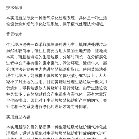
技术领域
本实用新型涉及一种废气净化处理系统，具体是一种生活
垃圾焚烧炉烟气净化处理系统，属于废气处理技术领域。
背景技术
生活垃圾过去一直采取填埋法处理为主，填埋法处理垃圾
虽然比较简单，但往往需要占用大量的土地资源，征地成
本高，而且被填埋的生活垃圾，分解时间长，在分解腐化
过程中会产生有毒的废水废气，污染环境。近些年来，部
分填埋法开始被更为先进的焚烧法所取代。使用焚烧法处
理生活垃圾，能够将固体垃圾的体积减小90%以上，大大
减小了对土地的占用。目前焚烧法处理生活垃圾一般采用
焚烧炉，即将垃圾放入焚烧炉中进行焚烧。由于生活垃圾
种类繁多，在焚烧过程会产生很多有害气体，还有大量浮
尘伴随排出。因此对于生活垃圾焚烧炉所产生的烟气，要
经过相应的系统进行净化处理后才能向外排放。
实用新型内容
本实用新型的目的是提供一种生活垃圾焚烧炉烟气净化处
理系统，通过该系统对生活垃圾焚烧炉所排放的烟气进行