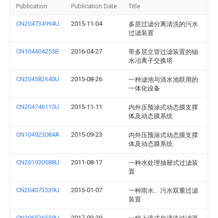
Publication
Publication Date
Title
CN204734994U
2015-11-04
多层过滤分离清洗的污水
过滤装置
CN104404253B
2016-04-27
带多层立管过滤装置的铀
水冶离子交换塔
CN204582640U
2015-08-26
一种滤池与清水池联用的
一体化设备
CN204746115U
2015-11-11
内外压预涂式动态膜支撑
体及动态膜系统
CN104923084A
2015-09-23
内外压预涂式动态膜支撑
体及动态膜系统
CN201930588U
2011-08-17
一种水处理抽屉式过滤装
置
CN204073539U
2015-01-07
一种雨水、污水双重过滤
装置
CN206526559U
2017-09-29