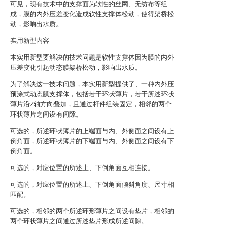
可见，现有技术中的支撑面为软性的丝网、无纺布等组
成，膜的内外压差变化造成软性支撑体松动，使得架桥松
动，影响出水质。
实用新型内容
本实用新型要解决的技术问题是软性支撑体因为膜的内外
压差变化引起动态膜架桥松动，影响出水质。
为了解决这一技术问题，本实用新型提供了、一种内外压
预涂式动态膜支撑体，包括若干环状薄片，若干所述环状
薄片沿Z轴方向叠加，且通过杆件组装固定，相邻的两个
环状薄片之间设有间隙。
可选的，所述环状薄片的上端面与内、外侧面之间设有上
倒角面，所述环状薄片的下端面与内、外侧面之间设有下
倒角面。
可选的，对应位置的所述上、下倒角面互相连接。
可选的，对应位置的所述上、下倒角面倾斜角度、尺寸相
匹配。
可选的，相邻的两个所述环形薄片之间设有垫片，相邻的
两个环状薄片之间通过所述垫片形成所述间隙。