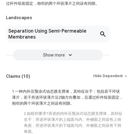
过杆件组装固定，相邻的两个环状薄片之间设有间隙。
Landscapes
Separation Using Semi-Permeable
Membranes
Show more
Claims
(10)
Hide Dependent
1.一种内外压预涂式动态膜支撑体，其特征在于：包括若干环状
薄片，若干所述环状薄片沿Z轴方向叠加，且通过杆件组装固定，
相邻的两个环状薄片之间设有间隙。
2.如权利要求1所述的内外压预涂式动态膜支撑体，其特征
在于：所述环状薄片的上端面与内、外侧面之间设有上倒
角面，所述环状薄片的下端面与内、外侧面之间设有下倒
角面。