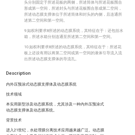
头分别固定于所述花板的两侧，所述筒体与所述花板围合
形成第一空间，所述封头与所述花板围合形成第二空间，
所述动态膜支撑体位于所述筒体和封头的内侧，且连通所
述第二空间和第一空间。
9.如权利要求8所述的动态膜系统，其特征在于：还包括水
箱，所述水箱分别连通至所述第二空间和第一空间。
10.如权利要求8所述的动态膜系统，其特征在于：所述花
板上还设有用以将第二空间或第一空间的液体引导流入流
出所述动态膜支撑体的导流孔。
Description
内外压预涂式动态膜支撑体及动态膜系统
技术领域
本实用新型涉及动态膜系统，尤其涉及一种内外压预涂式
动态膜支撑体及动态膜系统。
背景技术
进入21世纪，水处理膜分离技术应用越来越广泛。动态膜