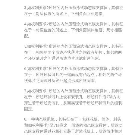
3.如权利要求2所述的内外压预涂式动态膜支撑体，其特征
在于：对应位置的所述上、下倒角面互相连接。
4.如权利要求2所述的内外压预涂式动态膜支撑体，其特征
在于：对应位置的所述上、下倒角面倾斜角度、尺寸相匹
配。
5.如权利要求1所述的内外压预涂式动态膜支撑体，其特征
在于：相邻的两个所述环状薄片之间设有垫片，相邻的两
个环状薄片之间通过所述垫片形成所述间隙。
6.如权利要求1所述的内外压预涂式动态膜支撑体，其特征
在于：所述环状薄片的一端面设有凸起点，相邻的两个环
状薄片之间通过所述凸起点形成所述间隙。
7.如权利要求1所述的内外压预涂式动态膜支撑体，其特征
在于：所述环状薄片上设有安装孔，所述杆件沿Z轴方向
穿过若干所述安装孔，从而实现若干所述环状薄片的组装
固定。
8.一种动态膜系统，其特征在于：包括花板、筒体、封头
和如权利要求1至7任意之一所述的动态膜支撑体，所述动
态膜支撑体通过花板孔安装于所述花板上，所述筒体和封