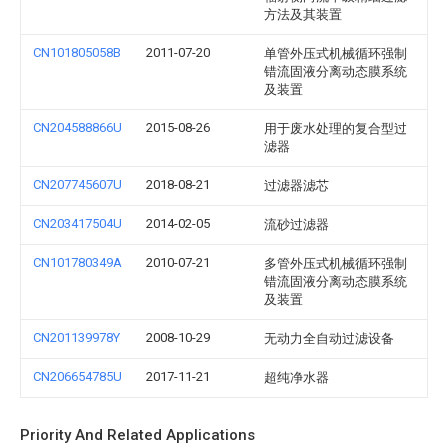
方法及其装置
CN101805058B
2011-07-20
单管外压式机械循环强制
错流固液分离动态膜系统
及装置
CN204588866U
2015-08-26
用于废水处理的复合型过
滤器
CN207745607U
2018-08-21
过滤器滤芯
CN203417504U
2014-02-05
流砂过滤器
CN101780349A
2010-07-21
多管外压式机械循环强制
错流固液分离动态膜系统
及装置
CN201139978Y
2008-10-29
无动力全自动过滤设备
CN206654785U
2017-11-21
超纯净水器
Priority And Related Applications