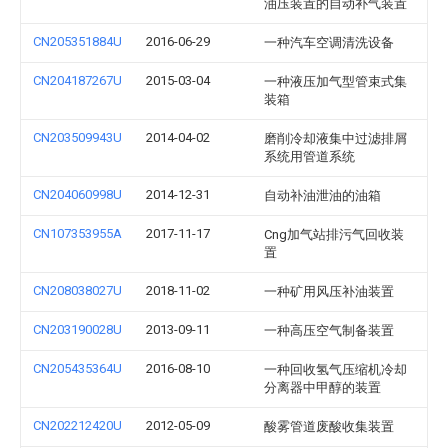
油压装置的自动补气装置
CN205351884U
2016-06-29
一种汽车空调清洗设备
CN204187267U
2015-03-04
一种液压加气型管束式集
装箱
CN203509943U
2014-04-02
磨削冷却液集中过滤排屑
系统用管道系统
CN204060998U
2014-12-31
自动补油泄油的油箱
CN107353955A
2017-11-17
Cng加气站排污气回收装
置
CN208038027U
2018-11-02
一种矿用风压补油装置
CN203190028U
2013-09-11
一种高压空气制备装置
CN205435364U
2016-08-10
一种回收氢气压缩机冷却
分离器中甲醇的装置
CN202212420U
2012-05-09
酸雾管道废酸收集装置