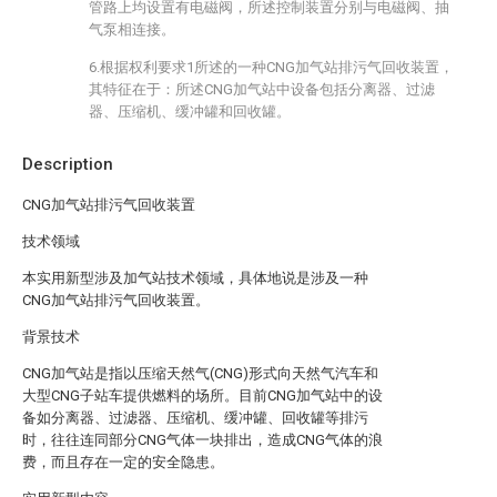
管路上均设置有电磁阀，所述控制装置分别与电磁阀、抽
气泵相连接。
6.根据权利要求1所述的一种CNG加气站排污气回收装置，
其特征在于：所述CNG加气站中设备包括分离器、过滤
器、压缩机、缓冲罐和回收罐。
Description
CNG加气站排污气回收装置
技术领域
本实用新型涉及加气站技术领域，具体地说是涉及一种
CNG加气站排污气回收装置。
背景技术
CNG加气站是指以压缩天然气(CNG)形式向天然气汽车和
大型CNG子站车提供燃料的场所。目前CNG加气站中的设
备如分离器、过滤器、压缩机、缓冲罐、回收罐等排污
时，往往连同部分CNG气体一块排出，造成CNG气体的浪
费，而且存在一定的安全隐患。