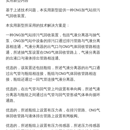
实用新型内容
基于上述技术问题，本实用新型提供一种CNG加气站排污
气回收装置。
本实用新型所采用的技术解决方案是：
一种CNG加气站排污气回收装置，包括气液分离器与抽气
泵，CNG加气站中设备的排污口通过排污管路与气液分离
器相连通，气液分离器的出气口与CNG气体回收管路相连
通，所述抽气泵设置在CNG气体回收管路上，气液分离器
的出液口与液体排出管路相连通。
优选的，该装置还包括瓶组，所述气液分离器的出气口通
过出气管与瓶组相连接，瓶组与CNG气体回收管路相连
接，瓶组还通过一回气管连接气液分离器。
优选的，在出气管与回气管上均设置有单向阀，所述气液
分离器与瓶组之间通过出气管与回气管形成气体单向循环
通路。
优选的，所述瓶组上设置有压力表，在排污管路、CNG气
体回收管路与液体排出管路上设置有闸板阀。
优选的，所述瓶组上设置有压力传感器，所述压力传感器