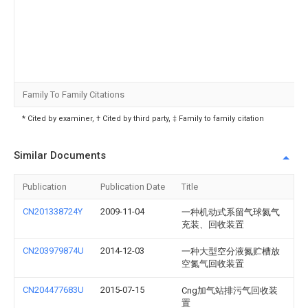
Family To Family Citations
* Cited by examiner, † Cited by third party, ‡ Family to family citation
Similar Documents
Publication
Publication Date
Title
CN201338724Y
2009-11-04
一种机动式系留气球氦气
充装、回收装置
CN203979874U
2014-12-03
一种大型空分液氮贮槽放
空氮气回收装置
CN204477683U
2015-07-15
Cng加气站排污气回收装
置