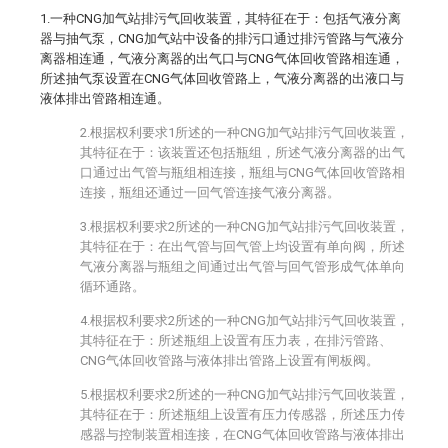
1.一种CNG加气站排污气回收装置，其特征在于：包括气液分离
器与抽气泵，CNG加气站中设备的排污口通过排污管路与气液分
离器相连通，气液分离器的出气口与CNG气体回收管路相连通，
所述抽气泵设置在CNG气体回收管路上，气液分离器的出液口与
液体排出管路相连通。
2.根据权利要求1所述的一种CNG加气站排污气回收装置，
其特征在于：该装置还包括瓶组，所述气液分离器的出气
口通过出气管与瓶组相连接，瓶组与CNG气体回收管路相
连接，瓶组还通过一回气管连接气液分离器。
3.根据权利要求2所述的一种CNG加气站排污气回收装置，
其特征在于：在出气管与回气管上均设置有单向阀，所述
气液分离器与瓶组之间通过出气管与回气管形成气体单向
循环通路。
4.根据权利要求2所述的一种CNG加气站排污气回收装置，
其特征在于：所述瓶组上设置有压力表，在排污管路、
CNG气体回收管路与液体排出管路上设置有闸板阀。
5.根据权利要求2所述的一种CNG加气站排污气回收装置，
其特征在于：所述瓶组上设置有压力传感器，所述压力传
感器与控制装置相连接，在CNG气体回收管路与液体排出