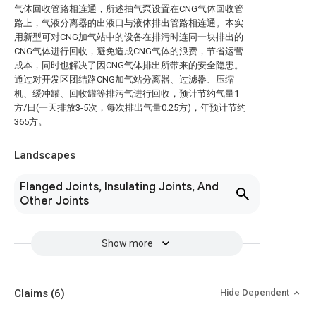
气体回收管路相连通，所述抽气泵设置在CNG气体回收管
路上，气液分离器的出液口与液体排出管路相连通。本实
用新型可对CNG加气站中的设备在排污时连同一块排出的
CNG气体进行回收，避免造成CNG气体的浪费，节省运营
成本，同时也解决了因CNG气体排出所带来的安全隐患。
通过对开发区团结路CNG加气站分离器、过滤器、压缩
机、缓冲罐、回收罐等排污气进行回收，预计节约气量1
方/日(一天排放3-5次，每次排出气量0.25方)，年预计节约
365方。
Landscapes
Flanged Joints, Insulating Joints, And
Other Joints
Show more
Claims
(6)
Hide Dependent