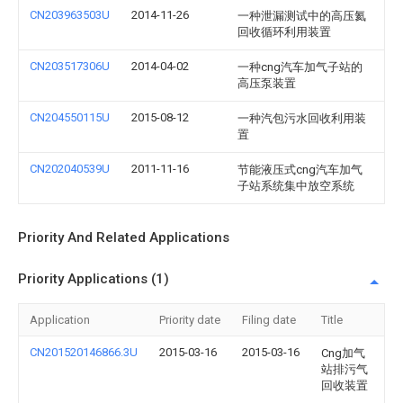
CN203963503U
2014-11-26
一种泄漏测试中的高压氦
回收循环利用装置
CN203517306U
2014-04-02
一种cng汽车加气子站的
高压泵装置
CN204550115U
2015-08-12
一种汽包污水回收利用装
置
CN202040539U
2011-11-16
节能液压式cng汽车加气
子站系统集中放空系统
Priority And Related Applications
Priority Applications (1)
Application
Priority date
Filing date
Title
CN201520146866.3U
2015-03-16
2015-03-16
Cng加气
站排污气
回收装置