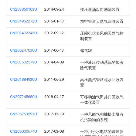
CN203850103U
2014-09-24
变压器油双向滤油装置
CN204962272U
2016-01-13
放空管道天然气回收装置
CN202432245U
2012-09-12
压缩机仪表风的天然气控
制装置
CN206247030U
2017-06-13
储气罐
CN203532579U
2014-04-09
一种液压传动系统的加液
除气装置
CN201884930U
2011-06-29
高压蒸汽管路疏水回收装
置
CN207245680U
2018-04-17
可移动油气田井口回收气
一体化装置
CN206763593U
2017-12-19
一种风能气相抽提土壤有
机污染物的系统
CN206000674U
2017-03-08
一种用于水电站的调速器