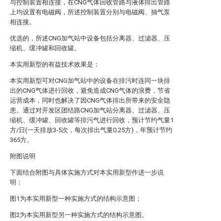
与控制装置相连接，在CNG气体回收管路与液体排出管路
上均设置有电磁阀，所述控制装置分别与电磁阀、抽气泵
相连接。
优选的，所述CNG加气站中设备包括分离器、过滤器、压
缩机、缓冲罐和回收罐。
本实用新型的有益技术效果是：
本实用新型可对CNG加气站中的设备在排污时连同一块排
出的CNG气体进行回收，避免造成CNG气体的浪费，节省
运营成本，同时也解决了因CNG气体排出所带来的安全隐
患。通过对开发区团结路CNG加气站分离器、过滤器、压
缩机、缓冲罐、回收罐等排污气进行回收，预计节约气量1
方/日(一天排放3-5次，每次排出气量0.25方)，年预计节约
365方。
附图说明
下面结合附图与具体实施方式对本实用新型作进一步说
明：
图1为本实用新型一种实施方式的结构示意图；
图2为本实用新型另一种实施方式的结构示意图。