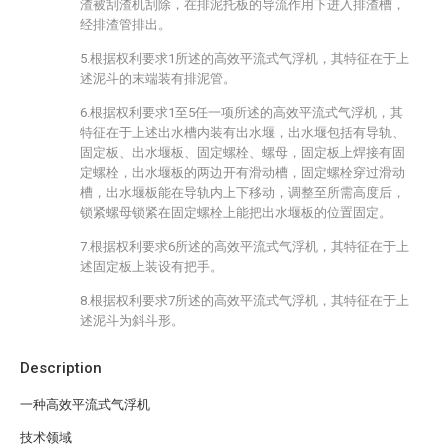
渣被刮渣机刮除，在排泥托板的导流作用下进入排渣槽，
经排渣管排出。
5.根据权利要求1所述的高效平流式气浮机，其特征在于上
述泥斗的末端装有排泥管。
6.根据权利要求1至5任一项所述的高效平流式气浮机，其
特征在于上述出水槽内装有出水堰，出水堰包括有导轨、
固定板、出水堰板、固定螺栓、螺母，固定板上焊接有固
定螺栓，出水堰板的两边开有滑动槽，固定螺栓穿过滑动
槽，出水堰板能在导轨内上下移动，调整至所需高度后，
锁紧螺母锁紧在固定螺栓上能把出水堰板的位置固定。
7.根据权利要求6所述的高效平流式气浮机，其特征在于上
述固定板上装设有把手。
8.根据权利要求7所述的高效平流式气浮机，其特征在于上
述泥斗为斜斗形。
Description
一种高效平流式气浮机
技术领域