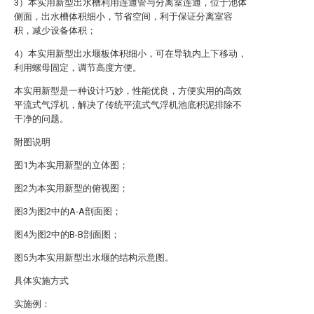
3）本实用新型出水槽利用连通管与分离室连通，位于池体
侧面，出水槽体积细小，节省空间，利于保证分离室容
积，减少设备体积；
4）本实用新型出水堰板体积细小，可在导轨内上下移动，
利用螺母固定，调节高度方便。
本实用新型是一种设计巧妙，性能优良，方便实用的高效
平流式气浮机，解决了传统平流式气浮机池底积泥排除不
干净的问题。
附图说明
图1为本实用新型的立体图；
图2为本实用新型的俯视图；
图3为图2中的A-A剖面图；
图4为图2中的B-B剖面图；
图5为本实用新型出水堰的结构示意图。
具体实施方式
实施例：