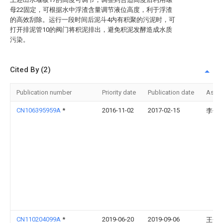
母22固定，可根据水中浮渣含量调节液位高度，利于浮渣
的高效刮除。运行一段时间后泥斗4内有积聚的污泥时，可
打开排泥管10的阀门将积泥排出，避免积泥发酵造成水质
污染。
Cited By (2)
Publication number
Priority date
Publication date
Assi
CN106395959A
*
2016-11-02
2017-02-15
李伟
CN110204099A
*
2019-06-20
2019-09-06
王子