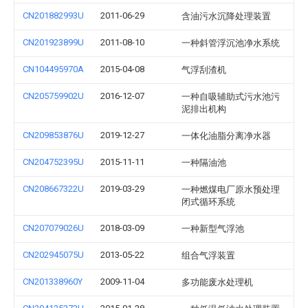
CN201882993U
2011-06-29
含油污水沉降处理装置
CN201923899U
2011-08-10
一种斜管浮沉池净水系统
CN104495970A
2015-04-08
气浮刮渣机
CN205759902U
2016-12-07
一种自吸辅助式污水池污
泥排出机构
CN209853876U
2019-12-27
一体化油脂分离净水器
CN204752395U
2015-11-11
一种隔油池
CN208667322U
2019-03-29
一种燃煤电厂原水预处理
闭式循环系统
CN207079026U
2018-03-09
一种新型气浮池
CN202945075U
2013-05-22
组合气浮装置
CN201338960Y
2009-11-04
多功能废水处理机