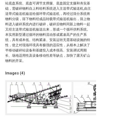
站底盘系统、底盘可调节支撑腿、底盘固定支腿和夯实基
础，需破碎物料自上料给料系统进入主送带式输送机,由主
送带式输送机输送给循环带式输送机，再经过筛分系统将
物料分级，筛下物料经成品转载带式输送机输出，筛上物
料进入破碎系统内进行破碎，破碎后物料同新上物料一起
又经主送带式输送机输送出来，形成一个循环供料系统。
本实用新型通过循环的物料流动形成紧凑高产的生产系
统，具有成本低、结构紧凑、安装运转无需基础设施的特
性，使之对现场环境具有极强的适应性，从根本上解决了
半移动破碎站设备和基建投入成本很高、安装调试周期
长、场地适用性及设备移动性差等缺点，加快了露天矿山
物料的开采。
Images (
4
)