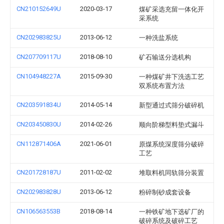
CN210152649U
2020-03-17
煤矿采选充留一体化开
采系统
CN202983825U
2013-06-12
一种洗盐系统
CN207709117U
2018-08-10
矿石输送分选机构
CN104948227A
2015-09-30
一种煤矿井下洗选工艺
双系统布置方法
CN203591834U
2014-05-14
新型通过式筛分破碎机
CN203450830U
2014-02-26
顺向阶梯型料垫式漏斗
CN112871406A
2021-06-01
原煤系统深度筛分破碎
工艺
CN201728187U
2011-02-02
堆取料机同轨筛分装置
CN202983828U
2013-06-12
粉碎制砂成套设备
CN106563553B
2018-08-14
一种铁矿地下选矿厂的
破碎系统及破碎工艺