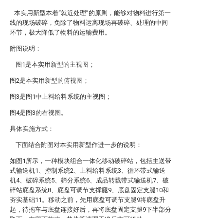
本实用新型本着“就近处理”的原则，能够对物料进行第一
线的现场破碎，免除了物料运离现场再破碎、处理的中间
环节，极大降低了物料的运输费用。
附图说明：
图1是本实用新型的主视图；
图2是本实用新型的俯视图；
图3是图1中上料给料系统的主视图；
图4是图3的右视图。
具体实施方式：
下面结合附图对本实用新型作进一步的说明：
如图1所示，一种模块组合一体化移动破碎站，包括主送带
式输送机1、控制系统2、上料给料系统3、循环带式输送
机4、破碎系统5、筛分系统6、成品转载带式输送机7、破
碎站底盘系统8、底盘可调节支撑腿9、底盘固定支腿10和
夯实基础11。移动之前，先用底盘可调节支腿9将底盘升
起，待拖车与底盘连接好后，再将底盘固定支腿9下半部分