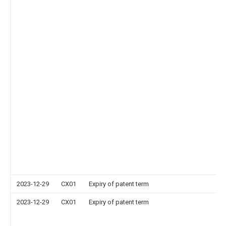
2023-12-29
CX01
Expiry of patent term
2023-12-29
CX01
Expiry of patent term