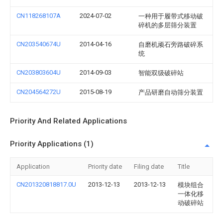
CN118268107A
2024-07-02
一种用于履带式移动破
碎机的多层筛分装置
CN203540674U
2014-04-16
自磨机顽石旁路破碎系
统
CN203803604U
2014-09-03
智能双级破碎站
CN204564272U
2015-08-19
产品研磨自动筛分装置
Priority And Related Applications
Priority Applications (1)
Application
Priority date
Filing date
Title
CN201320818817.0U
2013-12-13
2013-12-13
模块组合
一体化移
动破碎站