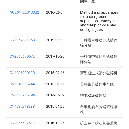
的生产线
AU2014223133B2
2016-02-04
Method and apparatus
for underground
separation, conveyance
and fill-up of coal and
coal gangues
CN106733116B
2019-08-09
一种履带移动颚式破碎
筛分站
CN206567067U
2017-10-20
一种履带移动颚式破碎
筛分站
CN103639012B
2015-09-16
新型通过式筛分破碎机
CN104399574A
2015-03-11
骨料筛分破碎生产线
CN103691539A
2014-04-02
智能双级破碎站
CN103721823B
2015-04-29
自磨机顽石旁路破碎系
统
CN205659763U
2016-10-26
矿山井下砂石制备系统