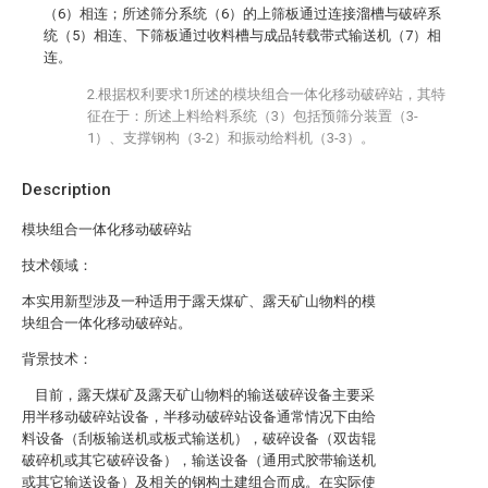
（6）相连；所述筛分系统（6）的上筛板通过连接溜槽与破碎系
统（5）相连、下筛板通过收料槽与成品转载带式输送机（7）相
连。
2.根据权利要求1所述的模块组合一体化移动破碎站，其特
征在于：所述上料给料系统（3）包括预筛分装置（3-
1）、支撑钢构（3-2）和振动给料机（3-3）。
Description
模块组合一体化移动破碎站
技术领域：
本实用新型涉及一种适用于露天煤矿、露天矿山物料的模
块组合一体化移动破碎站。
背景技术：
目前，露天煤矿及露天矿山物料的输送破碎设备主要采
用半移动破碎站设备，半移动破碎站设备通常情况下由给
料设备（刮板输送机或板式输送机），破碎设备（双齿辊
破碎机或其它破碎设备），输送设备（通用式胶带输送机
或其它输送设备）及相关的钢构土建组合而成。在实际使