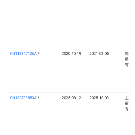
CN112317106A
*
2020-10-19
2021-02-05
湖南
重工
有限
CN120733853A
*
2025-08-12
2025-10-03
上海
重工
有限