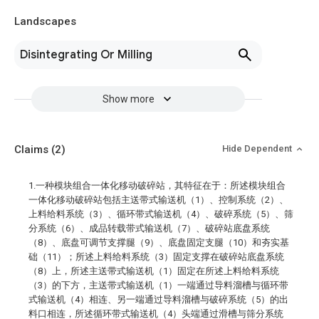
Landscapes
Disintegrating Or Milling
Show more
Claims
(2)
Hide Dependent
1.一种模块组合一体化移动破碎站，其特征在于：所述模块组合
一体化移动破碎站包括主送带式输送机（1）、控制系统（2）、
上料给料系统（3）、循环带式输送机（4）、破碎系统（5）、筛
分系统（6）、成品转载带式输送机（7）、破碎站底盘系统
（8）、底盘可调节支撑腿（9）、底盘固定支腿（10）和夯实基
础（11）；所述上料给料系统（3）固定支撑在破碎站底盘系统
（8）上，所述主送带式输送机（1）固定在所述上料给料系统
（3）的下方，主送带式输送机（1）一端通过导料溜槽与循环带
式输送机（4）相连、另一端通过导料溜槽与破碎系统（5）的出
料口相连，所述循环带式输送机（4）头端通过滑槽与筛分系统