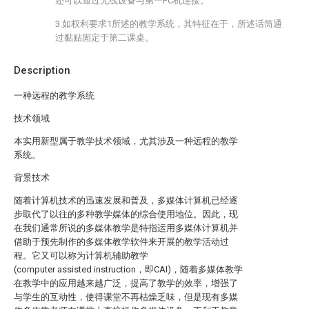
还可以通过无线设备与第一PC机连接。
3.如权利要求1所述的教学系统，其特征在于，所述话筒通
过黏贴固定于第二课桌。
Description
一种远程的教学系统
技术领域
本实用新型属于教学技术领域，尤其涉及一种远程的教学
系统。
背景技术
随着计算机技术的迅速发展和普及，多媒体计算机已经逐
步取代了以往的多种教学媒体的综合使用地位。因此，现
在我们通常所说的多媒体教学是特指运用多媒体计算机并
借助于预先制作的多媒体教学软件来开展的教学活动过
程。它又可以称为计算机辅助教学
(computer assisted instruction，即CAI)，随着多媒体教学
在教学中的应用越来越广泛，提高了教学的效率，增强了
与学生的互动性，使得课堂不再枯燥乏味，但是现有多媒