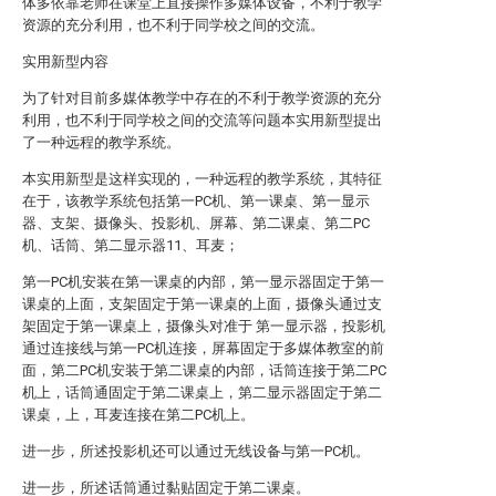
体多依靠老师在课堂上直接操作多媒体设备，不利于教学
资源的充分利用，也不利于同学校之间的交流。
实用新型内容
为了针对目前多媒体教学中存在的不利于教学资源的充分
利用，也不利于同学校之间的交流等问题本实用新型提出
了一种远程的教学系统。
本实用新型是这样实现的，一种远程的教学系统，其特征
在于，该教学系统包括第一PC机、第一课桌、第一显示
器、支架、摄像头、投影机、屏幕、第二课桌、第二PC
机、话筒、第二显示器11、耳麦；
第一PC机安装在第一课桌的内部，第一显示器固定于第一
课桌的上面，支架固定于第一课桌的上面，摄像头通过支
架固定于第一课桌上，摄像头对准于 第一显示器，投影机
通过连接线与第一PC机连接，屏幕固定于多媒体教室的前
面，第二PC机安装于第二课桌的内部，话筒连接于第二PC
机上，话筒通固定于第二课桌上，第二显示器固定于第二
课桌，上，耳麦连接在第二PC机上。
进一步，所述投影机还可以通过无线设备与第一PC机。
进一步，所述话筒通过黏贴固定于第二课桌。