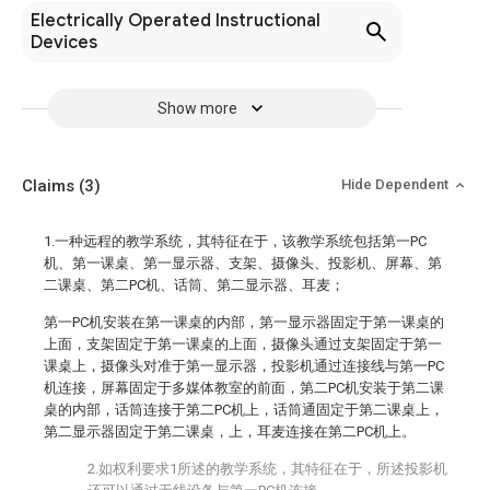
Electrically Operated Instructional
Devices
Show more
Claims
(3)
Hide Dependent
1.一种远程的教学系统，其特征在于，该教学系统包括第一PC
机、第一课桌、第一显示器、支架、摄像头、投影机、屏幕、第
二课桌、第二PC机、话筒、第二显示器、耳麦；
第一PC机安装在第一课桌的内部，第一显示器固定于第一课桌的
上面，支架固定于第一课桌的上面，摄像头通过支架固定于第一
课桌上，摄像头对准于第一显示器，投影机通过连接线与第一PC
机连接，屏幕固定于多媒体教室的前面，第二PC机安装于第二课
桌的内部，话筒连接于第二PC机上，话筒通固定于第二课桌上，
第二显示器固定于第二课桌，上，耳麦连接在第二PC机上。
2.如权利要求1所述的教学系统，其特征在于，所述投影机