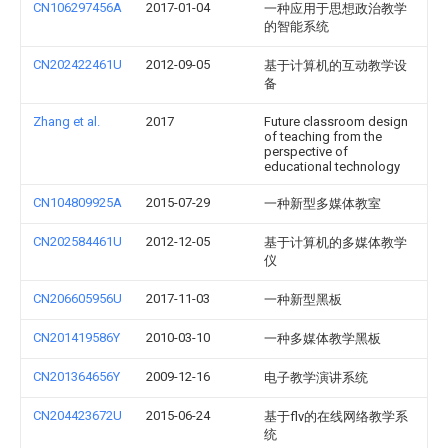
CN106297456A
2017-01-04
一种应用于思想政治教学
的智能系统
CN202422461U
2012-09-05
基于计算机的互动教学设
备
Zhang et al.
2017
Future classroom design
of teaching from the
perspective of
educational technology
CN104809925A
2015-07-29
一种新型多媒体教室
CN202584461U
2012-12-05
基于计算机的多媒体教学
仪
CN206605956U
2017-11-03
一种新型黑板
CN201419586Y
2010-03-10
一种多媒体教学黑板
CN201364656Y
2009-12-16
电子教学演讲系统
CN204423672U
2015-06-24
基于flv的在线网络教学系
统