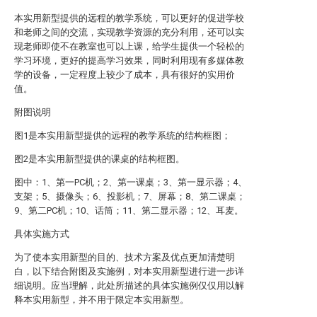
本实用新型提供的远程的教学系统，可以更好的促进学校
和老师之间的交流，实现教学资源的充分利用，还可以实
现老师即使不在教室也可以上课，给学生提供一个轻松的
学习环境，更好的提高学习效果，同时利用现有多媒体教
学的设备，一定程度上较少了成本，具有很好的实用价
值。
附图说明
图1是本实用新型提供的远程的教学系统的结构框图；
图2是本实用新型提供的课桌的结构框图。
图中：1、第一PC机；2、第一课桌；3、第一显示器；4、
支架；5、摄像头；6、投影机；7、屏幕；8、第二课桌；
9、第二PC机；10、话筒；11、第二显示器；12、耳麦。
具体实施方式
为了使本实用新型的目的、技术方案及优点更加清楚明
白，以下结合附图及实施例，对本实用新型进行进一步详
细说明。应当理解，此处所描述的具体实施例仅仅用以解
释本实用新型，并不用于限定本实用新型。