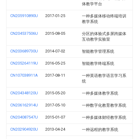
体教学平台
CN205910890U
2017-01-25
一种多媒体移动终端培训
教学系统
CN204537506U
2015-08-05
分区的体验式多屏跨媒体
互动教学实验室
CN203689730U
2014-07-02
智能教学管理系统
CN205264119U
2016-05-25
智能教学终端系统
CN107038911A
2017-08-11
一种英语教学语言学习系
统
CN204348120U
2015-05-20
一种多媒体教学系统
CN206162914U
2017-05-10
一种数字化教育教学系统
CN204087547U
2015-01-07
一种多媒体财经教学系统
CN202904920U
2013-04-24
一种远程的教学系统