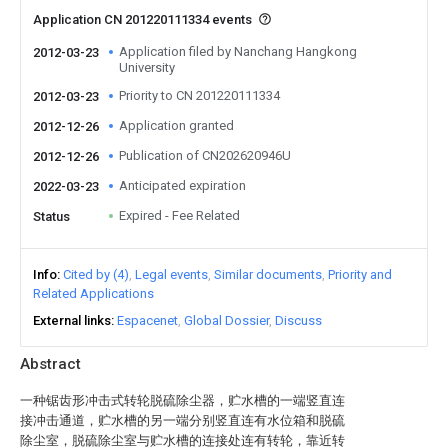
Application CN 201220111334 events
Application filed by Nanchang Hangkong
2012-03-23
University
Priority to CN 201220111334
2012-03-23
Application granted
2012-12-26
Publication of CN202620946U
2012-12-26
Anticipated expiration
2022-03-23
Expired - Fee Related
Status
Info
Cited by (4)
Legal events
Similar documents
Priority and
Related Applications
External links
Espacenet
Global Dossier
Discuss
Abstract
一种锯齿形冲击式转轮脱硫除尘器，贮水槽的一端竖直连
接冲击通道，贮水槽的另一端分别竖直连有水位箱和脱硫
除尘室，脱硫除尘室与贮水槽的连接处连有转轮，靠近转