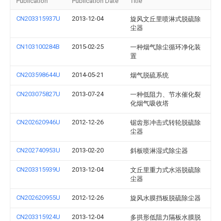
Publication
Publication Date
Title
CN203315937U
2013-12-04
旋风文丘里喷淋式脱硫除
尘器
CN103100284B
2015-02-25
一种烟气除尘循环净化装
置
CN203598644U
2014-05-21
烟气脱硫系统
CN203075827U
2013-07-24
一种低阻力、节水催化裂
化烟气吸收塔
CN202620946U
2012-12-26
锯齿形冲击式转轮脱硫除
尘器
CN202740953U
2013-02-20
斜板喷淋湿式除尘器
CN203315939U
2013-12-04
文丘里重力式水浴脱硫除
尘器
CN202620955U
2012-12-26
旋风水膜挡板脱硫除尘器
CN203315924U
2013-12-04
多拱形低阻力隔板水膜脱