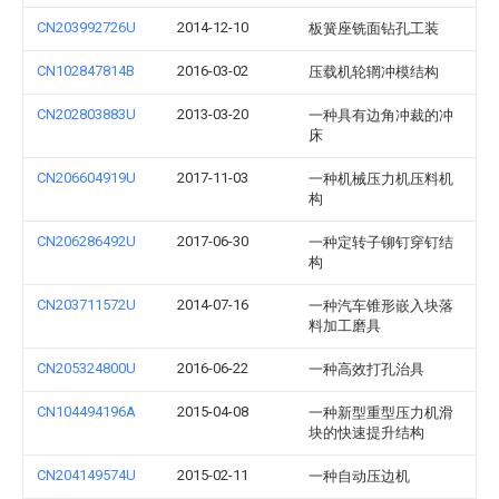
CN203992726U
2014-12-10
板簧座铣面钻孔工装
CN102847814B
2016-03-02
压载机轮辋冲模结构
CN202803883U
2013-03-20
一种具有边角冲裁的冲
床
CN206604919U
2017-11-03
一种机械压力机压料机
构
CN206286492U
2017-06-30
一种定转子铆钉穿钉结
构
CN203711572U
2014-07-16
一种汽车锥形嵌入块落
料加工磨具
CN205324800U
2016-06-22
一种高效打孔治具
CN104494196A
2015-04-08
一种新型重型压力机滑
块的快速提升结构
CN204149574U
2015-02-11
一种自动压边机