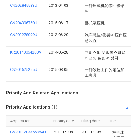
CN202845583U
2013-04-03
一种压载机轮辋冲模结
构
CN204396760U
2015-06-17
卧式液压机
CN202278099U
2012-06-20
汽车悬挂c形梁冲压件压
筋装置
KR20140064200A
2014-05-28
프레스의 무빙볼스터용
리프팅 실린더 장치
CN204525255U
2015-08-05
一种软质工件的定位加
工夹具
Priority And Related Applications
Priority Applications (1)
Application
Priority date
Filing date
Title
CN2011203356984U
2011-09-08
2011-09-08
一种机床