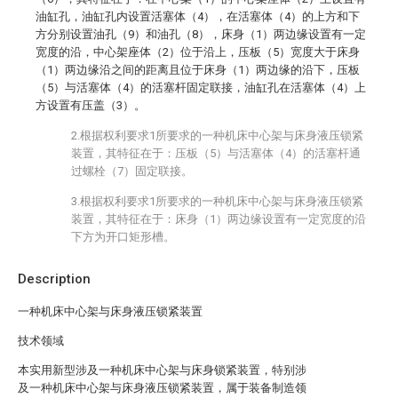
油缸孔，油缸孔内设置活塞体（4），在活塞体（4）的上方和下
方分别设置油孔（9）和油孔（8），床身（1）两边缘设置有一定
宽度的沿，中心架座体（2）位于沿上，压板（5）宽度大于床身
（1）两边缘沿之间的距离且位于床身（1）两边缘的沿下，压板
（5）与活塞体（4）的活塞杆固定联接，油缸孔在活塞体（4）上
方设置有压盖（3）。
2.根据权利要求1所要求的一种机床中心架与床身液压锁紧
装置，其特征在于：压板（5）与活塞体（4）的活塞杆通
过螺栓（7）固定联接。
3.根据权利要求1所要求的一种机床中心架与床身液压锁紧
装置，其特征在于：床身（1）两边缘设置有一定宽度的沿
下方为开口矩形槽。
Description
一种机床中心架与床身液压锁紧装置
技术领域
本实用新型涉及一种机床中心架与床身锁紧装置，特别涉
及一种机床中心架与床身液压锁紧装置，属于装备制造领