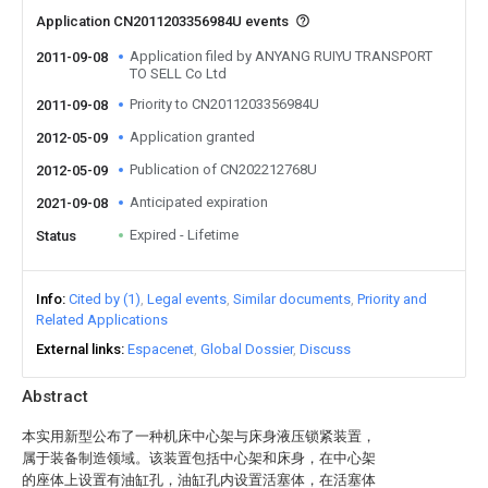
Application CN2011203356984U events
Application filed by ANYANG RUIYU TRANSPORT
2011-09-08
TO SELL Co Ltd
Priority to CN2011203356984U
2011-09-08
Application granted
2012-05-09
Publication of CN202212768U
2012-05-09
Anticipated expiration
2021-09-08
Expired - Lifetime
Status
Info
Cited by (1)
Legal events
Similar documents
Priority and
Related Applications
External links
Espacenet
Global Dossier
Discuss
Abstract
本实用新型公布了一种机床中心架与床身液压锁紧装置，
属于装备制造领域。该装置包括中心架和床身，在中心架
的座体上设置有油缸孔，油缸孔内设置活塞体，在活塞体