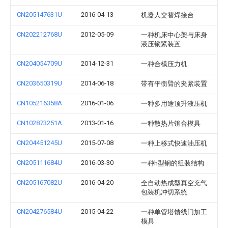
CN205147631U
2016-04-13
机器人交替焊接台
CN202212768U
2012-05-09
一种机床中心架与床身
液压锁紧装置
CN204054709U
2014-12-31
一种合模压力机
CN203650319U
2014-06-18
带有平衡臂的夹紧装置
CN105216358A
2016-01-06
一种多用途顶升液压机
CN102873251A
2013-01-16
一种散热片铆合模具
CN204451245U
2015-07-08
一种上移式快速油压机
CN205111684U
2016-03-30
一种h型钢的组装结构
CN205167082U
2016-04-20
全自动热成型真空充气
包装机冲切系统
CN204276584U
2015-04-22
一种单管塔馈线门加工
模具