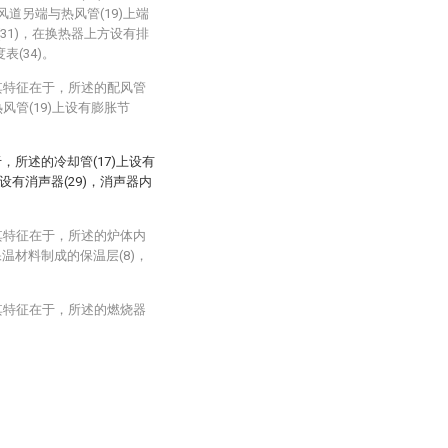
风道另端与热风管(19)上端
(31)，在换热器上方设有排
表(34)。
其特征在于，所述的配风管
风管(19)上设有膨胀节
，所述的冷却管(17)上设有
)外设有消声器(29)，消声器内
其特征在于，所述的炉体内
温材料制成的保温层(8)，
其特征在于，所述的燃烧器