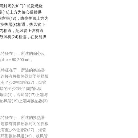
可封闭的炉门(10)及燃烧
(16)上方为偏心反射拱
燃烧室(13)，防烧炉顶上方为
与换热器(3)相通，热风管下
(7)相通，配风管上设有通
鼓风机(24)相连，在反射拱
其特征在于，所述的偏心反
e＝80-200mm。
其特征在于，所述的换热器
定连接有将换热器封闭的挡板
有至少2根烟管(27)，烟管
错的至少2块半圆挡风板
囱(1)，冷却管(17)上端与
风管(19)上端与换热器(3)
其特征在于，所述的换热器
定连接有将换热器封闭的挡板
有至少2根烟管(27)，烟管
环形换热风道(35)，鼓风管