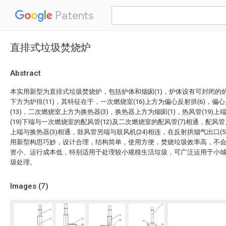
Patents
直排式垃圾焚烧炉
Abstract
本实用新型为直排式垃圾焚烧炉，包括炉体和烟囱(1)，炉体设有可封闭的炉
下方为炉排(11)，其特征在于，一次燃烧室(16)上方为偏心反射拱(6)，
(13)，二次燃烧室上方为换热器(3)，换热器上方为烟囱(1)，热风管(19)上
(19)下端与一次燃烧室的配风管(12)及二次燃烧室的配风管(7)相通，配风管
上端与换热器(3)相通，鼓风管另端与鼓风机(24)相连，在反射拱烟气出口(5
用新型构思巧妙，设计合理，结构简单，使用方便，焚烧垃圾效率高，不
资小、运行成本低，特别适用于处理较小规模生活垃圾，可广泛运用于小
圾处理。
Images (
7
)