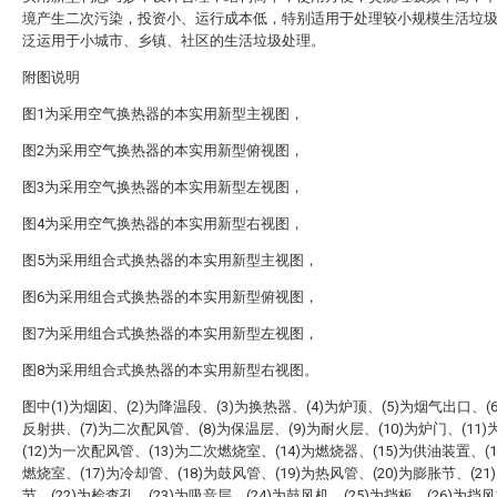
境产生二次污染，投资小、运行成本低，特别适用于处理较小规模生活垃
泛运用于小城市、乡镇、社区的生活垃圾处理。
附图说明
图1为采用空气换热器的本实用新型主视图，
图2为采用空气换热器的本实用新型俯视图，
图3为采用空气换热器的本实用新型左视图，
图4为采用空气换热器的本实用新型右视图，
图5为采用组合式换热器的本实用新型主视图，
图6为采用组合式换热器的本实用新型俯视图，
图7为采用组合式换热器的本实用新型左视图，
图8为采用组合式换热器的本实用新型右视图。
图中(1)为烟囱、(2)为降温段、(3)为换热器、(4)为炉顶、(5)为烟气出口、(
反射拱、(7)为二次配风管、(8)为保温层、(9)为耐火层、(10)为炉门、(11
(12)为一次配风管、(13)为二次燃烧室、(14)为燃烧器、(15)为供油装置、(
燃烧室、(17)为冷却管、(18)为鼓风管、(19)为热风管、(20)为膨胀节、(21
节、(22)为检查孔、(23)为吸音层、(24)为鼓风机、(25)为挡板、(26)为挡风