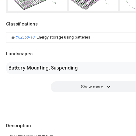
Classifications
Y02E60/10
Energy storage using batteries
Landscapes
Battery Mounting, Suspending
Show more
Description