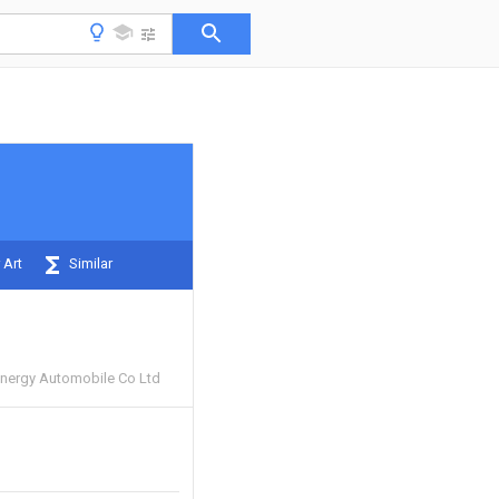
 Art
Similar
nergy Automobile Co Ltd