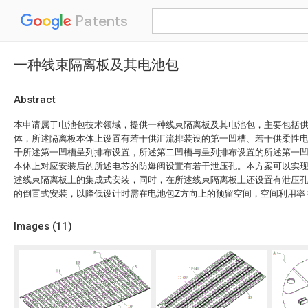
Patents
一种线束隔离板及其电池包
Abstract
本申请属于电池包技术领域，提供一种线束隔离板及其电池包，主要包括
体，所述隔离板本体上设置有若干供汇流排装设的第一凹槽、若干供柔性
干所述第一凹槽呈列排布设置，所述第二凹槽与呈列排布设置的所述第一
本体上对应安装后的所述电芯的防爆阀设置有若干泄压孔。本方案可以实
述线束隔离板上的集成式安装，同时，在所述线束隔离板上还设置有泄压
的倒置式安装，以降低设计时需在电池包Z方向上的预留空间，空间利用率
Images (
11
)