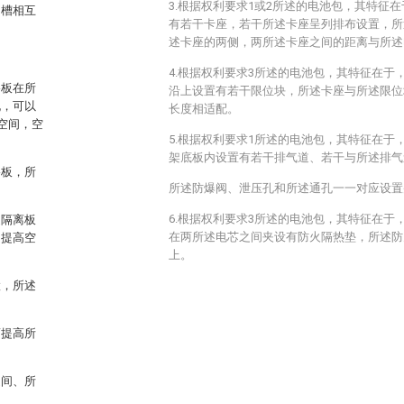
3.根据权利要求1或2所述的电池包，其特征
凹槽相互
有若干卡座，若干所述卡座呈列排布设置，所
述卡座的两侧，两所述卡座之间的距离与所述
4.根据权利要求3所述的电池包，其特征在于
路板在所
沿上设置有若干限位块，所述卡座与所述限位
孔，可以
长度相适配。
空间，空
5.根据权利要求1所述的电池包，其特征在于
架底板内设置有若干排气道、若干与所述排气
路板，所
所述防爆阀、泄压孔和所述通孔一一对应设置
6.根据权利要求3所述的电池包，其特征在于
述隔离板
在两所述电芯之间夹设有防火隔热垫，所述防
，提高空
上。
置，所述
而提高所
之间、所