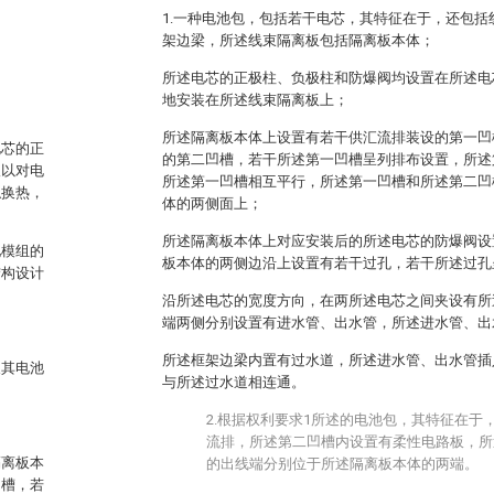
1.一种电池包，包括若干电芯，其特征在于，还包
架边梁，所述线束隔离板包括隔离板本体；
。
所述电芯的正极柱、负极柱和防爆阀均设置在所述电
地安装在所述线束隔离板上；
所述隔离板本体上设置有若干供汇流排装设的第一凹
电芯的正
的第二凹槽，若干所述第一凹槽呈列排布设置，所述
板以对电
所述第一凹槽相互平行，所述第一凹槽和所述第二凹
触换热，
体的两侧面上；
所述隔离板本体上对应安装后的所述电芯的防爆阀设
池模组的
板本体的两侧边沿上设置有若干过孔，若干所述过孔
结构设计
沿所述电芯的宽度方向，在两所述电芯之间夹设有所
端两侧分别设置有进水管、出水管，所述进水管、出
所述框架边梁内置有过水道，所述进水管、出水管插
及其电池
与所述过水道相连通。
2.根据权利要求1所述的电池包，其特征在于
流排，所述第二凹槽内设置有柔性电路板，所
隔离板本
的出线端分别位于所述隔离板本体的两端。
凹槽，若