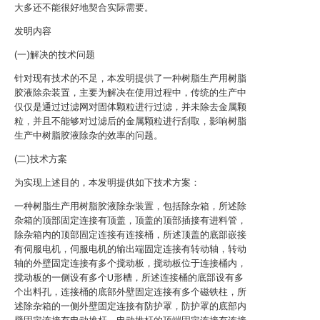
大多还不能很好地契合实际需要。
发明内容
(一)解决的技术问题
针对现有技术的不足，本发明提供了一种树脂生产用树脂
胶液除杂装置，主要为解决在使用过程中，传统的生产中
仅仅是通过过滤网对固体颗粒进行过滤，并未除去金属颗
粒，并且不能够对过滤后的金属颗粒进行刮取，影响树脂
生产中树脂胶液除杂的效率的问题。
(二)技术方案
为实现上述目的，本发明提供如下技术方案：
一种树脂生产用树脂胶液除杂装置，包括除杂箱，所述除
杂箱的顶部固定连接有顶盖，顶盖的顶部插接有进料管，
除杂箱内的顶部固定连接有连接桶，所述顶盖的底部嵌接
有伺服电机，伺服电机的输出端固定连接有转动轴，转动
轴的外壁固定连接有多个搅动板，搅动板位于连接桶内，
搅动板的一侧设有多个U形槽，所述连接桶的底部设有多
个出料孔，连接桶的底部外壁固定连接有多个磁铁柱，所
述除杂箱的一侧外壁固定连接有防护罩，防护罩的底部内