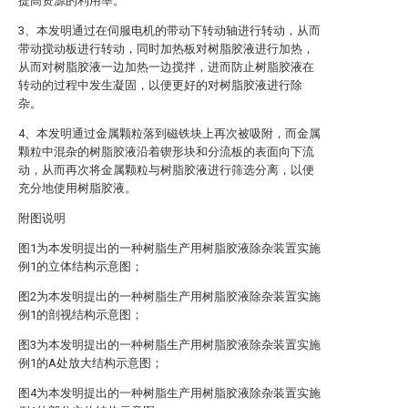
提高资源的利用率。
3、本发明通过在伺服电机的带动下转动轴进行转动，从而
带动搅动板进行转动，同时加热板对树脂胶液进行加热，
从而对树脂胶液一边加热一边搅拌，进而防止树脂胶液在
转动的过程中发生凝固，以便更好的对树脂胶液进行除
杂。
4、本发明通过金属颗粒落到磁铁块上再次被吸附，而金属
颗粒中混杂的树脂胶液沿着锲形块和分流板的表面向下流
动，从而再次将金属颗粒与树脂胶液进行筛选分离，以便
充分地使用树脂胶液。
附图说明
图1为本发明提出的一种树脂生产用树脂胶液除杂装置实施
例1的立体结构示意图；
图2为本发明提出的一种树脂生产用树脂胶液除杂装置实施
例1的剖视结构示意图；
图3为本发明提出的一种树脂生产用树脂胶液除杂装置实施
例1的A处放大结构示意图；
图4为本发明提出的一种树脂生产用树脂胶液除杂装置实施