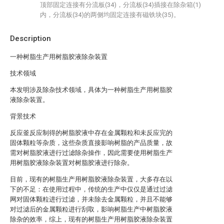
顶部固定连接有分流板(34)，分流板(34)插接在除杂箱(1)
内，分流板(34)的两侧均固定连接有磁铁块(35)。
Description
一种树脂生产用树脂胶液除杂装置
技术领域
本发明涉及除杂技术领域，具体为一种树脂生产用树脂胶
液除杂装置。
背景技术
反应釜反应制得的树脂胶液中存在金属颗粒和未反应完的
固体颗粒等杂质，这些杂质直接影响树脂的产品质量，故
需对树脂胶液进行过滤除杂操作，因此需要使用树脂生产
用树脂胶液除杂装置对树脂胶液进行除杂。
目前，现有的树脂生产用树脂胶液除杂装置，大多存在以
下的不足：在使用过程中，传统的生产中仅仅是通过过滤
网对固体颗粒进行过滤，并未除去金属颗粒，并且不能够
对过滤后的金属颗粒进行刮取，影响树脂生产中树脂胶液
除杂的效率，综上，现有的树脂生产用树脂胶液除杂装置