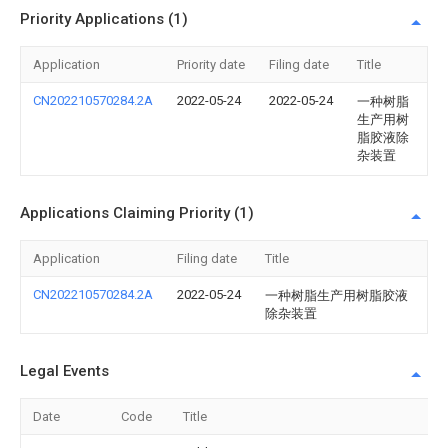
Priority Applications (1)
Application
Priority date
Filing date
Title
CN202210570284.2A
2022-05-24
2022-05-24
一种树脂
生产用树
脂胶液除
杂装置
Applications Claiming Priority (1)
Application
Filing date
Title
CN202210570284.2A
2022-05-24
一种树脂生产用树脂胶液
除杂装置
Legal Events
Date
Code
Title