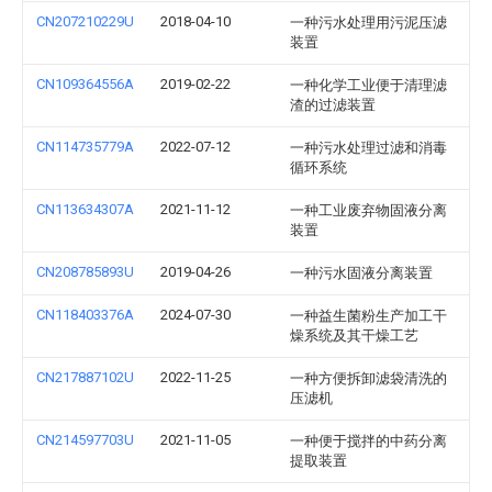
CN207210229U
2018-04-10
一种污水处理用污泥压滤
装置
CN109364556A
2019-02-22
一种化学工业便于清理滤
渣的过滤装置
CN114735779A
2022-07-12
一种污水处理过滤和消毒
循环系统
CN113634307A
2021-11-12
一种工业废弃物固液分离
装置
CN208785893U
2019-04-26
一种污水固液分离装置
CN118403376A
2024-07-30
一种益生菌粉生产加工干
燥系统及其干燥工艺
CN217887102U
2022-11-25
一种方便拆卸滤袋清洗的
压滤机
CN214597703U
2021-11-05
一种便于搅拌的中药分离
提取装置