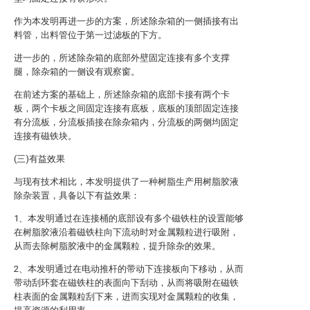
作为本发明再进一步的方案，所述除杂箱的一侧插接有出
料管，出料管位于第一过滤板的下方。
进一步的，所述除杂箱的底部外壁固定连接有多个支撑
腿，除杂箱的一侧设有观察窗。
在前述方案的基础上，所述除杂箱的底部卡接有两个卡
板，两个卡板之间固定连接有底板，底板的顶部固定连接
有分流板，分流板插接在除杂箱内，分流板的两侧均固定
连接有磁铁块。
(三)有益效果
与现有技术相比，本发明提供了一种树脂生产用树脂胶液
除杂装置，具备以下有益效果：
1、本发明通过在连接桶的底部设有多个磁铁柱的设置能够
在树脂胶液沿着磁铁柱向下流动时对金属颗粒进行吸附，
从而去除树脂胶液中的金属颗粒，提升除杂的效果。
2、本发明通过在电动推杆的带动下连接板向下移动，从而
带动刮环套在磁铁柱的表面向下刮动，从而将吸附在磁铁
柱表面的金属颗粒刮下来，进而实现对金属颗粒的收集，