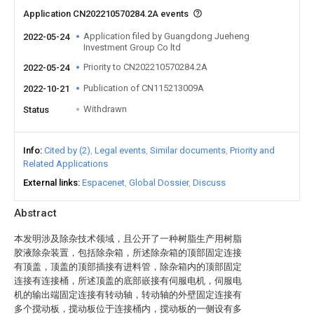
Application CN202210570284.2A events
Application filed by Guangdong Jueheng
2022-05-24
Investment Group Co ltd
Priority to CN202210570284.2A
2022-05-24
Publication of CN115213009A
2022-10-21
Withdrawn
Status
Info
Cited by (2)
Legal events
Similar documents
Priority and
Related Applications
External links
Espacenet
Global Dossier
Discuss
Abstract
本发明涉及除杂技术领域，且公开了一种树脂生产用树脂
胶液除杂装置，包括除杂箱，所述除杂箱的顶部固定连接
有顶盖，顶盖的顶部插接有进料管，除杂箱内的顶部固定
连接有连接桶，所述顶盖的底部嵌接有伺服电机，伺服电
机的输出端固定连接有转动轴，转动轴的外壁固定连接有
多个搅动板，搅动板位于连接桶内，搅动板的一侧设有多