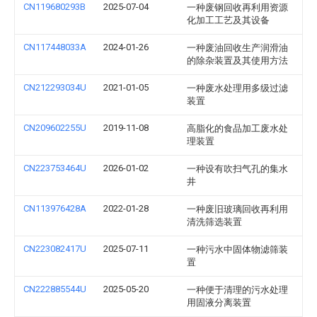
CN119680293B
2025-07-04
一种废钢回收再利用资源
化加工工艺及其设备
CN117448033A
2024-01-26
一种废油回收生产润滑油
的除杂装置及其使用方法
CN212293034U
2021-01-05
一种废水处理用多级过滤
装置
CN209602255U
2019-11-08
高脂化的食品加工废水处
理装置
CN223753464U
2026-01-02
一种设有吹扫气孔的集水
井
CN113976428A
2022-01-28
一种废旧玻璃回收再利用
清洗筛选装置
CN223082417U
2025-07-11
一种污水中固体物滤筛装
置
CN222885544U
2025-05-20
一种便于清理的污水处理
用固液分离装置