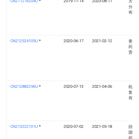
CN211216204U
*
2019-11-14
2020-08-11
天津
分析
有限
CN212524105U
*
2020-06-17
2021-02-12
黄石
药业
责任
CN212882296U
*
2020-07-13
2021-04-06
杭州
复合
有限
CN213222131U
*
2020-07-02
2021-05-18
回音
团抚
药有