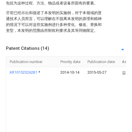
包括为这种过程、方法、物品或者设备所固有的要素。
尽管已经示出和描述了本发明的实施例，对于本领域的普
通技术人员而言，可以理解在不脱离本发明的原理和精神
的情况下可以对这些实施例进行多种变化、修改、替换和
变型，本发明的范围由所附权利要求及其等同物限定。
Patent Citations (14)
Publication number
Priority date
Publication date
Assi
KR101523262B1
*
2014-10-14
2015-05-27
김유