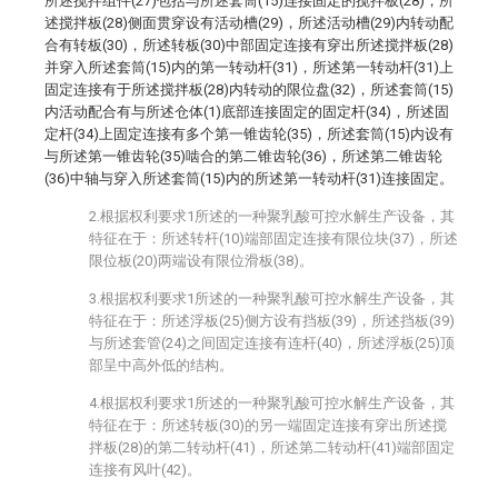
所述搅拌组件(27)包括与所述套筒(15)连接固定的搅拌板(28)，所
述搅拌板(28)侧面贯穿设有活动槽(29)，所述活动槽(29)内转动配
合有转板(30)，所述转板(30)中部固定连接有穿出所述搅拌板(28)
并穿入所述套筒(15)内的第一转动杆(31)，所述第一转动杆(31)上
固定连接有于所述搅拌板(28)内转动的限位盘(32)，所述套筒(15)
内活动配合有与所述仓体(1)底部连接固定的固定杆(34)，所述固
定杆(34)上固定连接有多个第一锥齿轮(35)，所述套筒(15)内设有
与所述第一锥齿轮(35)啮合的第二锥齿轮(36)，所述第二锥齿轮
(36)中轴与穿入所述套筒(15)内的所述第一转动杆(31)连接固定。
2.根据权利要求1所述的一种聚乳酸可控水解生产设备，其
特征在于：所述转杆(10)端部固定连接有限位块(37)，所述
限位板(20)两端设有限位滑板(38)。
3.根据权利要求1所述的一种聚乳酸可控水解生产设备，其
特征在于：所述浮板(25)侧方设有挡板(39)，所述挡板(39)
与所述套管(24)之间固定连接有连杆(40)，所述浮板(25)顶
部呈中高外低的结构。
4.根据权利要求1所述的一种聚乳酸可控水解生产设备，其
特征在于：所述转板(30)的另一端固定连接有穿出所述搅
拌板(28)的第二转动杆(41)，所述第二转动杆(41)端部固定
连接有风叶(42)。