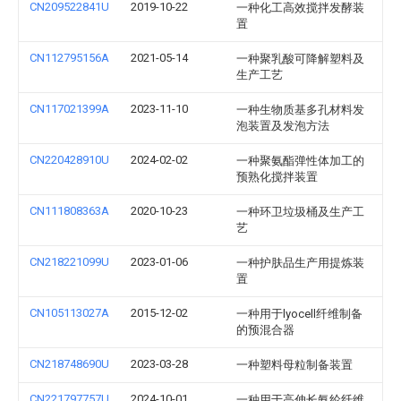
CN209522841U
2019-10-22
一种化工高效搅拌发酵装
置
CN112795156A
2021-05-14
一种聚乳酸可降解塑料及
生产工艺
CN117021399A
2023-11-10
一种生物质基多孔材料发
泡装置及发泡方法
CN220428910U
2024-02-02
一种聚氨酯弹性体加工的
预熟化搅拌装置
CN111808363A
2020-10-23
一种环卫垃圾桶及生产工
艺
CN218221099U
2023-01-06
一种护肤品生产用提炼装
置
CN105113027A
2015-12-02
一种用于lyocell纤维制备
的预混合器
CN218748690U
2023-03-28
一种塑料母粒制备装置
CN221797757U
2024-10-01
一种用于高伸长氨纶纤维