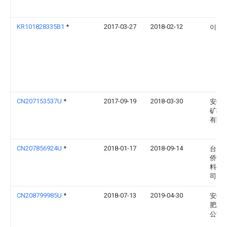
KR101828335B1
*
2017-03-27
2018-02-12
이상
CN207153537U
*
2017-09-19
2018-03-30
安徽
矿机
有限
CN207856924U
*
2018-01-17
2018-09-14
台山
侨试
料有
司
CN208799985U
*
2018-07-13
2019-04-30
安徽
肥业
公司