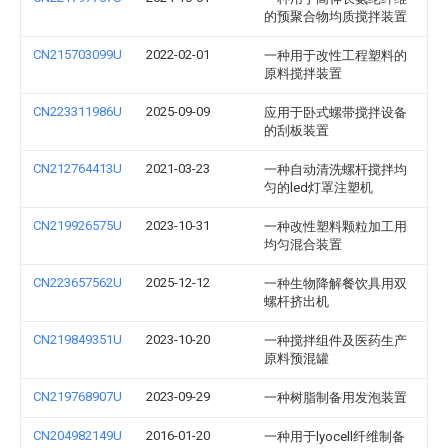
的预聚合物均质搅拌装置
CN215703099U
2022-02-01
一种用于改性工程塑料的
原料搅拌装置
CN223311986U
2025-09-09
应用于卧式螺带搅拌设备
的刮板装置
CN212764413U
2021-03-23
一种自动清洗螺杆搅拌均
匀的led灯罩注塑机
CN219926575U
2023-10-31
一种改性塑料颗粒加工用
均匀混合装置
CN223657562U
2025-12-12
一种生物降解餐饮具用双
螺杆挤出机
CN219849351U
2023-10-20
一种搅拌组件及医药生产
原料预混罐
CN219768907U
2023-09-29
一种树脂制备用发泡装置
CN204982149U
2016-01-20
一种用于lyocell纤维制备