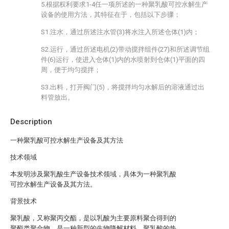
5.根据权利要求1-4任一项所述的一种聚乳酸可控水解生产
设备的使用方法，其特征在于，包括以下步骤；
S1.注水，通过所述注水管(3)将水注入所述仓体(1)内；
S2.运行，通过所述电机(2)带动搅拌组件(27)和所述调节组
件(6)运行，使进入仓体(1)内的水喷射到仓体(1)平面的四
周，便于均匀搅拌；
S3.出料，打开阀门(5)，将搅拌均匀水解后的溶液通过出
料管放出。
Description
一种聚乳酸可控水解生产设备及其方法
技术领域
本发明涉及聚乳酸生产设备技术领域，具体为一种聚乳酸
可控水解生产设备及其方法。
背景技术
聚乳酸，又称聚丙交酯，是以乳酸为主要原料聚合得到的
聚酯类聚合物，是一种新型的生物降解材料，聚乳酸的热