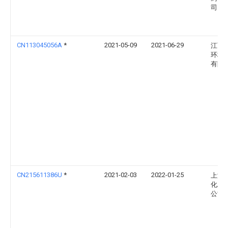
司
CN113045056A
*
2021-05-09
2021-06-29
江西
环境
有限
CN215611386U
*
2021-02-03
2022-01-25
上海
化工
公司