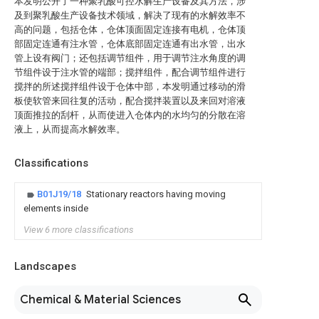
本发明公开了一种聚乳酸可控水解生产设备及其方法，涉
及到聚乳酸生产设备技术领域，解决了现有的水解效率不
高的问题，包括仓体，仓体顶面固定连接有电机，仓体顶
部固定连通有注水管，仓体底部固定连通有出水管，出水
管上设有阀门；还包括调节组件，用于调节注水角度的调
节组件设于注水管的端部；搅拌组件，配合调节组件进行
搅拌的所述搅拌组件设于仓体中部，本发明通过移动的滑
板使软管来回往复的活动，配合搅拌装置以及来回对溶液
顶面推拉的刮杆，从而使进入仓体内的水均匀的分散在溶
液上，从而提高水解效率。
Classifications
B01J19/18
Stationary reactors having moving
elements inside
View 6 more classifications
Landscapes
Chemical & Material Sciences