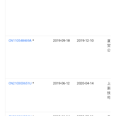
CN110548469A
*
2019-09-18
2019-12-10
厦门
贸易
公司
CN210303651U
*
2019-06-12
2020-04-14
上海
新材
技有
司