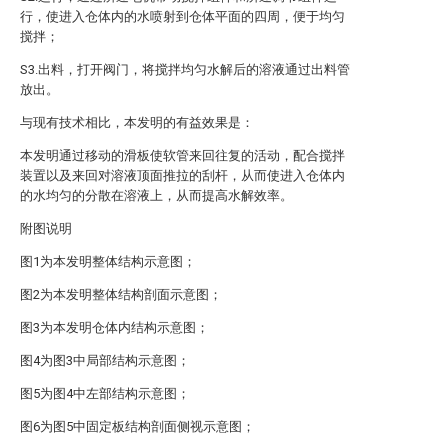
行，使进入仓体内的水喷射到仓体平面的四周，便于均匀
搅拌；
S3.出料，打开阀门，将搅拌均匀水解后的溶液通过出料管
放出。
与现有技术相比，本发明的有益效果是：
本发明通过移动的滑板使软管来回往复的活动，配合搅拌
装置以及来回对溶液顶面推拉的刮杆，从而使进入仓体内
的水均匀的分散在溶液上，从而提高水解效率。
附图说明
图1为本发明整体结构示意图；
图2为本发明整体结构剖面示意图；
图3为本发明仓体内结构示意图；
图4为图3中局部结构示意图；
图5为图4中左部结构示意图；
图6为图5中固定板结构剖面侧视示意图；