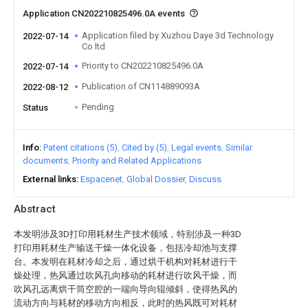
Application CN202210825496.0A events
Application filed by Xuzhou Daye 3d Technology
2022-07-14
Co ltd
Priority to CN202210825496.0A
2022-07-14
Publication of CN114889093A
2022-08-12
Pending
Status
Info
Patent citations (5)
Cited by (5)
Legal events
Similar
documents
Priority and Related Applications
External links
Espacenet
Global Dossier
Discuss
Abstract
本发明涉及3D打印用耗材生产技术领域，特别涉及一种3D
打印用耗材生产输送干燥一体化设备，包括冷却池与支撑
台。本发明在耗材冷却之后，通过烘干机构对耗材进行干
燥处理，热风通过吹风孔向移动的耗材进行吹风干燥，而
吹风孔远离烘干筒空腔的一端向导向辊倾斜，使得热风的
流动方向与耗材的移动方向相反，此时的热风既可对耗材