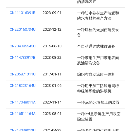
的清洗装置
CN111016391B
2023-09-01
一种防水卷材生产装置和
防水卷材的生产方法
CN220160734U
2023-12-12
一种螺栓的无损伤清洗设
备
CN204385545U
2015-06-10
全自动通过式揉纹设备
CN114733917B
2023-08-22
一种带钢生产用带钢表面
残油清洗设备
CN205871311U
2017-01-11
编织布自动涂膜一体机
CN218223164U
2023-01-06
一种用于加工防静电网特
种经编织物的淋膜机
CN117048011A
2023-11-14
一种pe给水管加工的装置
CN116511164A
2023-08-01
一种led显示屏生产用表面
除尘装置
CN213038013U
2021-04-23
一种弹性绷带生产用上浆