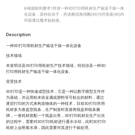
8.根据权利要求1所述一种3D打印用耗材生产输送干燥一体
化设备，其特征在于：所述擦拭海绵圈(45)与环形座(43)内
环面通过魔术贴粘接。
Description
一种3D打印用耗材生产输送干燥一体化设备
技术领域
本发明涉及3D打印用耗材生产技术领域，特别涉及一种3D
打印用耗材生产输送干燥一体化设备。
背景技术
3D打印是一种快速成型技术，它是一种以数字模型文件作
为基础，并运用粉末状金属或塑料等可粘合的材料，通过
逐层打印的方式来构造物体的一种技术，目前3D打印所用
耗材多为卷盘型线条，生产制造时直接将线盘和线条捆
绑，一卷耗材搭配一个线盘出售，3D打印耗材在生产出丝
的过程中，需要对3D打印耗材进行通水冷却，此时3D打印
耗材上会附着水滴，因此需要对其进行干燥处理。