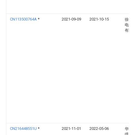
CN113500764A
*
2021-09-09
2021-10-15
徐州
电子
有限
CN216448551U
*
2021-11-01
2022-05-06
华力
缆股