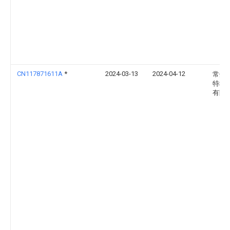
CN117871611A
*
2024-03-13
2024-04-12
常州
特种
有限