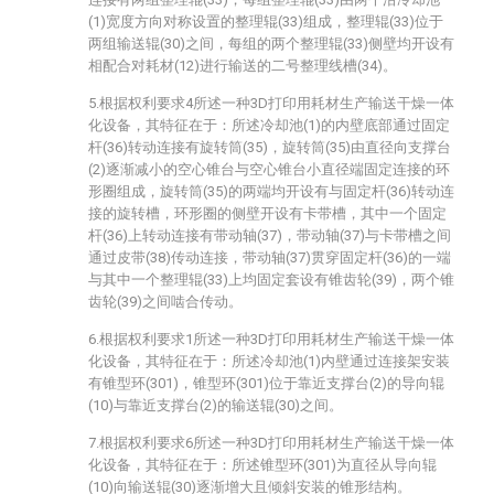
(1)宽度方向对称设置的整理辊(33)组成，整理辊(33)位于
两组输送辊(30)之间，每组的两个整理辊(33)侧壁均开设有
相配合对耗材(12)进行输送的二号整理线槽(34)。
5.根据权利要求4所述一种3D打印用耗材生产输送干燥一体
化设备，其特征在于：所述冷却池(1)的内壁底部通过固定
杆(36)转动连接有旋转筒(35)，旋转筒(35)由直径向支撑台
(2)逐渐减小的空心锥台与空心锥台小直径端固定连接的环
形圈组成，旋转筒(35)的两端均开设有与固定杆(36)转动连
接的旋转槽，环形圈的侧壁开设有卡带槽，其中一个固定
杆(36)上转动连接有带动轴(37)，带动轴(37)与卡带槽之间
通过皮带(38)传动连接，带动轴(37)贯穿固定杆(36)的一端
与其中一个整理辊(33)上均固定套设有锥齿轮(39)，两个锥
齿轮(39)之间啮合传动。
6.根据权利要求1所述一种3D打印用耗材生产输送干燥一体
化设备，其特征在于：所述冷却池(1)内壁通过连接架安装
有锥型环(301)，锥型环(301)位于靠近支撑台(2)的导向辊
(10)与靠近支撑台(2)的输送辊(30)之间。
7.根据权利要求6所述一种3D打印用耗材生产输送干燥一体
化设备，其特征在于：所述锥型环(301)为直径从导向辊
(10)向输送辊(30)逐渐增大且倾斜安装的锥形结构。