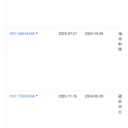
CN116834254A
*
2023-07-21
2023-10-03
湖北
环保
料科
限公
CN117565350A
*
2023-11-16
2024-02-20
疆合
科技
州）
公司