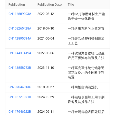
Publication
Publication Date
Title
CN114889093A
2022-08-12
一种3d打印用耗材生产输
送干燥一体化设备
CN108265428A
2018-07-10
一种纺织布料的上浆装置
CN112895534A
2021-06-04
一种聚乙烯塑料管制造加
工工艺
CN114433419A
2022-05-06
一种软包聚合物锂电池生
产用正极涂布装置及方法
CN113858783B
2023-11-10
一种高克重涤纶仿蜡渗透
印花设备用的不间断下料
装置
CN207044913U
2018-02-27
一种网板自动清洗机
CN118721971B
2024-10-29
一种铝瓶表面加工用印刷
设备及其操作方法
CN117646222B
2024-06-11
一种金属齿轮表面处理后