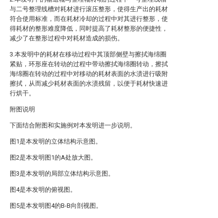
与二号整理线槽对耗材进行滚压整形，使得生产出的耗材
符合使用标准，而在耗材冷却的过程中对其进行整形，使
得耗材的整形难度降低，同时提高了耗材整形的便捷性，
减少了在整形过程中对耗材造成的损伤。
3.本发明中的耗材在移动过程中其顶部侧壁与擦拭海绵圈
紧贴，环形座在转动的过程中带动擦拭海绵圈转动，擦拭
海绵圈在转动的过程中对移动的耗材表面的水渍进行吸附
擦拭，从而减少耗材表面的水渍残留，以便于耗材快速进
行烘干。
附图说明
下面结合附图和实施例对本发明进一步说明。
图1是本发明的立体结构示意图。
图2是本发明图1的A处放大图。
图3是本发明的局部立体结构示意图。
图4是本发明的俯视图。
图5是本发明图4的B-B向剖视图。