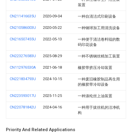
装置
CN211416635U
2020-09-04
一种自清洁式印刷设备
CN210586003U
2020-05-22
一种钢球加工用清洗设备
CN216507455U
2022-05-13
一种便于清洁卷料辊的数
码印花设备
CN223276583U
2025-08-29
一种不锈钢丝精加工装置
CN112976530A
2021-06-18
橡胶带挤压冷却装置
CN221834793U
2024-10-15
一种废旧橡胶制品再生用
的橡胶带冷却设备
CN223593017U
2025-11-25
一种涤纶丝上油装置
CN220781842U
2024-04-16
一种用于拔丝机的洁净机
构
Priority And Related Applications