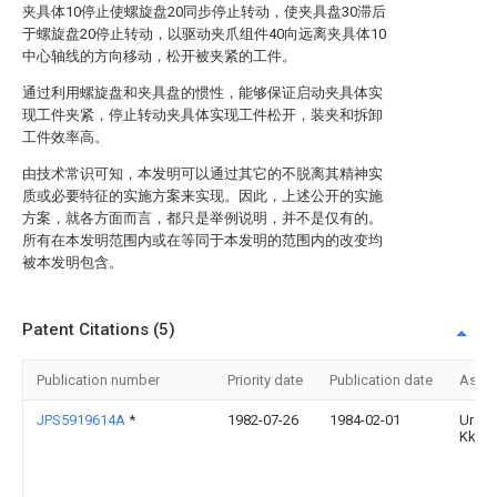
夹具体10停止使螺旋盘20同步停止转动，使夹具盘30滞后
于螺旋盘20停止转动，以驱动夹爪组件40向远离夹具体10
中心轴线的方向移动，松开被夹紧的工件。
通过利用螺旋盘和夹具盘的惯性，能够保证启动夹具体实
现工件夹紧，停止转动夹具体实现工件松开，装夹和拆卸
工件效率高。
由技术常识可知，本发明可以通过其它的不脱离其精神实
质或必要特征的实施方案来实现。因此，上述公开的实施
方案，就各方面而言，都只是举例说明，并不是仅有的。
所有在本发明范围内或在等同于本发明的范围内的改变均
被本发明包含。
Patent Citations (5)
Publication number
Priority date
Publication date
Assi
JPS5919614A
*
1982-07-26
1984-02-01
Uraw
Kk