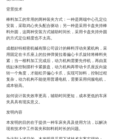
背景技术
棒料加工的常用的两种装夹方式：一种是两端中心孔定位
安装，采取鸡心夹头配合驱动；另一种是采用卡盘夹持棒
料外圆，这两种安装方式辅助时间长，采用卡盘夹持外圆
的方式定位精度也不太高。
成都好特精密机械有限公司设计的棒料浮动夹紧机构，采
用固定在卡爪座上的拉伸弹簧拉着偏心卡爪旋转将棒料夹
紧；当一根料加工完成后，动力机构需要先停机，再由直
线缸体控制摆杆卡紧拨盘，动力机构再带动卡爪座反向旋
转一个角度，才能松开偏心卡爪，实现可卸料，控制过程
复杂，动力机构不能使用普通电机，需要采用伺服电机，
成本较高。
如何设计装夹效率更高，辅助时间更短，成本更低的车床
夹具具有现实意义。
发明内容
本发明的目的在于提供一种车床夹具及使用方法，以解决
现有技术中工件装夹和卸料耗时长的问题。
为达到上述目的，本发明是采用下述技术方案实现的：