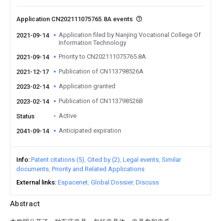
Application CN202111075765.8A events
Application filed by Nanjing Vocational College Of
2021-09-14
Information Technology
Priority to CN202111075765.8A
2021-09-14
Publication of CN113798526A
2021-12-17
Application granted
2023-02-14
Publication of CN113798526B
2023-02-14
Active
Status
Anticipated expiration
2041-09-14
Info
Patent citations (5)
Cited by (2)
Legal events
Similar
documents
Priority and Related Applications
External links
Espacenet
Global Dossier
Discuss
Abstract