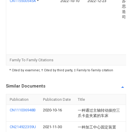
CN115500545A
*
2022-10-10
2022-12-23
苏州
思精
造有
司
Family To Family Citations
* Cited by examiner, † Cited by third party, ‡ Family to family citation
Similar Documents
Publication
Publication Date
Title
CN111036948B
2020-10-16
一种通过主轴转动操控三
爪卡盘夹紧的车床
CN214922359U
2021-11-30
一种加工中心固定装置