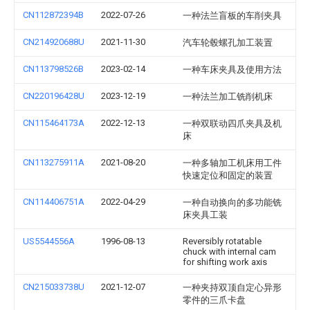
CN112872394B
2022-07-26
一种法兰盲板的车削夹具
CN214920688U
2021-11-30
汽车轮毂螺孔加工装置
CN113798526B
2023-02-14
一种车床夹具及使用方法
CN220196428U
2023-12-19
一种法兰加工铣削机床
CN115464173A
2022-12-13
一种双联动四爪夹具及机
床
CN113275911A
2021-08-20
一种多轴加工机床用工件
快速定位和固定的装置
CN114406751A
2022-04-29
一种自动换向的多功能铣
床夹具工装
US5544556A
1996-08-13
Reversibly rotatable
chuck with internal cam
for shifting work axis
CN215033738U
2021-12-07
一种夹持双顶自定心异形
零件的三爪卡盘