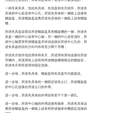
一种车床夹具，包括夹具体、夹具盘和夹爪组件，所述夹
具体的中心处设有中心孔；所述夹具体的一侧面上连接有
螺旋盘，所述螺旋盘远离所述夹具体的一侧面上设有螺旋
槽；
所述夹具盘设置在所述螺旋盘具有螺旋槽的一侧，所述夹
具盘一侧的中心设有中心轴，另一侧的中心设有顶针，所
述中心轴贯穿所述螺旋盘并转动连接在所述中心孔内，所
述夹具盘的径向方向均布有至少两个导槽；
所述夹爪组件包括滑块和夹爪，所述滑块滑动连接在所述
导槽内，所述滑块上设有和所述螺旋槽相啮合的螺旋齿，
所述夹爪和所述滑块固定连接。
进一步地，所述夹具体、螺旋盘和夹具盘均为圆盘状。
进一步地，所述夹具体的一侧面还设有止口，所述螺旋盘
的中心孔连接在所述止口的外周。
进一步地，所述夹具体的外周设有若干个第一插孔。
进一步地，所述中心轴的外周连接有轴承，所述夹具体远
离所述螺旋盘的一侧面上设有和所述轴承外圈固定连接的