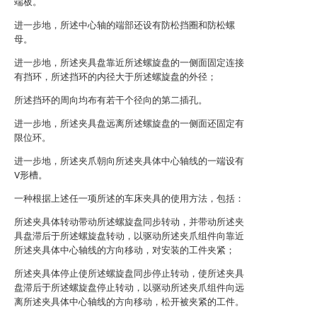
端板。
进一步地，所述中心轴的端部还设有防松挡圈和防松螺
母。
进一步地，所述夹具盘靠近所述螺旋盘的一侧面固定连接
有挡环，所述挡环的内径大于所述螺旋盘的外径；
所述挡环的周向均布有若干个径向的第二插孔。
进一步地，所述夹具盘远离所述螺旋盘的一侧面还固定有
限位环。
进一步地，所述夹爪朝向所述夹具体中心轴线的一端设有
V形槽。
一种根据上述任一项所述的车床夹具的使用方法，包括：
所述夹具体转动带动所述螺旋盘同步转动，并带动所述夹
具盘滞后于所述螺旋盘转动，以驱动所述夹爪组件向靠近
所述夹具体中心轴线的方向移动，对安装的工件夹紧；
所述夹具体停止使所述螺旋盘同步停止转动，使所述夹具
盘滞后于所述螺旋盘停止转动，以驱动所述夹爪组件向远
离所述夹具体中心轴线的方向移动，松开被夹紧的工件。