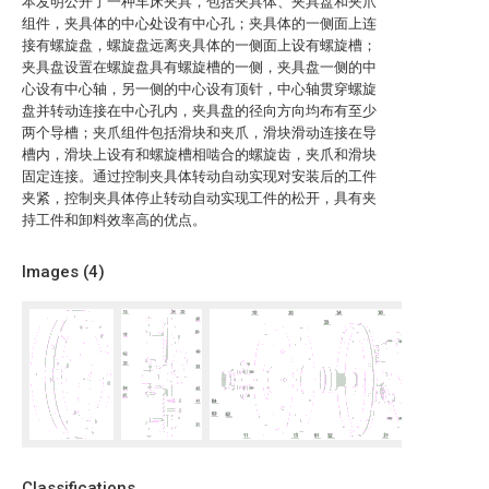
本发明公开了一种车床夹具，包括夹具体、夹具盘和夹爪
组件，夹具体的中心处设有中心孔；夹具体的一侧面上连
接有螺旋盘，螺旋盘远离夹具体的一侧面上设有螺旋槽；
夹具盘设置在螺旋盘具有螺旋槽的一侧，夹具盘一侧的中
心设有中心轴，另一侧的中心设有顶针，中心轴贯穿螺旋
盘并转动连接在中心孔内，夹具盘的径向方向均布有至少
两个导槽；夹爪组件包括滑块和夹爪，滑块滑动连接在导
槽内，滑块上设有和螺旋槽相啮合的螺旋齿，夹爪和滑块
固定连接。通过控制夹具体转动自动实现对安装后的工件
夹紧，控制夹具体停止转动自动实现工件的松开，具有夹
持工件和卸料效率高的优点。
Images (
4
)
Classifications