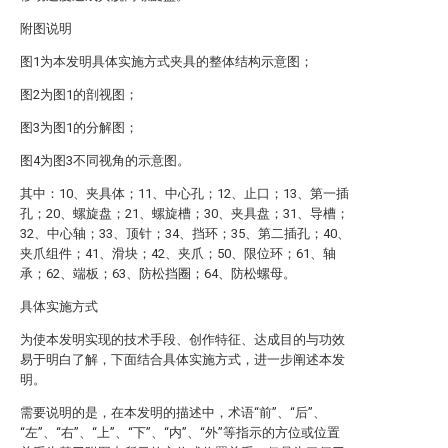
附图说明
图1为本发明具体实施方式夹具的整体结构示意图；
图2为图1的剖视图；
图3为图1的分解图；
图4为图3不同视角的示意图。
其中：10、夹具体；11、中心孔；12、止口；13、第一插
孔；20、螺旋盘；21、螺旋槽；30、夹具盘；31、导槽；
32、中心轴；33、顶针；34、挡环；35、第二插孔；40、
夹爪组件；41、滑块；42、夹爪；50、限位环；61、轴
承；62、端板；63、防松挡圈；64、防松螺母。
具体实施方式
为使本发明实现的技术手段、创作特征、达成目的与功效
易于明白了解，下面结合具体实施方式，进一步阐述本发
明。
需要说明的是，在本发明的描述中，术语“前”、“后”、
“左”、“右”、“上”、“下”、“内”、“外”等指示的方位或位置