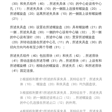
（30）和夹爪组件（40），所述夹具体（10）的中心处设有中心
孔（11）；所述夹具体（10）的一侧面上连接有螺旋盘（20），
所述螺旋盘（20）远离所述夹具体（10）的一侧面上设有螺旋槽
（21）；
所述夹具盘（30）设置在所述螺旋盘（20）具有螺旋槽（21）的
一侧，所述夹具盘（30）一侧的中心设有中心轴（32），另一侧
的中心设有顶针（33），所述中心轴（32）贯穿所述螺旋盘
（20）并转动连接在所述中心孔（11）内，所述夹具盘（30）的
径向方向均布有至少两个导槽（31）；
所述夹爪组件（40）包括滑块（41）和夹爪（42），所述滑块
（41）滑动连接在所述导槽（31）内，所述滑块（41）上设有和
所述螺旋槽（21）相啮合的螺旋齿，所述夹爪（42）和所述滑块
（41）固定连接。
2.根据权利要求1所述的车床夹具，其特征在于，所述夹具
体（10）、螺旋盘（20）和夹具盘（30）均为圆盘状。
3.根据权利要求1所述的车床夹具，其特征在于，所述夹具
体（10）的一侧面还设有止口（12），所述螺旋盘（20）
的中心孔连接在所述止口（12）的外周。
4.根据权利要求1所述的车床夹具，其特征在于，所述夹具