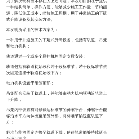
为了解决现有技术存在的上述问题，本发明目的在于提供
一种结构简单，操作方便，能够减少施工工作量，节约能
源，降低施工成本，缩短施工周期，用于井道施工的下延
式升降设备及其安装方法。
本发明所采用的技术方案为：
一种用于井道施工的下延式升降设备，包括有轨道、吊笼
和动力机构；
轨道通过一个或多个悬挂机构固定支撑安装；
轨道包括有轨道初始段和若干段标准节，若干段标准节依
次固定连接于轨道初始段下方；
动力机构设置于吊笼顶部；
吊笼配合安装于轨道上，并能够由动力机构驱动沿轨道上
下升降；
吊笼内部设置有能够载运标准节的伸缩平台，伸缩平台能
够沿水平方向伸出至吊笼外部，将标准节输送至轨道下
方；
标准节能够固定连接至轨道下端，使得轨道能够持续延长
至设计深度。