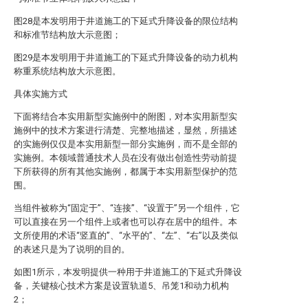
图28是本发明用于井道施工的下延式升降设备的限位结构
和标准节结构放大示意图；
图29是本发明用于井道施工的下延式升降设备的动力机构
称重系统结构放大示意图。
具体实施方式
下面将结合本实用新型实施例中的附图，对本实用新型实
施例中的技术方案进行清楚、完整地描述，显然，所描述
的实施例仅仅是本实用新型一部分实施例，而不是全部的
实施例。本领域普通技术人员在没有做出创造性劳动前提
下所获得的所有其他实施例，都属于本实用新型保护的范
围。
当组件被称为“固定于”、“连接”、“设置于”另一个组件，它
可以直接在另一个组件上或者也可以存在居中的组件。本
文所使用的术语“竖直的”、“水平的”、“左”、“右”以及类似
的表述只是为了说明的目的。
如图1所示，本发明提供一种用于井道施工的下延式升降设
备，关键核心技术方案是设置轨道5、吊笼1和动力机构
2；