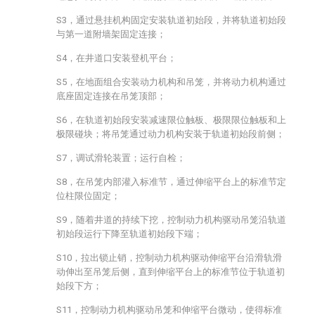
S3，通过悬挂机构固定安装轨道初始段，并将轨道初始段
与第一道附墙架固定连接；
S4，在井道口安装登机平台；
S5，在地面组合安装动力机构和吊笼，并将动力机构通过
底座固定连接在吊笼顶部；
S6，在轨道初始段安装减速限位触板、极限限位触板和上
极限碰块；将吊笼通过动力机构安装于轨道初始段前侧；
S7，调试滑轮装置；运行自检；
S8，在吊笼内部灌入标准节，通过伸缩平台上的标准节定
位柱限位固定；
S9，随着井道的持续下挖，控制动力机构驱动吊笼沿轨道
初始段运行下降至轨道初始段下端；
S10，拉出锁止销，控制动力机构驱动伸缩平台沿滑轨滑
动伸出至吊笼后侧，直到伸缩平台上的标准节位于轨道初
始段下方；
S11，控制动力机构驱动吊笼和伸缩平台微动，使得标准