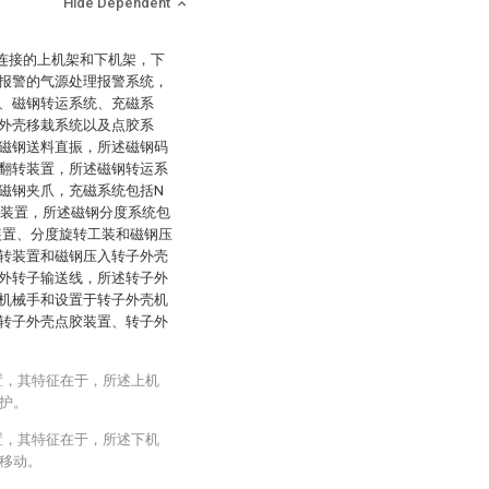
Hide Dependent
互连接的上机架和下机架，下
报警的气源处理报警系统，
、磁钢转运系统、充磁系
外壳移栽系统以及点胶系
磁钢送料直振，所述磁钢码
翻转装置，所述磁钢转运系
磁钢夹爪，充磁系统包括N
磁装置，所述磁钢分度系统包
装置、分度旋转工装和磁钢压
转装置和磁钢压入转子外壳
外转子输送线，所述转子外
机械手和设置于转子外壳机
转子外壳点胶装置、转子外
置，其特征在于，所述上机
护。
置，其特征在于，所述下机
移动。