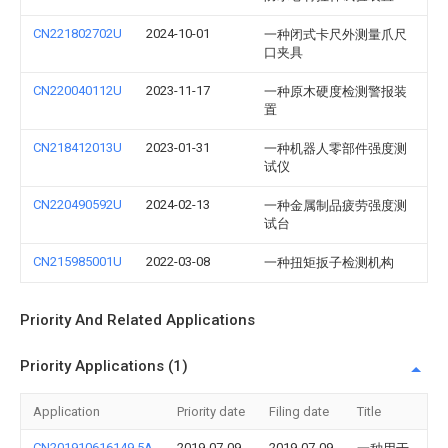
CN221802702U
2024-10-01
一种闭式卡尺外测量爪尺
口夹具
CN220040112U
2023-11-17
一种原木硬度检测警报装
置
CN218412013U
2023-01-31
一种机器人零部件强度测
试仪
CN220490592U
2024-02-13
一种金属制品疲劳强度测
试台
CN215985001U
2022-03-08
一种扭矩扳子检测机构
Priority And Related Applications
Priority Applications (1)
Application
Priority date
Filing date
Title
CN201910616149.5A
2019-07-09
2019-07-09