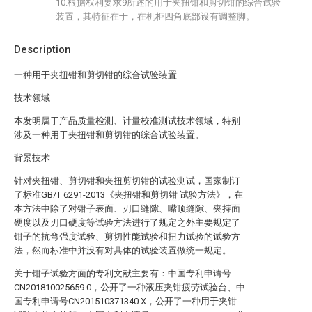
10.根据权利要求9所述的用于夹扭钳和剪切钳的综合试验
装置，其特征在于，在机柜四角底部设有调整脚。
Description
一种用于夹扭钳和剪切钳的综合试验装置
技术领域
本发明属于产品质量检测、计量校准测试技术领域，特别
涉及一种用于夹扭钳和剪切钳的综合试验装置。
背景技术
针对夹扭钳、剪切钳和夹扭剪切钳的试验测试，国家制订
了标准GB/T 6291-2013《夹扭钳和剪切钳 试验方法》，在
本方法中除了对钳子表面、刃口缝隙、嘴顶缝隙、夹持面
硬度以及刃口硬度等试验方法进行了规定之外主要规定了
钳子的抗弯强度试验、剪切性能试验和扭力试验的试验方
法，然而标准中并没有对具体的试验装置做统一规定。
关于钳子试验方面的专利文献主要有：中国专利申请号
CN201810025659.0，公开了一种液压夹钳疲劳试验台、中
国专利申请号CN201510371340.X，公开了一种用于夹钳