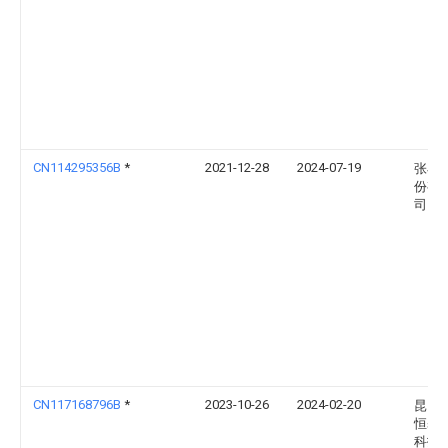
CN114295356B
*
2021-12-28
2024-07-19
张小
份有
司
CN117168796B
*
2023-10-26
2024-02-20
昆山
恒基
科技