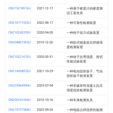
CN215218316U
2021-12-17
一种基于硬度计的硬度测
试工装夹具
CN216771323U
2022-06-17
一种可靠性检测装置
CN210243353U
2020-04-03
一种钳子扭力试验装置
CN204831925U
2015-12-02
一种卧式锯条齿尖焊接强
度检测装置
CN210221672U
2020-03-31
一种钳子抗弯强度、剪切
性能试验装置
CN214538352U
2021-10-29
一种电动扭矩扳子、气动
扭矩扳子校准装置
CN223064994U
2025-07-04
一种非破坏性混凝土抗压
强度扭矩检测装置
CN203241036U
2013-10-16
一种车身检测夹具
CN219757968U
2023-09-26
一种电阻点焊扭剪性能测