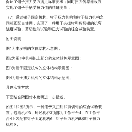
保证了钳子扭力受力满足标准要求；同时扭力传感器设置
实现了钳子手柄受扭力值的精确测量；
（7）通过钳子固定机构、钳子压力机构和钳子扭力机构之
间相互配合使用，实现了一种用于夹扭钳和剪切钳的抗弯
强度试验、剪切性能试验和扭力试验的综合试验装置。
附图说明
图1为本发明的立体结构示意图；
图2为图1中机柜以上部分的立体结构示意图；
图3为钳子固定机构的立体结构示意图；
图4为钳子扭力机构的立体结构示意图。
具体实施方式
下面结合附图对本发明进一步描述。
如图1和图2所示，一种用于夹扭钳和剪切钳的综合试验装
置，包括机柜3，所述机柜3顶部为工作平台4，在工作平
台4上装配有钳子固定机构6、钳子压力机构8和钳子扭力
机构9；