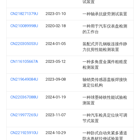
试装置
CN218271379U
2023-01-10
一种轴承抗疲劳测试装置
CN210089998U
2020-02-18
一种用于汽车仪表盘检测
的工作台
CN220305053U
2024-01-05
装配式开孔钢板连接件静
力抗剪性能检测装置
CN116105667A
2023-05-12
一种多角度金属件粗糙度
检测装置
CN219649084U
2023-09-08
轴销类传感器盖板焊接快
速定位机构
CN220367088U
2024-01-19
一种球墨铸铁性能试验检
测装置
CN219977265U
2023-11-07
一种汽车检具定位块可调
节式装置
CN221925910U
2024-10-29
一种卧式自动夹紧多通道
防水卷材拉伸试验装置