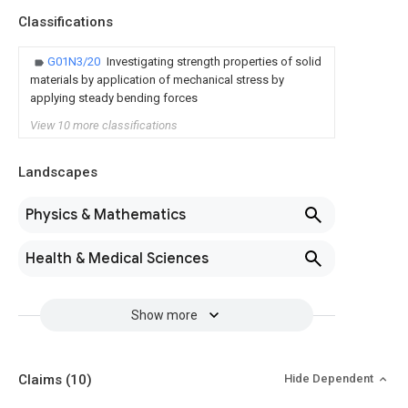
Classifications
G01N3/20
Investigating strength properties of solid
materials by application of mechanical stress by
applying steady bending forces
View 10 more classifications
Landscapes
Physics & Mathematics
Health & Medical Sciences
Show more
Claims
(10)
Hide Dependent