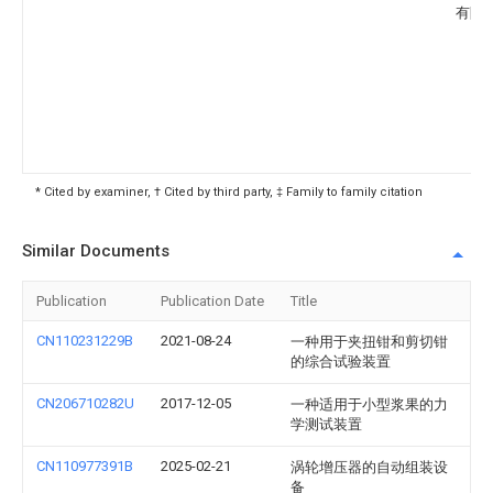
有限
* Cited by examiner, † Cited by third party, ‡ Family to family citation
Similar Documents
Publication
Publication Date
Title
CN110231229B
2021-08-24
一种用于夹扭钳和剪切钳
的综合试验装置
CN206710282U
2017-12-05
一种适用于小型浆果的力
学测试装置
CN110977391B
2025-02-21
涡轮增压器的自动组装设
备