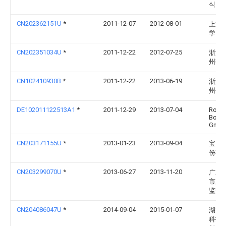
식회
CN202362151U
*
2011-12-07
2012-08-01
上海
学
CN202351034U
*
2011-12-22
2012-07-25
浙江
州研
CN102410930B
*
2011-12-22
2013-06-19
浙江
州研
DE102011122513A1
*
2011-12-29
2013-07-04
Rober
Bosc
Gmb
CN203171155U
*
2013-01-23
2013-09-04
宝山
份有
CN203299070U
*
2013-06-27
2013-11-20
广东
市质
监督
CN204086047U
*
2014-09-04
2015-01-07
湖南
科技