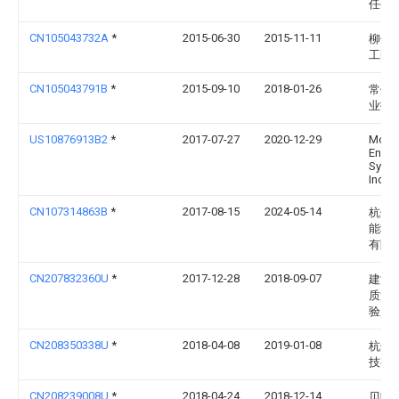
任公
CN105043732A
*
2015-06-30
2015-11-11
柳州
工配
CN105043791B
*
2015-09-10
2018-01-26
常州
业技
US10876913B2
*
2017-07-27
2020-12-29
Morg
Engin
Syste
Inc.
CN107314863B
*
2017-08-15
2024-05-14
杭州
能科
有限
CN207832360U
*
2017-12-28
2018-09-07
建湖
质量
验所
CN208350338U
*
2018-04-08
2019-01-08
杭州
技有
CN208239008U
*
2018-04-24
2018-12-14
贝朗