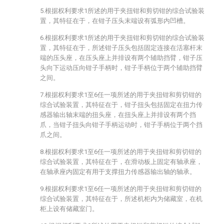
5.根据权利要求1所述的用于夹扭钳和剪切钳的综合试验装
置，其特征在于，在钳子压头末端设有弧形内凹槽。
6.根据权利要求1所述的用于夹扭钳和剪切钳的综合试验装
置，其特征在于，所述钳子压头包括固定连接在活塞杆末
端的压头座，在压头座上并排设有两个辅助挡臂，钳子压
头向下运动压向钳子手柄时，钳子手柄位于两个辅助挡臂
之间。
7.根据权利要求1至6任一项所述的用于夹扭钳和剪切钳的
综合试验装置，其特征在于，钳子扭头包括固定在扭力传
感器输出轴末端的扭头座，在扭头座上并排设有两个挡
爪，当钳子扭头向钳子手柄运动时，钳子手柄位于两个挡
爪之间。
8.根据权利要求1至6任一项所述的用于夹扭钳和剪切钳的
综合试验装置，其特征在于，在滑动板上固定有轴承座，
在轴承座内固定有用于支撑扭力传感器输出轴的轴承。
9.根据权利要求1至6任一项所述的用于夹扭钳和剪切钳的
综合试验装置，其特征在于，所述机柜内为储藏室，在机
柜上设有储藏室门。