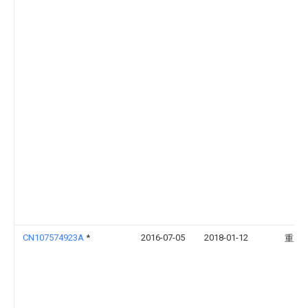
CN107574923A
*
2016-07-05
2018-01-12
重庆