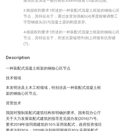
接头腔室深度一般控制在300mm或者1/3梁高范围。
3.根据权利要求1所述的一种装配式混凝土框架的钢核心区
节点，其特征在于，通过改变加强板b(4)厚度能够调整工
字型钢接头(3)与混凝土梁的刚度差异。
4.根据权利要求1所述的一种装配式混凝土框架的钢核心区
节点，其特征在于，所述次梁端埋件(8)上焊接有抗剪键
(7)。
Description
一种装配式混凝土框架的钢核心区节点
技术领域
本发明涉及土木工程领域，特别涉及一种装配式混凝土框
架的钢核心区节点。
背景技术
我国对预制装配式建筑结构有明确的要求。国务院办公厅
关于大力发展装配式建筑的指导意见国办发(2016)71号。
要求2018年按同期建筑的10％采用装配式，政府投资项目
要求达到30％；2020年达到按同期项目30％采用装配式，