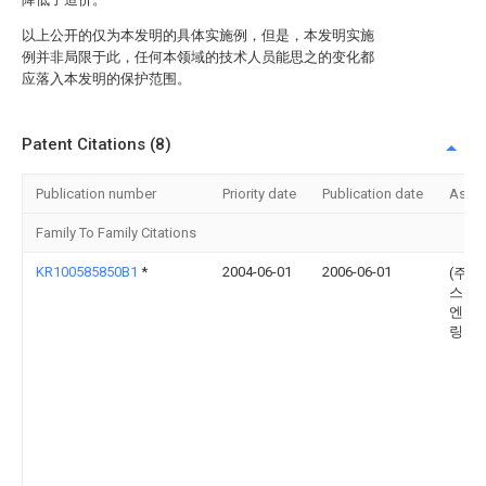
以上公开的仅为本发明的具体实施例，但是，本发明实施
例并非局限于此，任何本领域的技术人员能思之的变化都
应落入本发明的保护范围。
Patent Citations (8)
Publication number
Priority date
Publication date
Assi
Family To Family Citations
KR100585850B1
*
2004-06-01
2006-06-01
(주)씨
스 구
엔지
링