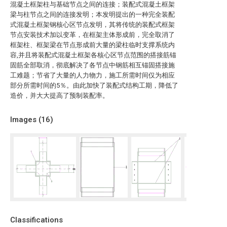
混凝土框架柱与基础节点之间的连接；装配式混凝土框架
梁与柱节点之间的连接发明；本发明提出的一种完全装配
式混凝土框架钢核心区节点发明，其将传统的装配式框架
节点安装技术加以变革，在框架主体形成前，完全取消了
框架柱、框架梁在节点形成前大量的梁柱临时支撑系统内
容,并且将装配式混凝土框架各核心区节点范围的搭接筋锚
固筋全部取消，彻底解决了各节点中钢筋相互锚固搭接施
工难题；节省了大量的人力物力，施工所需时间仅为相应
部分所需时间的5％。由此加快了装配式结构工期，降低了
造价，并大大提高了预制装配率。
Images (
16
)
Classifications