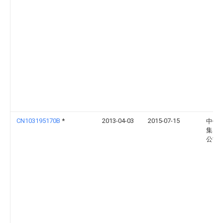
CN103195170B
*
2013-04-03
2015-07-15
中铁
集团
公司