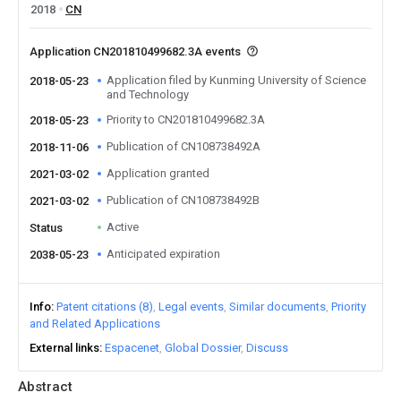
2018
CN
Application CN201810499682.3A events
Application filed by Kunming University of Science
2018-05-23
and Technology
Priority to CN201810499682.3A
2018-05-23
Publication of CN108738492A
2018-11-06
Application granted
2021-03-02
Publication of CN108738492B
2021-03-02
Active
Status
Anticipated expiration
2038-05-23
Info
Patent citations (8)
Legal events
Similar documents
Priority
and Related Applications
External links
Espacenet
Global Dossier
Discuss
Abstract