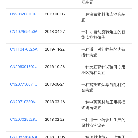
肥装置
CN209205130U
2019-08-06
一种涂布物料供应混合装
置
CN107965650A
2018-04-27
一种可自动旋转角度的智
能监控摄像头
CN110476525A
2019-11-22
一种适于对行收获的大蒜
播种装置
CN208001502U
2018-10-26
一种大豆育种试验田专用
小区播种装置
CN207756071U
2018-08-24
一种摇摆式烟草与配料混
合装置
CN207102806U
2018-03-16
一种中药药材加工用摇摆
式研磨装置
CN207025928U
2018-02-23
一种用于中药饮片生产的
原料清洗设备
CN108738492A
2018-11-06
一种倾斜滚筒式三七种子