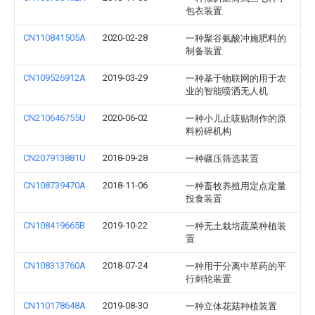
包衣装置
CN110841505A
2020-02-28
一种聚谷氨酸冲施肥料的
制备装置
CN109526912A
2019-03-29
一种基于物联网的用于农
业的智能喷洒无人机
CN210646755U
2020-06-02
一种小儿止咳贴制作的原
料粉碎机构
CN207913881U
2018-09-28
一种碾压筛选装置
CN108739470A
2018-11-06
一种畜牧养殖用定点定量
投食装置
CN108419665B
2019-10-22
一种无土栽培蔬菜种植装
置
CN108313760A
2018-07-24
一种用于分离中草药的平
行刺轮装置
CN110178648A
2019-08-30
一种立体花菇种植装置