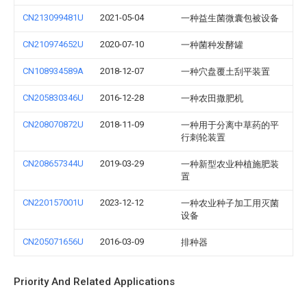
CN213099481U
2021-05-04
一种益生菌微囊包被设备
CN210974652U
2020-07-10
一种菌种发酵罐
CN108934589A
2018-12-07
一种穴盘覆土刮平装置
CN205830346U
2016-12-28
一种农田撒肥机
CN208070872U
2018-11-09
一种用于分离中草药的平
行刺轮装置
CN208657344U
2019-03-29
一种新型农业种植施肥装
置
CN220157001U
2023-12-12
一种农业种子加工用灭菌
设备
CN205071656U
2016-03-09
排种器
Priority And Related Applications