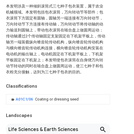
本发明涉及一种倾斜滚筒式三七种子包衣装置，属于农业
机械领域。本发明包括包衣滚筒，万向转动节等部件；包
衣滚筒下方固定有圆轴，圆轴另一端连接有万向转动节，
万向转动节下方连接有传动轴，万向转动节将传动轴的动
力输送到圆轴上，带动包衣滚筒在啮合盘上做圆周运动；
传动轴通过2个传动轴固定支架固定在下机架平板上，传动
轴另一端装载纵向锥齿轮传动机构，纵向锥齿轮传动机构
与横向锥齿轮传动机构连接，横向锥齿轮传动机构安装在
电动机的输出轴上，电动机固定在下机架平板上，下机架
平板固定在下机架上；本发明使包衣滚筒在自身绕万向转
动节转动的同时在啮合盘上做圆周运动，使三七种子和包
衣粉充分接触，达到为三七种子包衣的目的。
Classifications
A01C1/06
Coating or dressing seed
Landscapes
Life Sciences & Earth Sciences