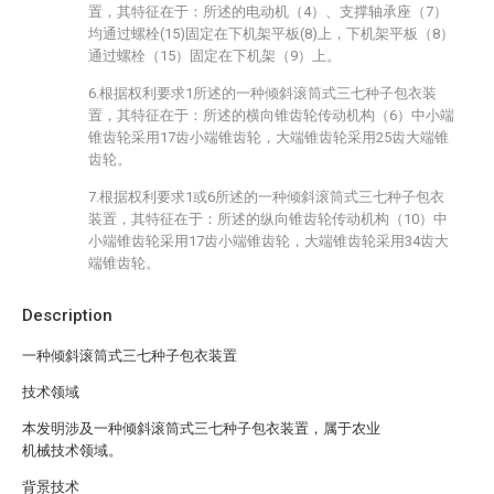
置，其特征在于：所述的电动机（4）、支撑轴承座（7）
均通过螺栓(15)固定在下机架平板(8)上，下机架平板（8）
通过螺栓（15）固定在下机架（9）上。
6.根据权利要求1所述的一种倾斜滚筒式三七种子包衣装
置，其特征在于：所述的横向锥齿轮传动机构（6）中小端
锥齿轮采用17齿小端锥齿轮，大端锥齿轮采用25齿大端锥
齿轮。
7.根据权利要求1或6所述的一种倾斜滚筒式三七种子包衣
装置，其特征在于：所述的纵向锥齿轮传动机构（10）中
小端锥齿轮采用17齿小端锥齿轮，大端锥齿轮采用34齿大
端锥齿轮。
Description
一种倾斜滚筒式三七种子包衣装置
技术领域
本发明涉及一种倾斜滚筒式三七种子包衣装置，属于农业
机械技术领域。
背景技术