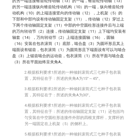
的另一端连接锥齿轮传动轴（13）的一端，锥齿轮传动轴（13）
的另一端连接纵向锥齿轮传动机构（10）的一端，纵向锥齿轮传
动机构（10）的上端连接竖向的传动轴（12），上机架（5）的
下部和中部均设有传动轴固定支架（11），传动轴（12）穿过上
下两个传动轴固定支架（11）中部的中空圆柱形连接件后与上端
的万向转动节（2）连接，传动轴固定支架（11）上下端均安装有
轴套（14），万向转动节（2）上端连接圆轴（16），圆轴
（16）安装在包衣滚筒（1）底部，啮合盘（3）为圆环形且其上
端面设有锯齿，包衣滚筒（1）为圆筒形且下端面设有可以与啮合
盘（3）上锯齿啮合的运动齿，包衣滚筒（1）所在平面与啮合盘
（3）所在平面始终呈夹角A。
2.根据权利要求1所述的一种倾斜滚筒式三七种子包衣装
置，其特征在于：所述的夹角A为15°～45°。
3.根据权利要求2所述的一种倾斜滚筒式三七种子包衣装
置，其特征在于：所述的夹角A为30°。
4.根据权利要求1所述的一种倾斜滚筒式三七种子包衣装
置，其特征在于：所述的传动轴固定支架（11）还包括均
匀安装在中空圆柱形连接件外部的四根支撑杆，支撑杆的
另一端固定在上机架（5）的侧杆上。
5.根据权利要求1所述的一种倾斜滚筒式三七种子包衣装