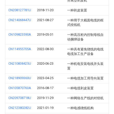
分离型剥皮机
CN208127781U
2018-11-20
一种剥皮装置
CN214068447U
2021-08-27
一种用于大截面电缆的框
式绞线机
CN109823590A
2019-05-31
一种高压柜内控制母线自
动捆绑设备
CN114955705A
2022-08-30
一种具有避免绕线的电线
电缆加工生产设备
CN210838425U
2020-06-23
一种机电安装电线并头装
置
CN218909360U
2023-04-25
一种电缆加工用导向装置
CN105870763A
2016-08-17
一种电缆剥皮装置
CN209708718U
2019-11-29
一种网络生产线的对绞机
CN212380282U
2021-01-19
一种电感绕线机构