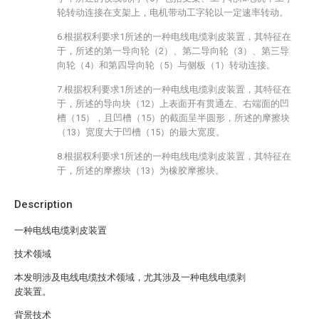
轮转动连接在支架上，电机带动工字轮以一定速率转动。
6.根据权利要求1所述的一种电线电缆剥皮装置，其特征在
于，所述的第一导向轮（2）、第二导向轮（3）、第三导
向轮（4）和第四导向轮（5）与侧板（1）转动连接。
7.根据权利要求1所述的一种电线电缆剥皮装置，其特征在
于，所述的导向块（12）上表面开有贯通左、右端面的凹
槽（15），且凹槽（15）的截面呈半圆形，所述的摩擦块
（13）宽度大于凹槽（15）的最大宽度。
8.根据权利要求1所述的一种电线电缆剥皮装置，其特征在
于，所述的摩擦块（13）为橡胶摩擦块。
Description
一种电线电缆剥皮装置
技术领域
本发明涉及电线电缆技术领域，尤其涉及一种电线电缆剥
皮装置。
背景技术