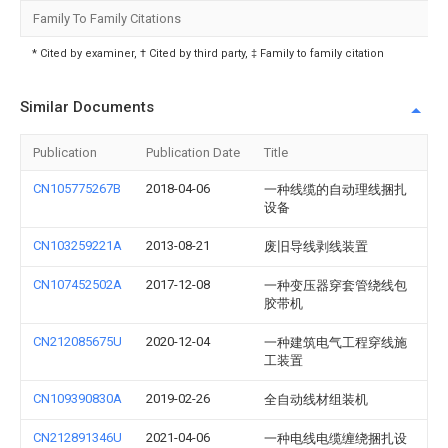
Family To Family Citations
* Cited by examiner, † Cited by third party, ‡ Family to family citation
Similar Documents
Publication
Publication Date
Title
CN105775267B
2018-04-06
一种线缆的自动理线捆扎
设备
CN103259221A
2013-08-21
废旧导线剥线装置
CN107452502A
2017-12-08
一种变压器穿套管绕线包
胶带机
CN212085675U
2020-12-04
一种建筑电气工程穿线施
工装置
CN109390830A
2019-02-26
全自动线材组装机
CN212891346U
2021-04-06
一种电线电缆缠绕捆扎设