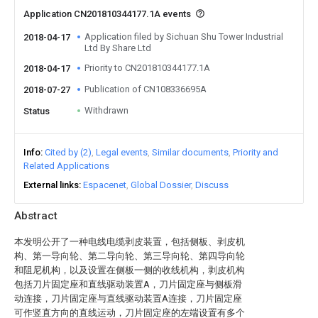
Application CN201810344177.1A events
Application filed by Sichuan Shu Tower Industrial
2018-04-17
Ltd By Share Ltd
Priority to CN201810344177.1A
2018-04-17
Publication of CN108336695A
2018-07-27
Withdrawn
Status
Info
Cited by (2)
Legal events
Similar documents
Priority and
Related Applications
External links
Espacenet
Global Dossier
Discuss
Abstract
本发明公开了一种电线电缆剥皮装置，包括侧板、剥皮机
构、第一导向轮、第二导向轮、第三导向轮、第四导向轮
和阻尼机构，以及设置在侧板一侧的收线机构，剥皮机构
包括刀片固定座和直线驱动装置A，刀片固定座与侧板滑
动连接，刀片固定座与直线驱动装置A连接，刀片固定座
可作竖直方向的直线运动，刀片固定座的左端设置有多个