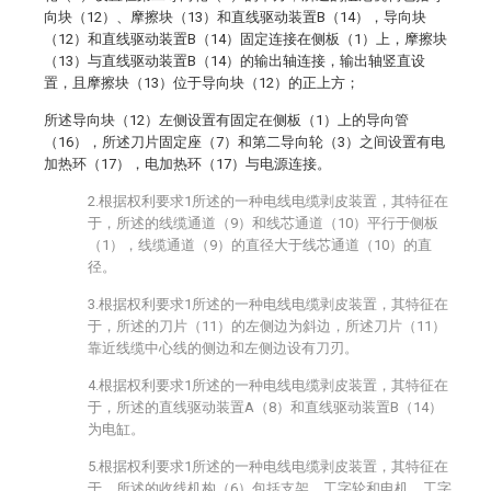
向块（12）、摩擦块（13）和直线驱动装置B（14），导向块
（12）和直线驱动装置B（14）固定连接在侧板（1）上，摩擦块
（13）与直线驱动装置B（14）的输出轴连接，输出轴竖直设
置，且摩擦块（13）位于导向块（12）的正上方；
所述导向块（12）左侧设置有固定在侧板（1）上的导向管
（16），所述刀片固定座（7）和第二导向轮（3）之间设置有电
加热环（17），电加热环（17）与电源连接。
2.根据权利要求1所述的一种电线电缆剥皮装置，其特征在
于，所述的线缆通道（9）和线芯通道（10）平行于侧板
（1），线缆通道（9）的直径大于线芯通道（10）的直
径。
3.根据权利要求1所述的一种电线电缆剥皮装置，其特征在
于，所述的刀片（11）的左侧边为斜边，所述刀片（11）
靠近线缆中心线的侧边和左侧边设有刀刃。
4.根据权利要求1所述的一种电线电缆剥皮装置，其特征在
于，所述的直线驱动装置A（8）和直线驱动装置B（14）
为电缸。
5.根据权利要求1所述的一种电线电缆剥皮装置，其特征在
于，所述的收线机构（6）包括支架、工字轮和电机，工字