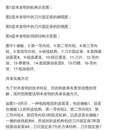
图1是本发明的机构示意图；
图2是本发明中的刀片固定座的侧视图；
图3是本发明中的刀片固定座的剖视图；
图4是本发明的局部结构示意图；
图中1-侧板、2-第一导向轮、3-第二导向轮、4-第三导向
轮、5-第四导向轮、6-收线机构、7-刀片固定座、8-直线驱
动装置A、9-线缆通道、10-线芯通道、11-刀片、12-导向
块、13-摩擦块、14-直线驱动装置B、15-凹槽、16-导向
管、17-电加热环。
具体实施方式
为了对本发明的技术特征、目的和效果有更加清楚的理
解，现对照附图说明本发明的具体实施方式。
如图1~3所示，一种电线电缆剥皮装置，包括侧板1、设置
在侧板1上的剥皮机构、第一导向轮2、第二导向轮3、第
三导向轮4、第四导向轮5和阻尼机构，以及设置在侧板1
一侧的收线机构6，所述的剥皮机构包括刀片固定座7和直
线驱动装置A8，刀片固定座7为长方体结构，刀片固定座7