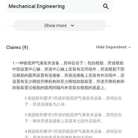
Mechanical Engineering
Show more
Claims
(9)
Hide Dependent
1.一种锁底焊气液装夹设备，其特征在于：包括模胎，所述模胎
中部设置中心轴，所述中心轴上安装有压环组件，所述模胎下部
沿模胎的圆周设置有连接板，所述连接板上安装有外压组件，还
设置有至少两组升降机构和至少两组卸胎装置，所述升降机构和
卸胎装置沿模胎的圆周间隔均布安装在模胎的底盘上。
2.根据权利要求1所述的锁底焊气液装夹设备，其特征在
于：所述连接板为八块。
3.根据权利要求2所述的锁底焊气液装夹设备，其特征在
于：每块所述连接板上安装有七组外压组件。
4.根据权利要求1所述的锁底焊气液装夹设备，其特征在
于：所述卸胎装置和升降机构均为四组。