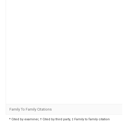
Family To Family Citations
* Cited by examiner, † Cited by third party, ‡ Family to family citation