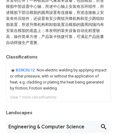
本发明公开了一种锁底焊气液装夹设备，包括模胎，所述
模胎中部设置中心轴，所述中心轴上安装有压环组件，所
述模胎下部沿模胎的圆周设置有连接板，所述连接板上安
装有外压组件，还设置有至少两组升降机构和至少两组卸
胎装置，所述升降机构和卸胎装置沿模胎的圆周间隔均布
安装在模胎的底盘上；本发明的装夹设备自动化程度较
高，操作简单方便，产品装卡快捷可靠，可满足产品批量
自动焊接生产需要。
Classifications
B23K20/12
Non-electric welding by applying impact
or other pressure, with or without the application of
heat, e.g. cladding or plating the heat being generated
by friction; Friction welding
View 1 more classifications
Landscapes
Engineering & Computer Science