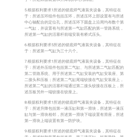
5.根据权利要求1所述的锁底焊气液装夹设备，其特征在
于：所述压环组件包括压环，所述压环上部设置有与所述
中心轴配合的定位孔，所述压环下圆盘上沿周均布数个第
一气缸，并设置有与所述第一气缸匹配的第一管路系统，
所述第一气缸的活塞杆前端安装有桥式压头。
6.根据权利要求5所述的锁底焊气液装夹设备，其特征在
于：所述第一气缸为三十六个。
7.根据权利要求1所述的锁底焊气液装夹设备，其特征在
于：所述外压组件包括第二气缸、与所述第二气缸匹配的
第二管路系统、用于所述第二气缸安装的气缸安装座、第
二接头和压板；所述第二气缸尾端铰接在气缸安装座上，
所述第二气缸的活塞杆端通过第二接头铰接在压板上，所
述压板另外一端铰接在铰座上。
8.根据权利要求1所述的锁底焊气液装夹设备，其特征在
于：所述升降包括第一液压缸和第一滑块，所述第一液压
缸与第一滑块相邻，所述第一滑块下端设置有滑座，所述
第一滑块上端设置有第一防护块。
9.根据权利要求1所述的锁底焊气液装夹设备，其特征在