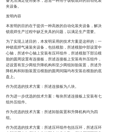
备无法满足使用要求，急需一种用于该锁底焊的自动化装
夹设备。
发明内容
本发明的目的在于提供一种高效的自动化装夹设备，解决
锁底焊生产过程中缺乏夹具的问题，以满足生产需要。
为了实现上述目的，本发明采用的技术方案是这样的：一
种锁底焊气液装夹设备，包括模胎，所述模胎中部设置中
心轴，所述中心轴上安装有压环组件，所述模胎下部沿模
胎的圆周设置有连接板，所述连接板上安装有外压组件，
还设置有至少两组升降机构和至少两组卸胎装置，所述升
降机构和卸胎装置沿模胎的圆周间隔均布安装在模胎的底
盘上。
作为优选的技术方案：所述连接板为八块。
作为进一步优选的技术方案：每块所述连接板上安装有七
组外压组件。
作为优选的技术方案：所述卸胎装置和升降机构均为四
组。
作为优选的技术方案：所述压环组件包括压环，所述压环