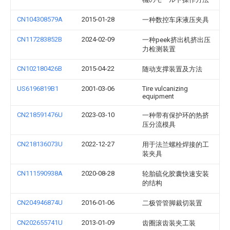
CN104308579A
2015-01-28
一种数控车床液压夹具
CN117283852B
2024-02-09
一种peek挤出机挤出压
力检测装置
CN102180426B
2015-04-22
随动支撑装置及方法
US6196819B1
2001-03-06
Tire vulcanizing
equipment
CN218591476U
2023-03-10
一种带有保护环的热挤
压分流模具
CN218136073U
2022-12-27
用于法兰螺栓焊接的工
装夹具
CN111590938A
2020-08-28
轮胎硫化胶囊快速安装
的结构
CN204946874U
2016-01-06
二极管管脚裁切装置
CN202655741U
2013-01-09
齿圈滚齿装夹工装