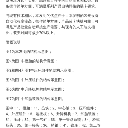
及液压方式可实现产品焊接过程中的自动压紧和松弛。设
备操作简单方便，可满足系列产品自动焊接的装卡要求。
与现有技术相比，本发明的优点在于：本发明的装夹设备
自动化程度较高，操作简单方便，产品装卡快捷可靠，可
满足产品批量自动焊接生产需要，与现有的人工装夹相
比，装夹时间可减少70%以上。
附图说明
图1为本发明的结构示意图；
图2为图1中模胎的结构示意图；
图3和图4为图1中压环组件的结构示意图；
图5为图1中外压组件的结构示意图；
图6为图1中升降机构的结构示意图；
图7为图1中卸胎装置的结构示意图。
图中：1、模胎；11、凸块；2、中心轴；3、压环组件；
4、外压组件；5、连接板；6、升降机构；7、卸胎装置；
31、压环；32、第一气缸；33、第一管路系统；34、桥式
压头；35、第一接头；36、销轴； 41、铰座；42、第二管