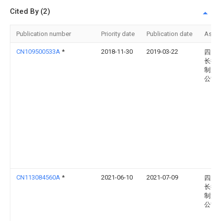
Cited By (2)
Publication number
Priority date
Publication date
Assi
CN109500533A
*
2018-11-30
2019-03-22
四川
长征
制造
公司
CN113084560A
*
2021-06-10
2021-07-09
四川
长征
制造
公司