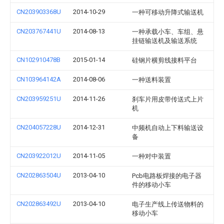
CN203903368U
2014-10-29
一种可移动升降式输送机
CN203767441U
2014-08-13
一种承载小车、车组、悬
挂链输送机及输送系统
CN102910478B
2015-01-14
硅钢片横剪线接料平台
CN103964142A
2014-08-06
一种送料装置
CN203959251U
2014-11-26
刹车片用皮带传送式上片
机
CN204057228U
2014-12-31
中频机自动上下料输送设
备
CN203922012U
2014-11-05
一种对中装置
CN202863504U
2013-04-10
Pcb电路板焊接的电子器
件的移动小车
CN202863492U
2013-04-10
电子生产线上传送物料的
移动小车