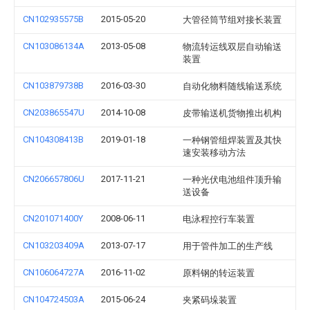
CN102935575B
2015-05-20
大管径筒节组对接长装置
CN103086134A
2013-05-08
物流转运线双层自动输送
装置
CN103879738B
2016-03-30
自动化物料随线输送系统
CN203865547U
2014-10-08
皮带输送机货物推出机构
CN104308413B
2019-01-18
一种钢管组焊装置及其快
速安装移动方法
CN206657806U
2017-11-21
一种光伏电池组件顶升输
送设备
CN201071400Y
2008-06-11
电泳程控行车装置
CN103203409A
2013-07-17
用于管件加工的生产线
CN106064727A
2016-11-02
原料钢的转运装置
CN104724503A
2015-06-24
夹紧码垛装置