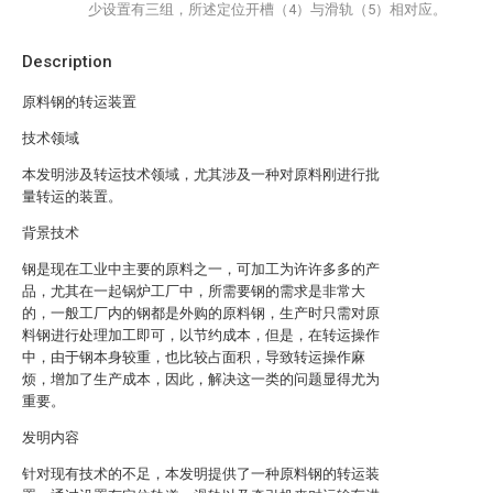
少设置有三组，所述定位开槽（4）与滑轨（5）相对应。
Description
原料钢的转运装置
技术领域
本发明涉及转运技术领域，尤其涉及一种对原料刚进行批
量转运的装置。
背景技术
钢是现在工业中主要的原料之一，可加工为许许多多的产
品，尤其在一起锅炉工厂中，所需要钢的需求是非常大
的，一般工厂内的钢都是外购的原料钢，生产时只需对原
料钢进行处理加工即可，以节约成本，但是，在转运操作
中，由于钢本身较重，也比较占面积，导致转运操作麻
烦，增加了生产成本，因此，解决这一类的问题显得尤为
重要。
发明内容
针对现有技术的不足，本发明提供了一种原料钢的转运装