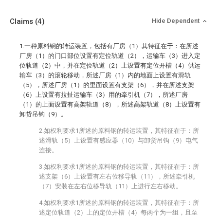
Claims
(4)
Hide Dependent
1.一种原料钢的转运装置，包括有厂房（1）其特征在于：在所述
厂房（1）的门口部位设置有定位轨道（2），运输车（3）进入定
位轨道（2）中，并在定位轨道（2）上设置有定位开槽（4）供运
输车（3）的滚轮移动，所述厂房（1）内的地面上设置有滑轨
（5），所述厂房（1）的里面设置有支架（6），并在所述支架
（6）上设置有拉扯运输车（3）用的牵引机（7），所述厂房
（1）的上面设置有高架轨道（8），所述高架轨道（8）上设置有
卸货吊钩（9）。
2.如权利要求1所述的原料钢的转运装置，其特征在于：所
述滑轨（5）上设置有感应器（10）与卸货吊钩（9）电气
连接。
3.如权利要求1所述的原料钢的转运装置，其特征在于：所
述支架（6）上设置有左右位移导轨（11），所述牵引机
（7）安装在左右位移导轨（11）上进行左右移动。
4.如权利要求1所述的原料钢的转运装置，其特征在于：所
述定位轨道（2）上的定位开槽（4）每两个为一组，且至