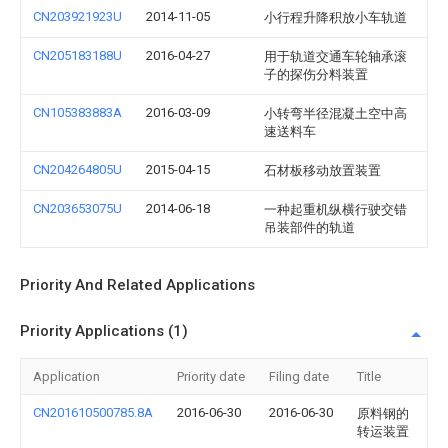
CN203921923U
2014-11-05
小行程升降积放小车轨道
CN205183188U
2016-04-27
用于轨道交通车轮轴承滚
子的探伤分料装置
CN105383883A
2016-03-09
小转弯半径混凝土空中高
速送料车
CN204264805U
2015-04-15
石材板移动放置装置
CN203653075U
2014-06-18
一种起重机纵横行驶交错
吊装部件的轨道
Priority And Related Applications
Priority Applications (1)
Application
Priority date
Filing date
Title
CN201610500785.8A
2016-06-30
2016-06-30
原料钢的
转运装置