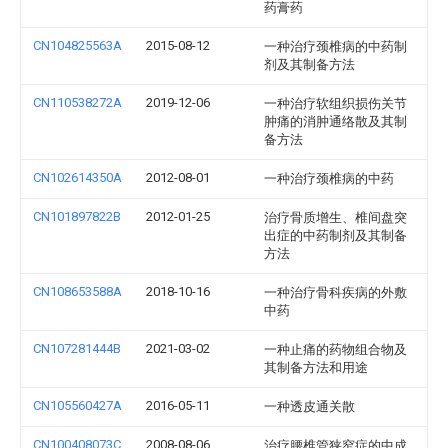
药膏药
CN104825563A
2015-08-12
一种治疗颈椎病的中药制
剂及其制备方法
CN110538272A
2019-12-06
一种治疗软组织损伤关节
肿痛的消肿通络散及其制
备方法
CN102614350A
2012-08-01
一种治疗颈椎病的中药
CN101897822B
2012-01-25
治疗骨质增生、椎间盘突
出症的中药制剂及其制备
方法
CN108653588A
2018-10-16
一种治疗骨科疾病的外敷
中药
CN107281444B
2021-03-02
一种止痛的药物组合物及
其制备方法和用途
CN105560427A
2016-05-11
一种透皮通关散
CN100408073C
2008-08-06
治疗腰椎管狭窄症的中成