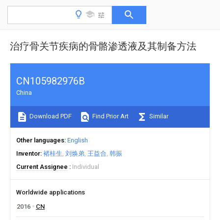
治疗骨关节疾病的骨骼渗透液及其制备方法
CN105982976B
China
Download PDF
Find Prior Art
Similar
Other languages
English
Inventor
褚桂生
刘焕弟
王益合
韩振
Current Assignee
Individual
Worldwide applications
2016
CN