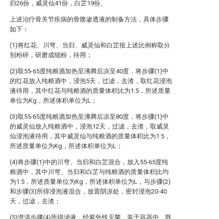
归26份，威灵仙41份，白芷19份。
上述治疗骨关节疾病的骨骼渗透液的制备方法，具体步骤
如下：
(1)将红花、川穹、当归、威灵仙和白芷按上述比例称取分
别粉碎，研磨成细粉，待用；
(2)取55-65度纯粮酒加热至沸腾后凉至40度，将步骤(1)中
的红花放入纯粮酒中，浸泡5天，过滤，去渣，取红花浸泡
液待用，其中红花与纯粮酒的质量体积比为1:5，所述质量
单位为Kg，所述体积单位为L；
(3)取55-65度纯粮酒加热至沸腾后凉至80度，将步骤(1)中
的威灵仙放入纯粮酒中，浸泡12天，过滤，去渣，取威灵
仙浸泡液待用，其中威灵仙与纯粮酒的质量体积比为1:5，
所述质量单位为Kg，所述体积单位为L；
(4)将步骤(1)中的川穹、当归和白芷混合，放入55-65度纯
粮酒中，其中川穹、当归和白芷与纯粮酒的质量体积比均
为1:5，所述质量单位为Kg，所述体积单位为L，与步骤(2)
和步骤(3)所得浸泡液混合，放置阴凉处，密封浸泡20-40
天，过滤，去渣；
(5)澄清步骤(4)所得滤液，经紫外线灭菌，装于容器中，既