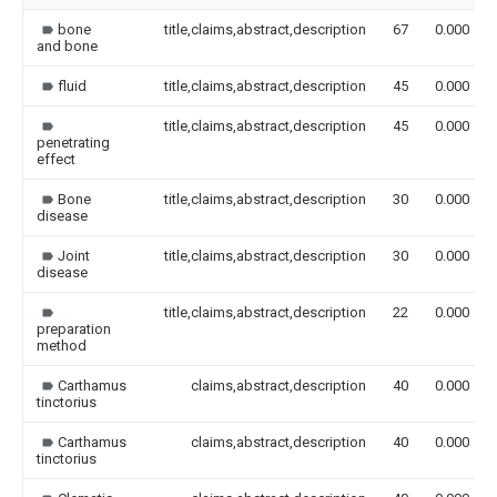
bone
title,claims,abstract,description
67
0.000
and bone
fluid
title,claims,abstract,description
45
0.000
title,claims,abstract,description
45
0.000
penetrating
effect
Bone
title,claims,abstract,description
30
0.000
disease
Joint
title,claims,abstract,description
30
0.000
disease
title,claims,abstract,description
22
0.000
preparation
method
Carthamus
claims,abstract,description
40
0.000
tinctorius
Carthamus
claims,abstract,description
40
0.000
tinctorius