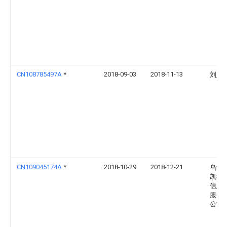
CN108785497A
*
2018-09-03
2018-11-13
刘亚
CN109045174A
*
2018-10-29
2018-12-21
乌鲁
凯德
信息
服务
公司