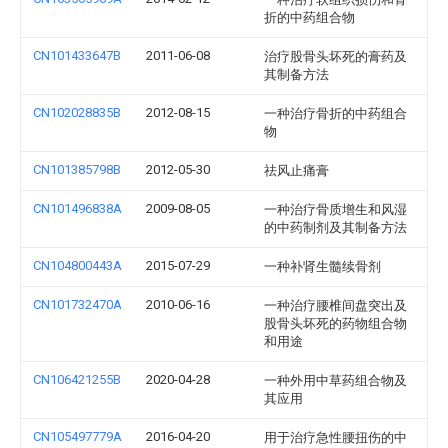
折的中药组合物
CN101433647B
2011-06-08
治疗股骨头坏死的膏药及
其制备方法
CN102028835B
2012-08-15
一种治疗骨折的中药组合
物
CN101385798B
2012-05-30
祛风止痛膏
CN101496838A
2009-08-05
一种治疗骨质增生和风湿
的中药制剂及其制备方法
CN104800443A
2015-07-29
一种补肾生髓续骨剂
CN101732470A
2010-06-16
一种治疗腰椎间盘突出及
股骨头坏死的药物组合物
和用途
CN106421255B
2020-04-28
一种外用中草药组合物及
其应用
CN105497779A
2016-04-20
用于治疗急性腰扭伤的中