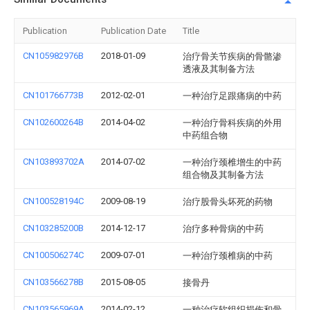
Publication
Publication Date
Title
CN105982976B
2018-01-09
治疗骨关节疾病的骨骼渗
透液及其制备方法
CN101766773B
2012-02-01
一种治疗足跟痛病的中药
CN102600264B
2014-04-02
一种治疗骨科疾病的外用
中药组合物
CN103893702A
2014-07-02
一种治疗颈椎增生的中药
组合物及其制备方法
CN100528194C
2009-08-19
治疗股骨头坏死的药物
CN103285200B
2014-12-17
治疗多种骨病的中药
CN100506274C
2009-07-01
一种治疗颈椎病的中药
CN103566278B
2015-08-05
接骨丹
CN103565969A
2014-02-12
一种治疗软组织损伤和骨