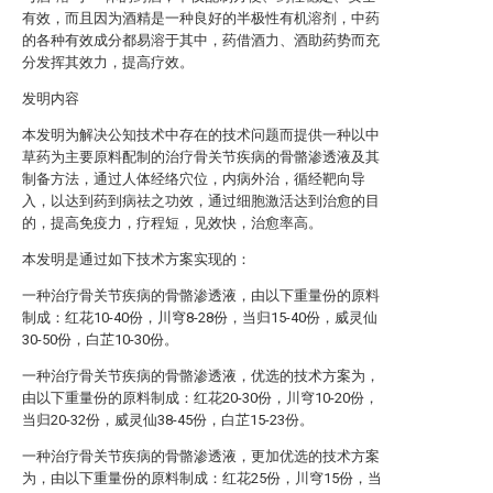
有效，而且因为酒精是一种良好的半极性有机溶剂，中药
的各种有效成分都易溶于其中，药借酒力、酒助药势而充
分发挥其效力，提高疗效。
发明内容
本发明为解决公知技术中存在的技术问题而提供一种以中
草药为主要原料配制的治疗骨关节疾病的骨骼渗透液及其
制备方法，通过人体经络穴位，内病外治，循经靶向导
入，以达到药到病祛之功效，通过细胞激活达到治愈的目
的，提高免疫力，疗程短，见效快，治愈率高。
本发明是通过如下技术方案实现的：
一种治疗骨关节疾病的骨骼渗透液，由以下重量份的原料
制成：红花10-40份，川穹8-28份，当归15-40份，威灵仙
30-50份，白芷10-30份。
一种治疗骨关节疾病的骨骼渗透液，优选的技术方案为，
由以下重量份的原料制成：红花20-30份，川穹10-20份，
当归20-32份，威灵仙38-45份，白芷15-23份。
一种治疗骨关节疾病的骨骼渗透液，更加优选的技术方案
为，由以下重量份的原料制成：红花25份，川穹15份，当