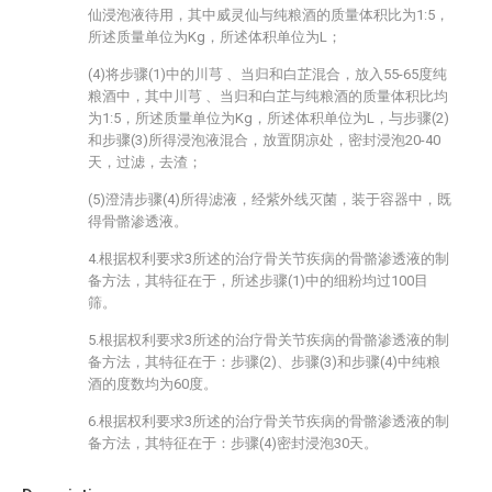
仙浸泡液待用，其中威灵仙与纯粮酒的质量体积比为1:5，
所述质量单位为Kg，所述体积单位为L；
(4)将步骤(1)中的川芎 、当归和白芷混合，放入55-65度纯
粮酒中，其中川芎 、当归和白芷与纯粮酒的质量体积比均
为1:5，所述质量单位为Kg，所述体积单位为L，与步骤(2)
和步骤(3)所得浸泡液混合，放置阴凉处，密封浸泡20-40
天，过滤，去渣；
(5)澄清步骤(4)所得滤液，经紫外线灭菌，装于容器中，既
得骨骼渗透液。
4.根据权利要求3所述的治疗骨关节疾病的骨骼渗透液的制
备方法，其特征在于，所述步骤(1)中的细粉均过100目
筛。
5.根据权利要求3所述的治疗骨关节疾病的骨骼渗透液的制
备方法，其特征在于：步骤(2)、步骤(3)和步骤(4)中纯粮
酒的度数均为60度。
6.根据权利要求3所述的治疗骨关节疾病的骨骼渗透液的制
备方法，其特征在于：步骤(4)密封浸泡30天。