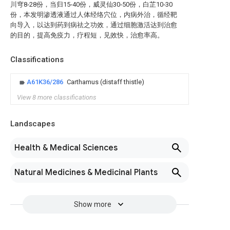
川穹8‑28份，当归15‑40份，威灵仙30‑50份，白芷10‑30
份，本发明渗透液通过人体经络穴位，内病外治，循经靶
向导入，以达到药到病祛之功效，通过细胞激活达到治愈
的目的，提高免疫力，疗程短，见效快，治愈率高。
Classifications
A61K36/286
Carthamus (distaff thistle)
View 8 more classifications
Landscapes
Health & Medical Sciences
Natural Medicines & Medicinal Plants
Show more