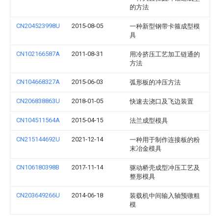
的方法
CN204523998U
2015-08-05
一种新型钢带卡箍成型模
具
CN102166587A
2011-08-31
用冷挤压工艺加工链通的
方法
CN104668327A
2015-06-03
弧形板的冲压方法
CN206838863U
2018-01-05
快速去浇口及飞边装置
CN104511564A
2015-04-15
法兰成型模具
CN215144692U
2021-12-14
一种用于制作连接板的粉
末冶金模具
CN106180398B
2017-11-14
驱动桥壳成型冲压工艺及
整形模具
CN203649266U
2014-06-18
装载机中间输入轴预镦粗
模