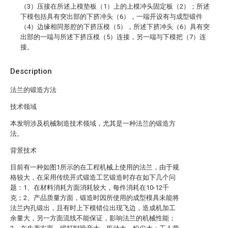
（3）压接在所述上模垫板（1）上的上模冲头固定板（2）；所述
下模包括具有突出部的下挤冲头（6），一端开设有与成型锻件
（4）边缘相同形腔的下挤压模（5），所述下挤冲头（6）具有突
出部的一端与所述下挤压模（5）连接，另一端与下模把（7）连
接。
Description
法兰的锻造方法
技术领域
本发明涉及机械制造技术领域，尤其是一种法兰的锻造方
法。
背景技术
目前有一种如图1所示的在工程机械上使用的法兰，由于规
格较大，在采用传统开式锻造工艺锻造时存在如下几个问
题：1、在材料消耗方面消耗较大，每件消耗在10-12千
克；2、产品质量方面，锻造时因所使用的成型模具未能将
法兰内孔锻出，且有时上下模错位出现飞边，造成机加工
余量大，另一方面流线不能保证，影响法兰的机械性能；