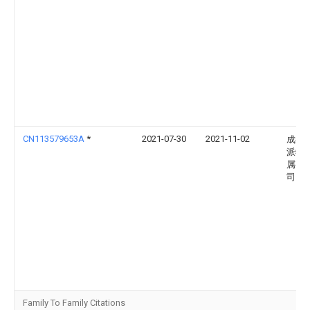
CN113579653A
*
2021-07-30
2021-11-02
成都
派特
属有
司
Family To Family Citations