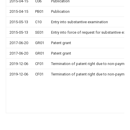
2015-04-15
C06
Publication
2015-04-15
PB01
Publication
2015-05-13
C10
Entry into substantive examination
2015-05-13
SE01
Entry into force of request for substantive exa
2017-06-20
GR01
Patent grant
2017-06-20
GR01
Patent grant
2019-12-06
CF01
Termination of patent right due to non-payment
2019-12-06
CF01
Termination of patent right due to non-payment