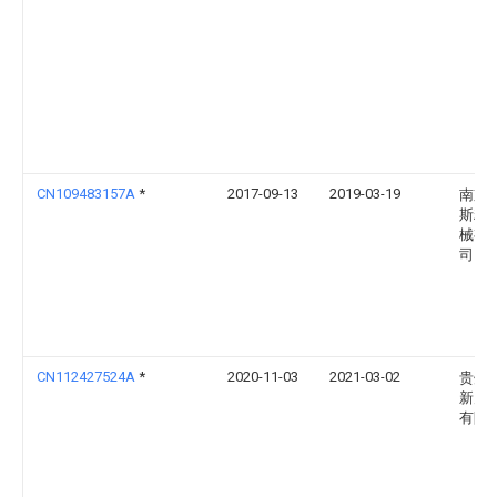
CN109483157A
*
2017-09-13
2019-03-19
南京
斯精
械有
司
CN112427524A
*
2020-11-03
2021-03-02
贵州
新力
有限