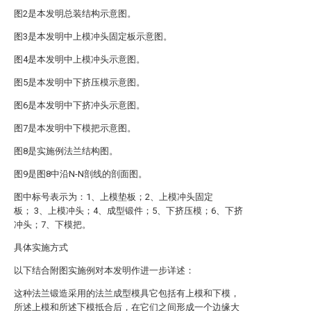
图2是本发明总装结构示意图。
图3是本发明中上模冲头固定板示意图。
图4是本发明中上模冲头示意图。
图5是本发明中下挤压模示意图。
图6是本发明中下挤冲头示意图。
图7是本发明中下模把示意图。
图8是实施例法兰结构图。
图9是图8中沿N-N剖线的剖面图。
图中标号表示为：1、上模垫板；2、上模冲头固定
板； 3、上模冲头；4、成型锻件；5、下挤压模；6、下挤
冲头；7、下模把。
具体实施方式
以下结合附图实施例对本发明作进一步详述：
这种法兰锻造采用的法兰成型模具它包括有上模和下模，
所述上模和所述下模抵合后，在它们之间形成一个边缘大