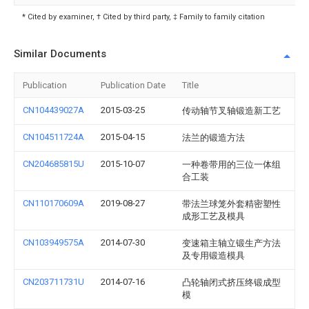
* Cited by examiner, † Cited by third party, ‡ Family to family citation
Similar Documents
Publication
Publication Date
Title
CN104439027A
2015-03-25
传动轴节叉轴锻造新工艺
CN104511724A
2015-04-15
法兰的锻造方法
CN204685815U
2015-10-07
一种卷带用的三位一体组
合工装
CN110170609A
2019-08-27
带法兰球笼外套精密塑性
成形工艺及模具
CN103949575A
2014-07-30
变速箱主轴立锻生产方法
及专用锻造模具
CN203711731U
2014-07-16
凸轮轴闭式挤压终锻成型
模