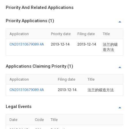
Priority And Related Applications
Priority Applications (1)
Application
Priority date
Filing date
Title
CN201310679089.4A
2013-12-14
2013-12-14
法兰的锻
造方法
Applications Claiming Priority (1)
Application
Filing date
Title
CN201310679089.4A
2013-12-14
法兰的锻造方法
Legal Events
Date
Code
Title