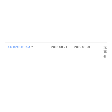
CN109108199A
*
2018-08-21
2019-01-01
无锡
高新
有限