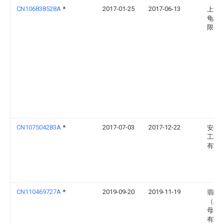
CN106838528A
*
2017-01-25
2017-06-13
上海
龟科
限公
CN107504283A
*
2017-07-03
2017-12-22
安徽
工程
有限
CN110469727A
*
2019-09-20
2019-11-19
翡眯
（上
母婴
有限