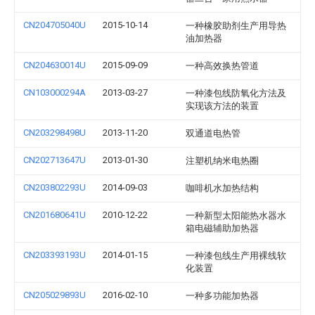
CN204705040U
2015-10-14
一种橡胶助剂生产用导热
油加热器
CN204630014U
2015-09-09
一种高效换热管道
CN103000294A
2013-03-27
一种漆包线防氧化方法及
实现该方法的装置
CN203298498U
2013-11-20
双通道电热管
CN202713647U
2013-01-30
注塑机纳米电热圈
CN203802293U
2014-09-03
咖啡机水加热结构
CN201680641U
2010-12-22
一种新型太阳能热水器水
箱电磁辅助加热器
CN203393193U
2014-01-15
一种漆包线生产用裸线软
化装置
CN205029893U
2016-02-10
一种多功能加热器