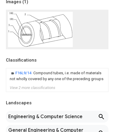
Images (
1
)
Classifications
F16L9/14
Compound tubes, i.e. made of materials
not wholly covered by any one of the preceding groups
View 2 more classifications
Landscapes
Engineering & Computer Science
General Engineering & Computer