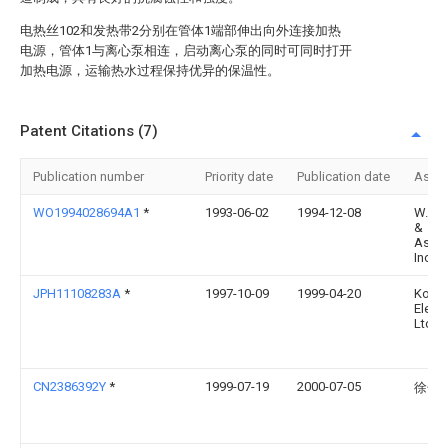
电热丝102和发热带2分别在管体1端部伸出向外连接加热
电源，管体1与离心泵相连，启动离心泵的同时可同时打开
加热电源，运输热水过程保持优异的保温性。
Patent Citations (7)
Publication number
Priority date
Publication date
Assi
WO1994028694A1
*
1993-06-02
1994-12-08
W. L.
&
Assoc
Inc.
JPH11108283A
*
1997-10-09
1999-04-20
Kokus
Electr
Ltd
CN2386392Y
*
1999-07-19
2000-07-05
徐子