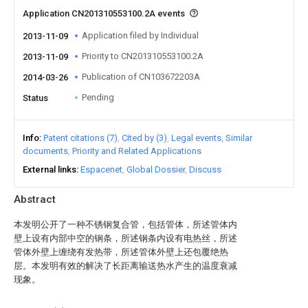
Application CN201310553100.2A events
Application filed by Individual
2013-11-09
Priority to CN201310553100.2A
2013-11-09
Publication of CN103672203A
2014-03-26
Pending
Status
Info
Patent citations (7)
Cited by (3)
Legal events
Similar
documents
Priority and Related Applications
External links
Espacenet
Global Dossier
Discuss
Abstract
本发明公开了一种不锈钢复合管，包括管体，所述管体内
壁上设有内部中空的钢条，所述钢条内设有电热丝，所述
管体外壁上缠绕有发热带，所述管体外壁上还包覆绝热
层。本发明有效的解决了长距离输送热水产生的温度衰减
现象。