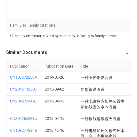
Family To Family Citations
* Cited by examiner, † Cited by third party, ‡ Family to family citation
Similar Documents
Publication
Publication Date
Title
CN103672203A
2014-03-26
一种不锈钢复合管
CN204611200U
2015-09-02
新型输送管道
CN204272419U
2015-04-15
一种电磁感应加热装置中
加热线圈的水冷装置
CN204265823U
2015-04-15
一种铜线连续退火装置
CN103277884B
2015-12-16
一种电磁加热的暖气热水
器二合一家用热水器