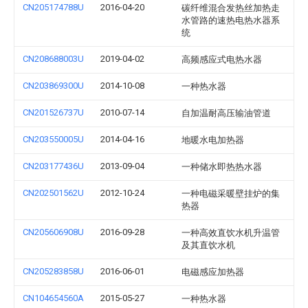
CN205174788U
2016-04-20
碳纤维混合发热丝加热走
水管路的速热电热水器系
统
CN208688003U
2019-04-02
高频感应式电热水器
CN203869300U
2014-10-08
一种热水器
CN201526737U
2010-07-14
自加温耐高压输油管道
CN203550005U
2014-04-16
地暖水电加热器
CN203177436U
2013-09-04
一种储水即热热水器
CN202501562U
2012-10-24
一种电磁采暖壁挂炉的集
热器
CN205606908U
2016-09-28
一种高效直饮水机升温管
及其直饮水机
CN205283858U
2016-06-01
电磁感应加热器
CN104654560A
2015-05-27
一种热水器