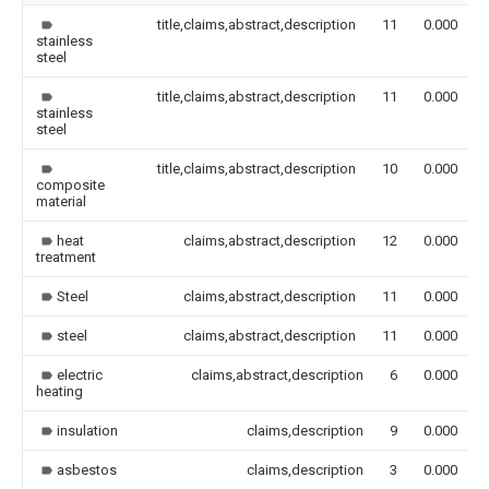
title,claims,abstract,description
11
0.000
stainless
steel
title,claims,abstract,description
11
0.000
stainless
steel
title,claims,abstract,description
10
0.000
composite
material
heat
claims,abstract,description
12
0.000
treatment
Steel
claims,abstract,description
11
0.000
steel
claims,abstract,description
11
0.000
electric
claims,abstract,description
6
0.000
heating
insulation
claims,description
9
0.000
asbestos
claims,description
3
0.000